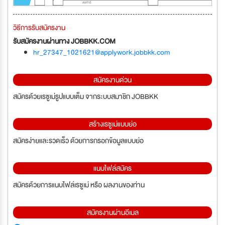
วิธีการรับสมัครงาน
รับสมัครงานผ่านทาง JOBBKK.COM
hr_27347_1021621@applywork.jobbkk.com
สมัครงานด่วน
สมัครด้วยเรซูเม่รูปแบบเต็ม จากระบบสมาชิก JOBBKK
สร้างเรซูเม่แบบย่อ
สมัครง่ายและรวดเร็ว ด้วยการกรอกข้อมูลแบบย่อ
แนบไฟล์สมัคร
สมัครด้วยการแนบไฟล์เรซูเม่ หรือ ผลงานของท่าน
สมัครงานผ่านอีเมล