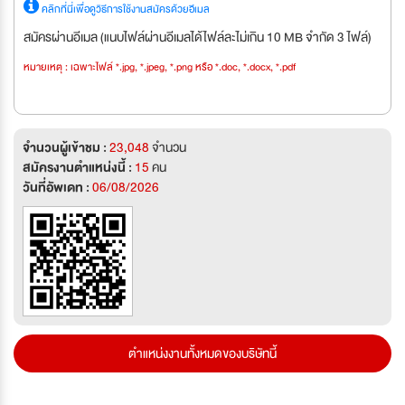
คลิกที่นี่เพื่อดูวิธีการใช้งานสมัครด้วยอีเมล
สมัครผ่านอีเมล (แนบไฟล์ผ่านอีเมลได้ไฟล์ละไม่เกิน 10 MB จำกัด 3 ไฟล์)
หมายเหตุ : เฉพาะไฟล์ *.jpg, *.jpeg, *.png หรือ *.doc, *.docx, *.pdf
จำนวนผู้เข้าชม :
23,048
จำนวน
สมัครงานตำแหน่งนี้ :
15
คน
วันที่อัพเดท :
06/08/2026
ตำแหน่งงานทั้งหมดของบริษัทนี้