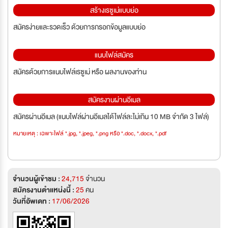
สร้างเรซูเม่แบบย่อ
สมัครง่ายและรวดเร็ว ด้วยการกรอกข้อมูลแบบย่อ
แนบไฟล์สมัคร
สมัครด้วยการแนบไฟล์เรซูเม่ หรือ ผลงานของท่าน
สมัครงานผ่านอีเมล
สมัครผ่านอีเมล (แนบไฟล์ผ่านอีเมลได้ไฟล์ละไม่เกิน 10 MB จำกัด 3 ไฟล์)
หมายเหตุ : เฉพาะไฟล์ *.jpg, *.jpeg, *.png หรือ *.doc, *.docx, *.pdf
จำนวนผู้เข้าชม :
24,715
จำนวน
สมัครงานตำแหน่งนี้ :
25
คน
วันที่อัพเดท :
17/06/2026