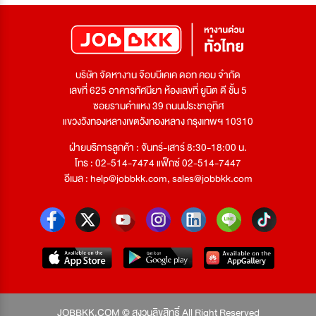
บริษัท จัดหางาน จ๊อบบีเคเค ดอท คอม จำกัด
เลขที่ 625 อาคารทัศนียา ห้องเลขที่ ยูนิต ดี ชั้น 5
ซอยรามคำแหง 39 ถนนประชาอุทิศ
แขวงวังทองหลางเขตวังทองหลาง กรุงเทพฯ 10310
ฝ่ายบริการลูกค้า : จันทร์-เสาร์ 8:30-18:00 น.
โทร : 02-514-7474 แฟ็กซ์ 02-514-7447
อีเมล :
help@jobbkk.com
,
sales@jobbkk.com
JOBBKK.COM © สงวนลิขสิทธิ์ All Right Reserved