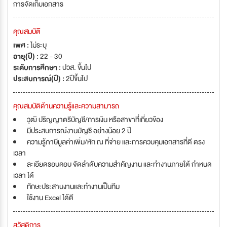
การจัดเก็บเอกสาร
คุณสมบัติ
เพศ :
ไม่ระบุ
อายุ(ปี) :
22 - 30
ระดับการศึกษา :
ปวส. ขึ้นไป
ประสบการณ์(ปี) :
2ปีขึ้นไป
คุณสมบัติด้านความรู้และความสามารถ
วุฒิ ปริญญาตรีบัญชี/การเงิน หรือสาขาที่เกี่ยวข้อง
มีประสบการณ์งานบัญชี อย่างน้อย 2 ปี
ความรู้ภาษีมูลค่าเพิ่ม/หัก ณ ที่จ่าย และการควบคุมเอกสารที่ดี ตรง
เวลา
ละเอียดรอบคอบ จัดลำดับความสำคัญงาน และทำงานภายใต้ กำหนด
เวลา ได้
ทักษะประสานงานและทำงานเป็นทีม
ใช้งาน Excel ได้ดี
สวัสดิการ