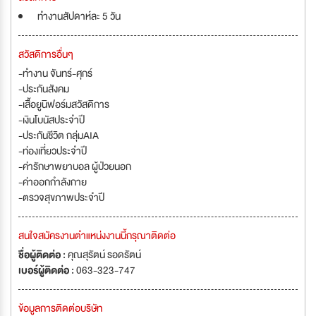
ทำงานสัปดาห์ละ 5 วัน
สวัสดิการอื่นๆ
-ทำงาน จันทร์-ศุกร์
-ประกันสังคม
-เสื้อยูนิฟอร์มสวัสดิการ
-เงินโบนัสประจำปี
-ประกันชีวิต กลุ่มAIA
-ท่องเที่ยวประจำปี
-ค่ารักษาพยาบอล ผู้ป่วยนอก
-ค่าออกกำลังกาย
-ตรวจสุขภาพประจำปี
สนใจสมัครงานตำแหน่งงานนี้กรุณาติดต่อ
ชื่อผู้ติดต่อ :
คุณสุรัตน์ รอดรัตน์
เบอร์ผู้ติดต่อ :
063-323-747
ข้อมูลการติดต่อบริษัท