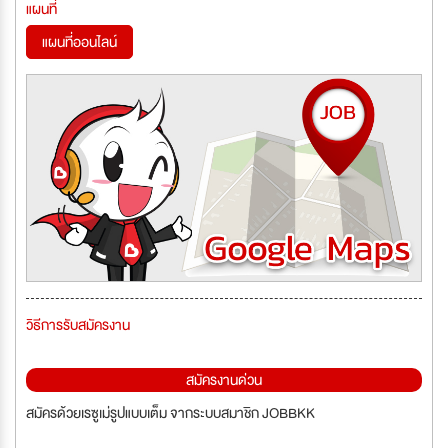
แผนที่
แผนที่ออนไลน์
วิธีการรับสมัครงาน
สมัครงานด่วน
สมัครด้วยเรซูเม่รูปแบบเต็ม จากระบบสมาชิก JOBBKK