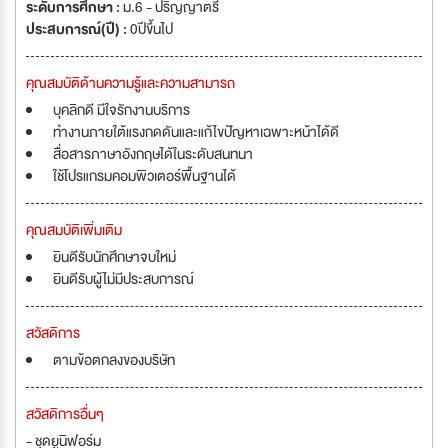
ระดับการศึกษา :
ม.6 - ปริญญาตรี
ประสบการณ์(ปี) :
0ปีขึ้นไป
คุณสมบัติด้านความรู้และความสามารถ
บุคลิกดี มีใจรักงานบริการ
ทำงานภายใต้แรงกดดันและแก้ไขปัญหาเฉพาะหน้าได้ดี
สื่อสารภาษาอังกฤษได้ในระดับสนทนา
ใช้โปรแกรมคอมพิวเตอร์พื้นฐานได้
คุณสมบัติเพิ่มเติม
ยินดีรับนักศึกษาจบใหม่
ยินดีรับผู้ไม่มีประสบการณ์
สวัสดิการ
ตามข้อตกลงของบริษัท
สวัสดิการอื่นๆ
- ชุดยูนิฟอร์ม