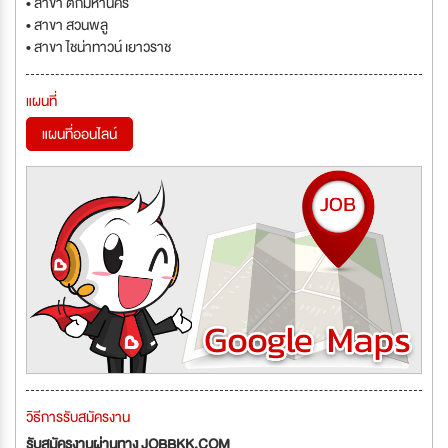
• สาขา ตึกมหานคร
• สาขา สวนพลู
• สาขา ไชน่าทาวน์ เยาวราช
แผนที่
แผนที่ออนไลน์
วิธีการรับสมัครงาน
รับสมัครงานผ่านทาง JOBBKK.COM