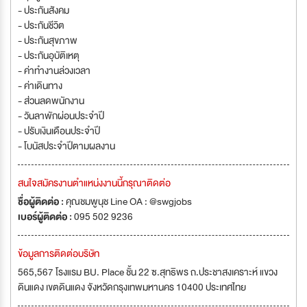
- ประกันสังคม
- ประกันชีวิต
- ประกันสุขภาพ
- ประกันอุบัติเหตุ
- ค่าทำงานล่วงเวลา
- ค่าเดินทาง
- ส่วนลดพนักงาน
- วันลาพักผ่อนประจำปี
- ปรับเงินเดือนประจำปี
- โบนัสประจำปีตามผลงาน
สนใจสมัครงานตำแหน่งงานนี้กรุณาติดต่อ
ชื่อผู้ติดต่อ :
คุณชมพูนุช Line OA : @swgjobs
เบอร์ผู้ติดต่อ :
095 502 9236
ข้อมูลการติดต่อบริษัท
565,567 โรงแรม BU. Place ชั้น 22 ซ.สุทธิพร ถ.ประชาสงเคราะห์ แขวง
ดินแดง เขตดินแดง จังหวัดกรุงเทพมหานคร 10400 ประเทศไทย