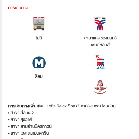
การเดินทาง
ไม่มี
ศาลาแดง ช่องนนทรี
เซนต์หลุยส์
สีลม
การเดินทางเพิ่มเติม :
Let's Relax Spa สาขากรุงเทพฯ โซนสีลม
• สาขา สีลมเอจ
• สาขา สุรวงศ์
• สาขา สามย่านมิตรทาวน์
• สาขา โรงแรมแมนดาริน