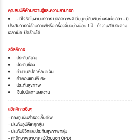
คุณสมบัติด้านความรู้และความสามารถ
- มีใจรักในงานบริการ บุคลิกภาพดี มีมนุษย์สัมพันธ์ ตรงต่อเวลา - มี
ประสบการณ์ร้านกาแฟหรือเครื่องดื่มอย่างน้อย 1 ปี - ทำงานสลับกะตาม
เวลาเปิด-ปิดร้านได้
สวัสดิการ
ประกันสังคม
ประกันชีวิต
ทำงานสัปดาห์ละ 5 วัน
ค่าตอบแทนพิเศษ
ประกันสุขภาพ
เงินโบนัสตามผลงาน
สวัสดิการอื่นๆ
- กองทุนเงินสำรองเลี้ยงชีพ
- ประกันอุบัติเหตุกลุ่ม
- ประกันชีวิตและประกันสุขภาพกลุ่ม
- ค่ารักษาพยาบาล (ผู้ป่วยนอก OPD)