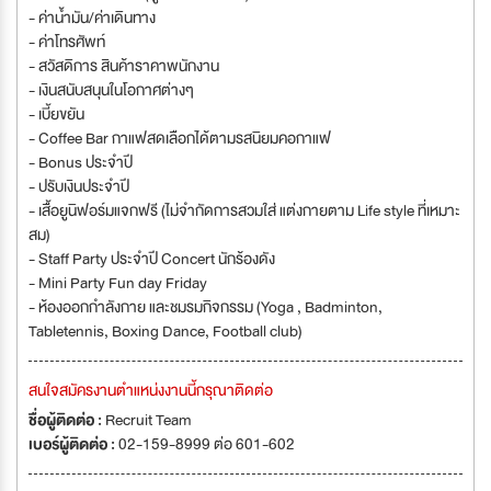
- ค่าน้ำมัน/ค่าเดินทาง
- ค่าโทรศัพท์
- สวัสดิการ สินค้าราคาพนักงาน
- เงินสนับสนุนในโอกาศต่างๆ
- เบี้ยขยัน
- Coffee Bar กาแฟสดเลือกได้ตามรสนิยมคอกาแฟ
- Bonus ประจำปี
- ปรับเงินประจำปี
- เสื้อยูนิฟอร์มแจกฟรี (ไม่จำกัดการสวมใส่ แต่งกายตาม Life style ที่เหมาะ
สม)
- Staff Party ประจำปี Concert นักร้องดัง
- Mini Party Fun day Friday
- ห้องออกกำลังกาย และชมรมกิจกรรม (Yoga , Badminton,
Tabletennis, Boxing Dance, Football club)
สนใจสมัครงานตำแหน่งงานนี้กรุณาติดต่อ
ชื่อผู้ติดต่อ :
Recruit Team
เบอร์ผู้ติดต่อ :
02-159-8999 ต่อ 601-602