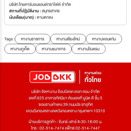
บริษัท ไทยคาร์บอนแอนด์กราไฟต์ จำกัด
สถานที่ปฏิบัติงาน :
สมุทรสาคร
เงินเดือน(บาท) :
ตามตกลง
Tags :
หางานราชการ
หางานเชียงใหม่
หางานขอนแก่น
หางานภูเก็ต
หางานธนาคาร
หางานโรงแรม
บริษัท จัดหางาน จ๊อบบีเคเค ดอท คอม จำกัด
เลขที่ 625 อาคารทัศนียา ห้องเลขที่ ยูนิต ดี ชั้น 5
ซอยรามคำแหง 39 ถนนประชาอุทิศ
แขวงวังทองหลางเขตวังทองหลาง กรุงเทพฯ 10310
ฝ่ายบริการลูกค้า : จันทร์-เสาร์ 8:30-18:00 น.
โทร : 02-514-7474 แฟ็กซ์ 02-514-7447