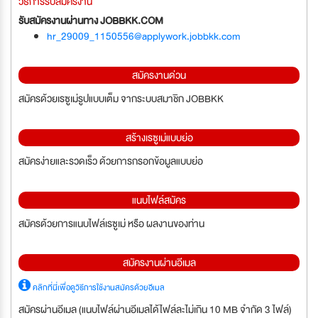
วิธีการรับสมัครงาน
รับสมัครงานผ่านทาง JOBBKK.COM
hr_29009_1150556@applywork.jobbkk.com
สมัครงานด่วน
สมัครด้วยเรซูเม่รูปแบบเต็ม จากระบบสมาชิก JOBBKK
สร้างเรซูเม่แบบย่อ
สมัครง่ายและรวดเร็ว ด้วยการกรอกข้อมูลแบบย่อ
แนบไฟล์สมัคร
สมัครด้วยการแนบไฟล์เรซูเม่ หรือ ผลงานของท่าน
สมัครงานผ่านอีเมล
คลิกที่นี่เพื่อดูวิธีการใช้งานสมัครด้วยอีเมล
สมัครผ่านอีเมล (แนบไฟล์ผ่านอีเมลได้ไฟล์ละไม่เกิน 10 MB จำกัด 3 ไฟล์)