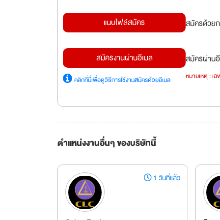
แนบไฟล์สมัคร
สมัครด้วยก
สมัครงานผ่านอีเมล
สมัครผ่านอี
หมายเหตุ : เฉพ
คลิกที่นี่เพื่อดูวิธีการใช้งานสมัครด้วยอีเมล
ตำแหน่งงานอื่นๆ ของบริษัทนี้
1 วันที่แล้ว