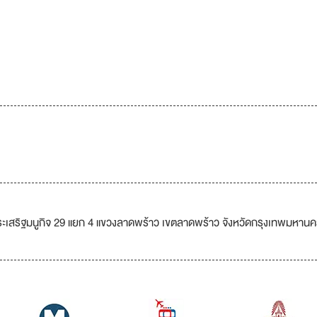
ะเสริฐมนูกิจ 29 แยก 4 แขวงลาดพร้าว เขตลาดพร้าว จังหวัดกรุงเทพมหาน