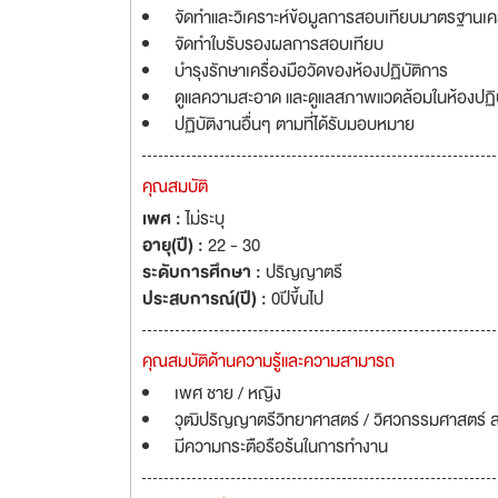
จัดทำและวิเคราะห์ข้อมูลการสอบเทียบมาตรฐานเครื
จัดทำใบรับรองผลการสอบเทียบ
บำรุงรักษาเครื่องมือวัดของห้องปฏิบัติการ
ดูแลความสะอาด และดูแลสภาพแวดล้อมในห้องปฏิบ
ปฏิบัติงานอื่นๆ ตามที่ได้รับมอบหมาย
คุณสมบัติ
เพศ :
ไม่ระบุ
อายุ(ปี) :
22 - 30
ระดับการศึกษา :
ปริญญาตรี
ประสบการณ์(ปี) :
0ปีขึ้นไป
คุณสมบัติด้านความรู้และความสามารถ
เพศ ชาย / หญิง
วุฒิปริญญาตรีวิทยาศาสตร์ / วิศวกรรมศาสตร์ สาข
มีความกระตือรือร้นในการทำงาน