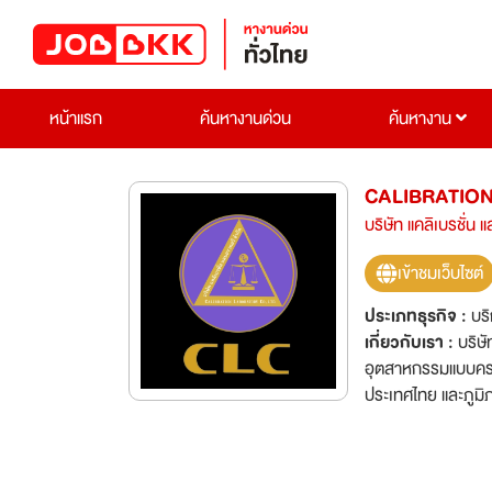
หน้าแรก
ค้นหางานด่วน
ค้นหางาน
CALIBRATION
บริษัท แคลิเบรชั่น
เข้าชมเว็บไซต์
ประเภทธุรกิจ :
บร
เกี่ยวกับเรา :
บริษั
อุตสาหกรรมแบบครบว
ประเทศไทย และภูมิ
17025 :2017 จากส
National Accredit
ภายใน และภายนอกส