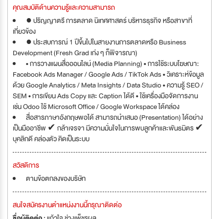
คุณสมบัติด้านความรู้และความสามารถ
● ปริญญาตรี การตลาด นิเทศศาสตร์ บริหารธุรกิจ หรือสาขาที่
เกี่ยวข้อง
● ประสบการณ์ 1 ปีขึ้นไปในสายงานการตลาดหรือ Business
Development (Fresh Grad เก่ง ๆ ก็พิจารณา)
• การวางแผนสื่อออนไลน์ (Media Planning) • การใช้ระบบโฆษณา:
Facebook Ads Manager / Google Ads / TikTok Ads • วิเคราะห์ข้อมูล
ด้วย Google Analytics / Meta Insights / Data Studio • ความรู้ SEO /
SEM • การเขียน Ads Copy และ Caption ได้ดี • ใช้เครื่องมือจัดการงาน
เช่น Odoo ใช้ Microsoft Office / Google Workspace ได้คล่อง
สื่อสารภาษาอังกฤษพอได้ สามารถนำเสนอ (Presentation) ได้อย่าง
เป็นมืออาชีพ ✔ กล้าเจรจา มีความมั่นใจในการพบลูกค้าและพันธมิตร ✔
บุคลิกดี คล่องตัว คิดเป็นระบบ
สวัสดิการ
ตามข้อตกลงของบริษัท
สนใจสมัครงานตำแหน่งงานนี้กรุณาติดต่อ
ชื่อผู้ติดต่อ :
แก้วใจ ช่างเพ็ชรผล