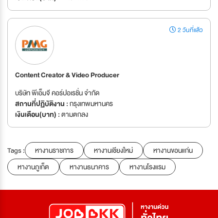
2 วันที่แล้ว
Content Creator & Video Producer
บริษัท พีเอ็มจี คอร์ปอเรชั่น จำกัด
สถานที่ปฏิบัติงาน :
กรุงเทพมหานคร
เงินเดือน(บาท) :
ตามตกลง
Tags :
หางานราชการ
หางานเชียงใหม่
หางานขอนแก่น
หางานภูเก็ต
หางานธนาคาร
หางานโรงแรม