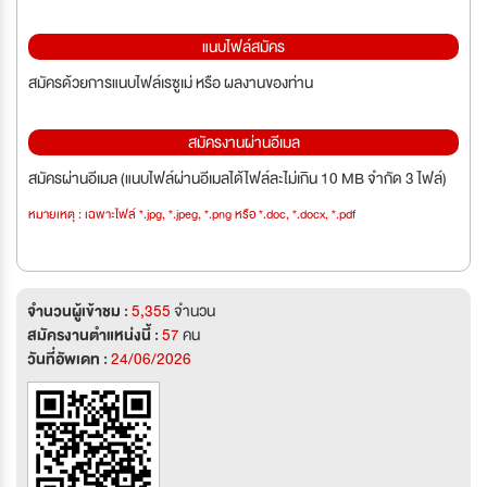
แนบไฟล์สมัคร
สมัครด้วยการแนบไฟล์เรซูเม่ หรือ ผลงานของท่าน
สมัครงานผ่านอีเมล
สมัครผ่านอีเมล (แนบไฟล์ผ่านอีเมลได้ไฟล์ละไม่เกิน 10 MB จำกัด 3 ไฟล์)
หมายเหตุ : เฉพาะไฟล์ *.jpg, *.jpeg, *.png หรือ *.doc, *.docx, *.pdf
จำนวนผู้เข้าชม :
5,355
จำนวน
สมัครงานตำแหน่งนี้ :
57
คน
วันที่อัพเดท :
24/06/2026