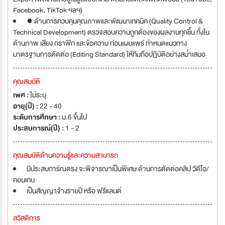
Facebook, TikTok ฯลฯ)
● ด้านการควบคุมคุณภาพและพัฒนาเทคนิค (Quality Control &
Technical Development) ตรวจสอบความถูกต้องของผลงานทุกชิ้น ทั้งใน
ด้านภาพ เสียง กราฟิก และข้อความ ก่อนเผยแพร่ กำหนดแนวทาง
มาตรฐานการตัดต่อ (Editing Standard) ให้ทีมถือปฏิบัติอย่างสม่ำเสมอ
คุณสมบัติ
เพศ :
ไม่ระบุ
อายุ(ปี) :
22 - 40
ระดับการศึกษา :
ม.6 ขึ้นไป
ประสบการณ์(ปี) :
1 - 2
คุณสมบัติด้านความรู้และความสามารถ
มีประสบการ์ณตรง จะพิจารณาเป็นพิเศษ ด้านการตัดต่อคลิป วีดีโอ/
คอนเทน
เป็นสัญญาจ้างรายปี หรือ ฟรีแลนด์
สวัสดิการ