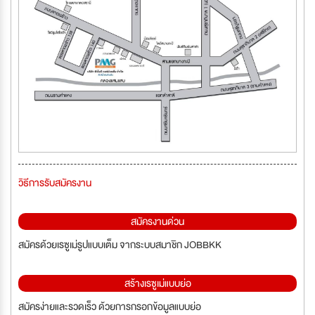
วิธีการรับสมัครงาน
สมัครงานด่วน
สมัครด้วยเรซูเม่รูปแบบเต็ม จากระบบสมาชิก JOBBKK
สร้างเรซูเม่แบบย่อ
สมัครง่ายและรวดเร็ว ด้วยการกรอกข้อมูลแบบย่อ