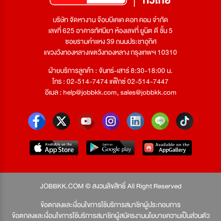
บริษัท จัดหางาน จ๊อบบีเคเค ดอท คอม จำกัด
เลขที่ 625 อาคารทัศนียา ห้องเลขที่ ยูนิต ดี ชั้น 5
ซอยรามคำแหง 39 ถนนประชาอุทิศ
แขวงวังทองหลางเขตวังทองหลาง กรุงเทพฯ 10310
ฝ่ายบริการลูกค้า : จันทร์-เสาร์ 8:30-18:00 น.
โทร : 02-514-7474 แฟ็กซ์ 02-514-7447
อีเมล :
help@jobbkk.com
,
sales@jobbkk.com
JOBBKK.COM © สงวนลิขสิทธิ์ All Right Reserved
ข้อตกลงและเงื่อนไขการใช้บริการสมาชิกผู้ประกอบการ
ข้อตกลงและเงื่อนไขการใช้บริการสมาชิกผู้สมัครงาน
นโยบายความเป็นส่วนตัว