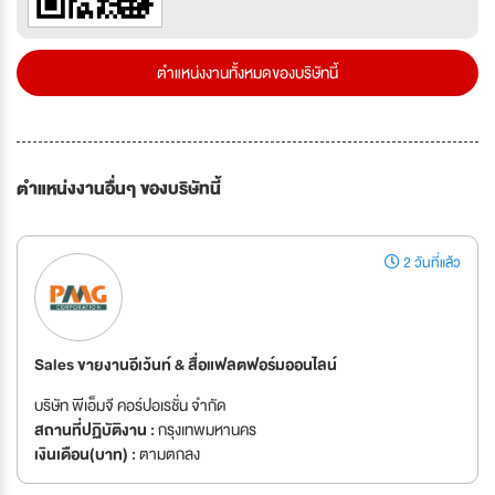
ตำแหน่งงานทั้งหมดของบริษัทนี้
ตำแหน่งงานอื่นๆ ของบริษัทนี้
2 วันที่แล้ว
Sales ขายงานอีเว้นท์ & สื่อแฟลตฟอร์มออนไลน์
บริษัท พีเอ็มจี คอร์ปอเรชั่น จำกัด
สถานที่ปฏิบัติงาน :
กรุงเทพมหานคร
เงินเดือน(บาท) :
ตามตกลง