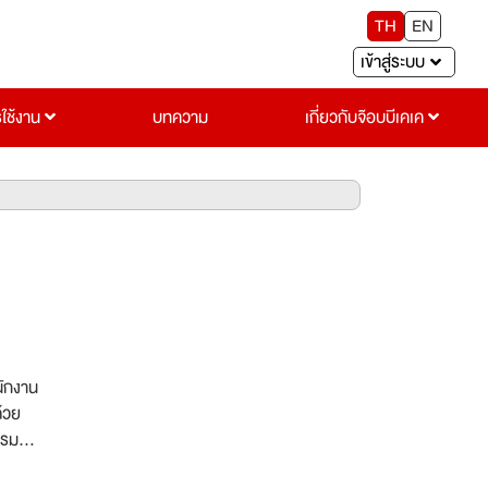
TH
EN
เข้าสู่ระบบ
รใช้งาน
บทความ
เกี่ยวกับจ๊อบบีเคเค
นักงาน
้วย
รรม
ำเข้า