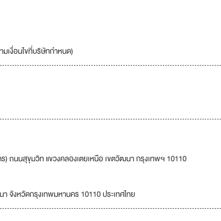
มเงื่อนไขที่บริษัทกำหนด)
นมิตร) ถนนสุขุมวิท แขวงคลองเตยเหนือ เขตวัฒนา กรุงเทพฯ 10110
ฒนา จังหวัดกรุงเทพมหานคร 10110 ประเทศไทย