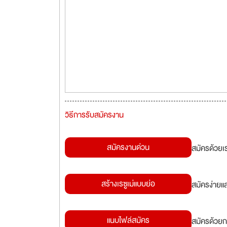
วิธีการรับสมัครงาน
สมัครงานด่วน
สมัครด้วยเ
สร้างเรซูเม่แบบย่อ
สมัครง่ายแ
แนบไฟล์สมัคร
สมัครด้วยก