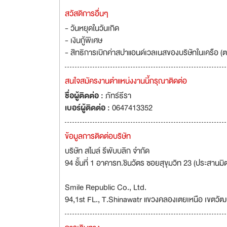
สวัสดิการอื่นๆ
- วันหยุดในวันเกิด
- เงินกู้พิเศษ
- สิทธิการเบิกค่าสปาแอนด์เวลเนสของบริษัทในเครือ (ตา
สนใจสมัครงานตำแหน่งงานนี้กรุณาติดต่อ
ชื่อผู้ติดต่อ :
ภัทร์ธีรา
เบอร์ผู้ติดต่อ :
0647413352
ข้อมูลการติดต่อบริษัท
บริษัท สไมล์ รีพับบลิก จำกัด
94 ชั้นที่ 1 อาคารท.ชินวัตร ซอยสุขุมวิท 23 (ประสา
Smile Republic Co., Ltd.
94,1st FL., T.Shinawatr แขวงคลองเตยเหนือ เขตวั