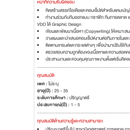
หน้าที่ความรับผิดชอบ
คิดสร้างสรรค์ไอเดียและคอนเซ็ปต์สำหรับแคมเปญ
ทำงานร่วมกับทีมออกแบบ กราฟิก ทีมการตลาด และ
VDO ได้ Graphic Design
เขียนและพัฒนาเนื้อหา (Copywriting) ให้เหมาะสมก
วางแผนและนำเสนอคอนเซ็ปต์งานต่อทีมภายในและลูก
ติดตามเทรนด์และกระแสต่างๆ เพื่อนำมาปรับใช้กั
ตรวจสอบความถูกต้องของเนื้อหาและความสอดคล
ประสานงานและควบคุมคุณภาพงานตั้งแต่เริ่มคิด
คุณสมบัติ
เพศ :
ไม่ระบุ
อายุ(ปี) :
25 - 35
ระดับการศึกษา :
ปริญญาตรี
ประสบการณ์(ปี) :
1 - 5
คุณสมบัติด้านความรู้และความสามารถ
ปริญญาตรีขึ้นไป สาขานิเทศศาสตร์ การตลาด การ