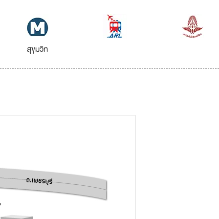
สุขุมวิท