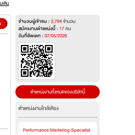
กสไมล์
่มเติม
ื่อ
ร: 0-
จำนวนผู้เข้าชม :
2,794
จำนวน
งาน
น
สมัครงานตำแหน่งนี้ :
17
คน
นเอง
วันที่อัพเดท :
07/05/2026
า
 บางก
พื่อ
ตำแหน่งงานทั้งหมดของบริษัทนี้
ตำแหน่งงานใกล้เคียง
Performance Marketing Specialist