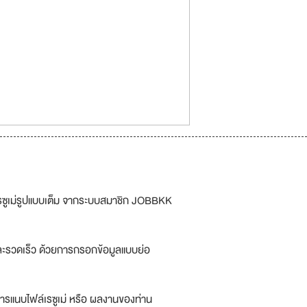
รซูเม่รูปแบบเต็ม จากระบบสมาชิก JOBBKK
ละรวดเร็ว ด้วยการกรอกข้อมูลแบบย่อ
ารแนบไฟล์เรซูเม่ หรือ ผลงานของท่าน