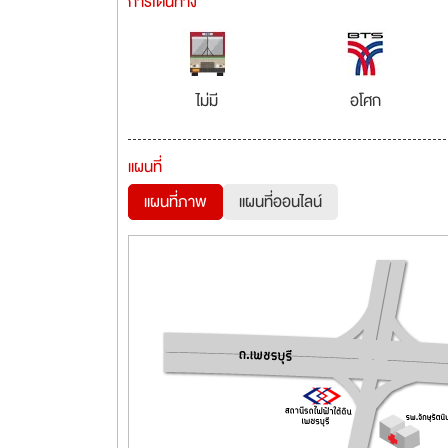
การเดินทาง
ไม่มี
อโศก
แผนที่
แผนที่ภาพ
แผนที่ออนไลน์