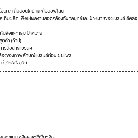
โฆษณา สื่อออนไลน์ และสื่อออฟไลน์
ทีมผลิต เพื่อให้ผลงานสอดคล้องกับกลยุทธ์และเป้าหมายของแบรนด์ ตัดต่อ
ับสื่อและกลุ่มเป้าหมาย
ค้า (ถ้ามี)
บการสื่อสารแบรนด์
้องของภาพลักษณ์แบรนด์ก่อนเผยแพร่
จนถึงการส่งมอบ
ออกแบบ หรือสาขาที่เกี่ยวข้อง