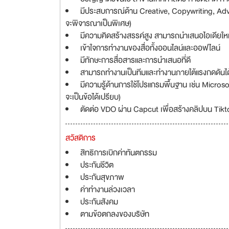
มีประสบการณ์ด้าน Creative, Copywriting, Adv
จะพิจารณาเป็นพิเศษ)
มีความคิดสร้างสรรค์สูง สามารถนำเสนอไอเดียใหม่
เข้าใจการทำงานของสื่อทั้งออนไลน์และออฟไลน์
มีทักษะการสื่อสารและการนำเสนอที่ดี
สามารถทำงานเป็นทีมและทำงานภายใต้แรงกดดันได
มีความรู้ด้านการใช้โปรแกรมพื้นฐาน เช่น Micro
จะเป็นข้อได้เปรียบ)
ตัดต่อ VDO ผ่าน Capcut เพื่อสร้างคลิปบน Tikt
สวัสดิการ
สิทธิการเบิกค่าทันตกรรม
ประกันชีวิต
ประกันสุขภาพ
ค่าทำงานล่วงเวลา
ประกันสังคม
ตามข้อตกลงของบริษัท