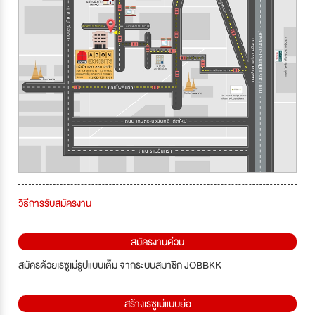
วิธีการรับสมัครงาน
สมัครงานด่วน
สมัครด้วยเรซูเม่รูปแบบเต็ม จากระบบสมาชิก JOBBKK
สร้างเรซูเม่แบบย่อ