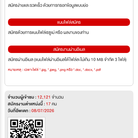
สมัครง่ายและรวดเร็ว ด้วยการกรอกข้อมูลแบบย่อ
แนบไฟล์สมัคร
สมัครด้วยการแนบไฟล์เรซูเม่ หรือ ผลงานของท่าน
สมัครงานผ่านอีเมล
สมัครผ่านอีเมล (แนบไฟล์ผ่านอีเมลได้ไฟล์ละไม่เกิน 10 MB จำกัด 3 ไฟล์)
หมายเหตุ : เฉพาะไฟล์ *.jpg, *.jpeg, *.png หรือ *.doc, *.docx, *.pdf
จำนวนผู้เข้าชม :
12,121
จำนวน
สมัครงานตำแหน่งนี้ :
17
คน
วันที่อัพเดท :
08/07/2026