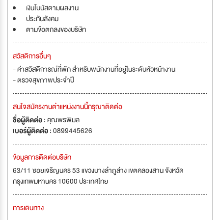
เงินโบนัสตามผลงาน
ประกันสังคม
ตามข้อตกลงของบริษัท
สวัสดิการอื่นๆ
- ค่าสวัสดิการณ์ที่พัก สำหรับพนักงานที่อยู่ในระดับหัวหน้างาน
- ตรวจสุขภาพประจำปี
สนใจสมัครงานตำแหน่งงานนี้กรุณาติดต่อ
ชื่อผู้ติดต่อ :
คุณพรพิมล
เบอร์ผู้ติดต่อ :
0899445626
ข้อมูลการติดต่อบริษัท
63/11 ซอยเจริญนคร 53 แขวงบางลำภูล่าง เขตคลองสาน จังหวัด
กรุงเทพมหานคร 10600 ประเทศไทย
การเดินทาง