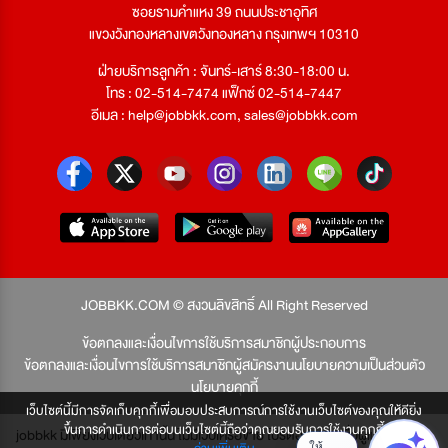
ซอยรามคำแหง 39 ถนนประชาอุทิศ
แขวงวังทองหลางเขตวังทองหลาง กรุงเทพฯ 10310
ฝ่ายบริการลูกค้า : จันทร์-เสาร์ 8:30-18:00 น.
โทร : 02-514-7474 แฟ็กซ์ 02-514-7447
อีเมล :
help@jobbkk.com
,
sales@jobbkk.com
JOBBKK.COM © สงวนลิขสิทธิ์ All Right Reserved
ข้อตกลงและเงื่อนไขการใช้บริการสมาชิกผู้ประกอบการ
ข้อตกลงและเงื่อนไขการใช้บริการสมาชิกผู้สมัครงาน
นโยบายความเป็นส่วนตัว
นโยบายคุกกี้
เว็บไซต์นี้มีการจัดเก็บคุกกี้เพื่อมอบประสบการณ์การใช้งานเว็บไซต์ของคุณให้ดียิ่ง
ขึ้นการดำเนินการต่อบนเว็บไซต์นี้ถือว่าคุณยอมรับการใช้งานคุกกี้
jobbkk มีเพียงเว็บเดียวเท่านั้น ไม่มีเว็บเครือข่าย โปรดอย่าหลงเชื่อผู้แอบอ้าง และ