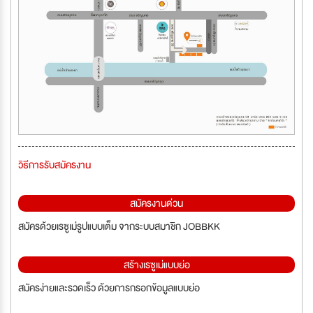
วิธีการรับสมัครงาน
สมัครงานด่วน
สมัครด้วยเรซูเม่รูปแบบเต็ม จากระบบสมาชิก JOBBKK
สร้างเรซูเม่แบบย่อ
สมัครง่ายและรวดเร็ว ด้วยการกรอกข้อมูลแบบย่อ