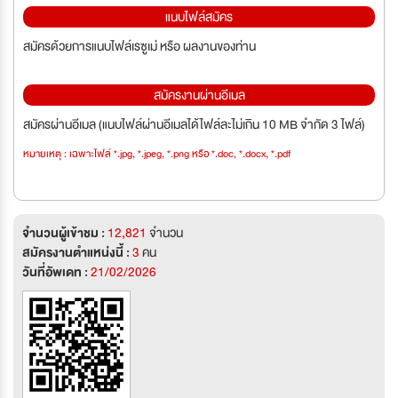
แนบไฟล์สมัคร
สมัครด้วยการแนบไฟล์เรซูเม่ หรือ ผลงานของท่าน
สมัครงานผ่านอีเมล
สมัครผ่านอีเมล (แนบไฟล์ผ่านอีเมลได้ไฟล์ละไม่เกิน 10 MB จำกัด 3 ไฟล์)
หมายเหตุ : เฉพาะไฟล์ *.jpg, *.jpeg, *.png หรือ *.doc, *.docx, *.pdf
จำนวนผู้เข้าชม :
12,821
จำนวน
สมัครงานตำแหน่งนี้ :
3
คน
วันที่อัพเดท :
21/02/2026