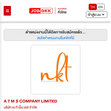
TH
EN
เข้าสู่ระบบ
ตำแหน่งงานนี้ได้ปิดการรับสมัครแล้ว...
สนใจตำแหน่งงานอื่นคลิกที่นี่
A T M S COMPANY LIMITED
บริษัท เอ ที เอ็ม เอส จำกัด