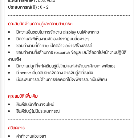
ระดับการศึกษา :
ปวช. ขึ้นไป
ประสบการณ์(ปี) :
0 - 2
คุณสมบัติด้านความรู้และความสามารถ
มีความชื่นชอบในการจัดงาน display บนโต๊ะอาหาร
มีความสุขที่เห็นงานตัวเองปรากฏบนสื่อต่างๆ
ชอบทำงานที่ท้าทาย เปิดกว้าง อย่างสร้างสรรค์
ชอบทำงานทั้งด้านการ research ข้อมูล และได้ออกไปหน้างานปฏิบัติ
งานจริง
มีความสนุกที่จะได้เรียนรู้สิ่งใหม่ และได้พัฒนาศักยภาพตัวเอง
มี sense เกี่ยวกับการจัดวาง การจับคู่สี ที่ลงตัว
มีประสบการณ์ด้านการจัดดอกไม้จะพิจารณาเป็นพิเศษ
คุณสมบัติเพิ่มเติม
ยินดีรับนักศึกษาจบใหม่
ยินดีรับผู้ไม่มีประสบการณ์
สวัสดิการ
ค่าทำงานล่วงเวลา