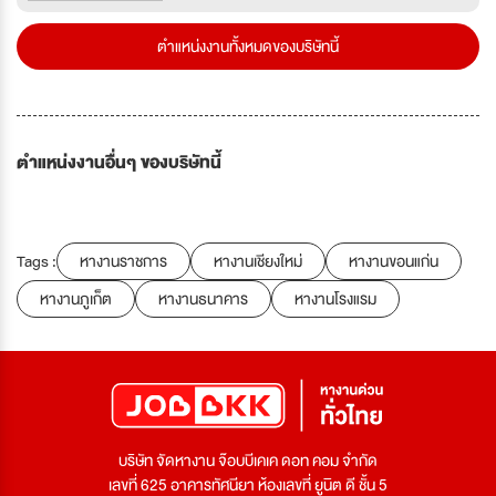
ตำแหน่งงานทั้งหมดของบริษัทนี้
ตำแหน่งงานอื่นๆ ของบริษัทนี้
Tags :
หางานราชการ
หางานเชียงใหม่
หางานขอนแก่น
หางานภูเก็ต
หางานธนาคาร
หางานโรงแรม
บริษัท จัดหางาน จ๊อบบีเคเค ดอท คอม จำกัด
เลขที่ 625 อาคารทัศนียา ห้องเลขที่ ยูนิต ดี ชั้น 5