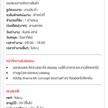
ออกแบบการจัดวางสินค้า
รูปแบบงาน :
งานประจำ
ระดับตำแหน่งงาน :
เจ้าหน้าที่
จำนวนที่รับ :
1 ตำแหน่ง
เงินเดือน(บาท) :
ตามตกลง
วันทำงาน :
จันทร์-เสาร์
วันหยุด :
วันอาทิตย์
เวลาทำงาน :
09:00 - 18:00
เวลาทำงานอื่นๆ :
ไม่ระบุ
หน้าที่ความรับผิดชอบ
ออกแบบและจัดวางกระจัด display บนโต๊ะอาหาร และงานจัดดอกไม้
ถ่ายรูป และออกแบบ catalog
ควบคุม theme และ concept ของงานต่างๆ ก่อนออกไปจัดจริง
คุณสมบัติ
เพศ :
ไม่ระบุ
อายุ(ปี) :
20 ปีขึ้นไป