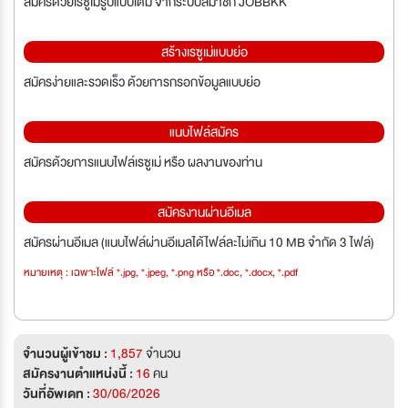
สมัครด้วยเรซูเม่รูปแบบเต็ม จากระบบสมาชิก JOBBKK
สร้างเรซูเม่แบบย่อ
สมัครง่ายและรวดเร็ว ด้วยการกรอกข้อมูลแบบย่อ
แนบไฟล์สมัคร
สมัครด้วยการแนบไฟล์เรซูเม่ หรือ ผลงานของท่าน
สมัครงานผ่านอีเมล
สมัครผ่านอีเมล (แนบไฟล์ผ่านอีเมลได้ไฟล์ละไม่เกิน 10 MB จำกัด 3 ไฟล์)
หมายเหตุ : เฉพาะไฟล์ *.jpg, *.jpeg, *.png หรือ *.doc, *.docx, *.pdf
จำนวนผู้เข้าชม :
1,857
จำนวน
สมัครงานตำแหน่งนี้ :
16
คน
วันที่อัพเดท :
30/06/2026