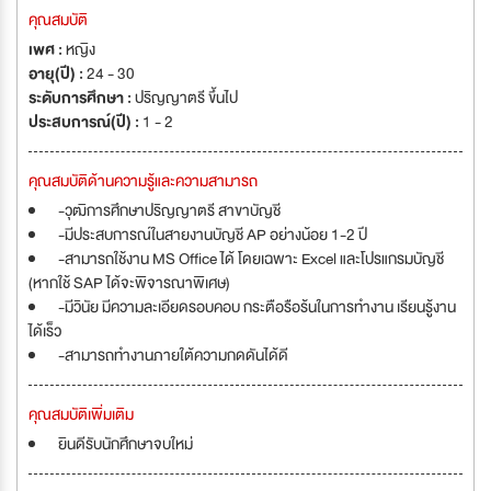
คุณสมบัติ
เพศ :
หญิง
อายุ(ปี) :
24 - 30
ระดับการศึกษา :
ปริญญาตรี ขึ้นไป
ประสบการณ์(ปี) :
1 - 2
คุณสมบัติด้านความรู้และความสามารถ
-วุฒิการศึกษาปริญญาตรี สาขาบัญชี
-มีประสบการณ์ในสายงานบัญชี AP อย่างน้อย 1-2 ปี
-สามารถใช้งาน MS Office ได้ โดยเฉพาะ Excel และโปรแกรมบัญชี
(หากใช้ SAP ได้จะพิจารณาพิเศษ)
-มีวินัย มีความละเอียดรอบคอบ กระตือรือร้นในการทำงาน เรียนรู้งาน
ได้เร็ว
-สามารถทำงานภายใต้ความกดดันได้ดี
คุณสมบัติเพิ่มเติม
ยินดีรับนักศึกษาจบใหม่