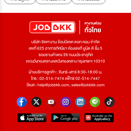
บริษัท จัดหางาน จ๊อบบีเคเค ดอท คอม จำกัด
เลขที่ 625 อาคารทัศนียา ห้องเลขที่ ยูนิต ดี ชั้น 5
ซอยรามคำแหง 39 ถนนประชาอุทิศ
แขวงวังทองหลางเขตวังทองหลาง กรุงเทพฯ 10310
ฝ่ายบริการลูกค้า : จันทร์-เสาร์ 8:30-18:00 น.
โทร : 02-514-7474 แฟ็กซ์ 02-514-7447
อีเมล :
help@jobbkk.com
,
sales@jobbkk.com