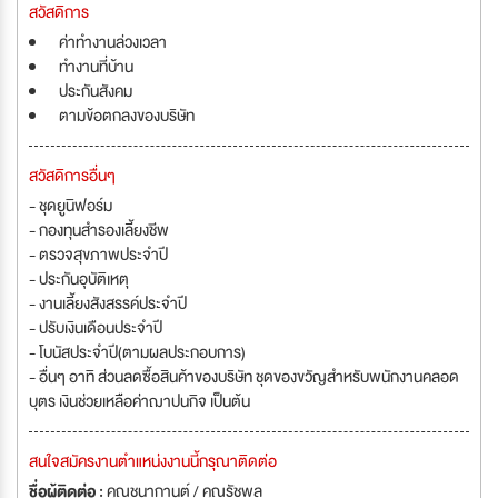
สวัสดิการ
ค่าทำงานล่วงเวลา
ทำงานที่บ้าน
ประกันสังคม
ตามข้อตกลงของบริษัท
สวัสดิการอื่นๆ
- ชุดยูนิฟอร์ม
- กองทุนสำรองเลี้ยงชีพ
- ตรวจสุขภาพประจำปี
- ประกันอุบัติเหตุ
- งานเลี้ยงสังสรรค์ประจำปี
- ปรับเงินเดือนประจำปี
- โบนัสประจำปี(ตามผลประกอบการ)
- อื่นๆ อาทิ ส่วนลดซื้อสินค้าของบริษัท ชุดของขวัญสำหรับพนักงานคลอด
บุตร เงินช่วยเหลือค่าฌาปนกิจ เป็นต้น
สนใจสมัครงานตำแหน่งงานนี้กรุณาติดต่อ
ชื่อผู้ติดต่อ :
คุณชนากานต์ / คุณรัชพล