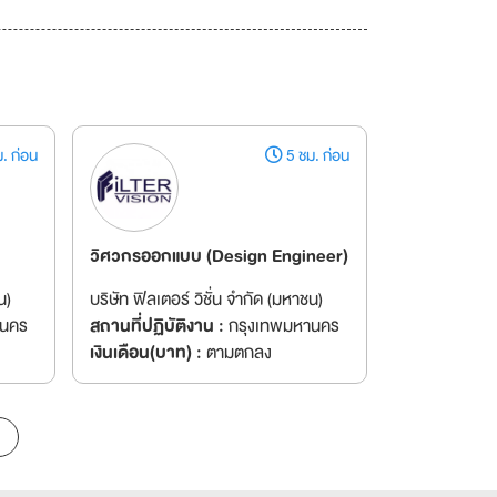
. ก่อน
5 ชม. ก่อน
วิศวกรออกแบบ (Design Engineer)
น)
บริษัท ฟิลเตอร์ วิชั่น จำกัด (มหาชน)
านคร
สถานที่ปฏิบัติงาน :
กรุงเทพมหานคร
เงินเดือน(บาท) :
ตามตกลง