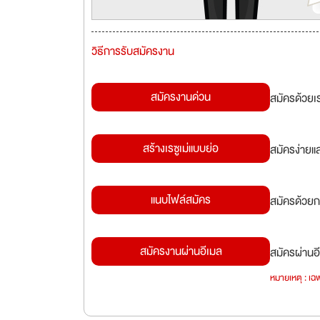
วิธีการรับสมัครงาน
สมัครงานด่วน
สมัครด้วยเ
สร้างเรซูเม่แบบย่อ
สมัครง่ายแ
แนบไฟล์สมัคร
สมัครด้วยก
สมัครงานผ่านอีเมล
สมัครผ่านอี
หมายเหตุ : เฉพ