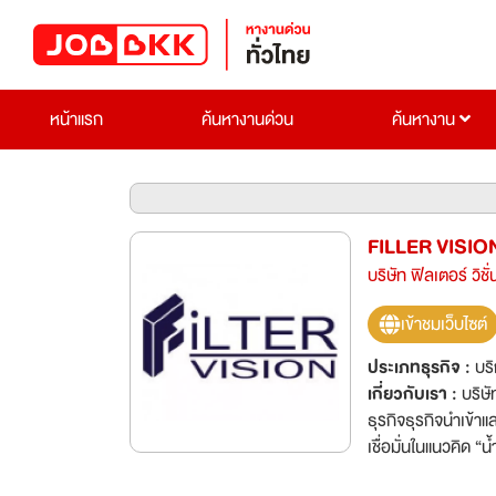
หน้าแรก
ค้นหางานด่วน
ค้นหางาน
FILLER VISI
บริษัท ฟิลเตอร์ วิช
เข้าชมเว็บไซต์
ประเภทธุรกิจ :
บร
เกี่ยวกับเรา :
บริษั
ธุรกิจธุรกิจนำเข้าแ
เชื่อมั่นในแนวคิด “น้ำคือ ป
เตอร์ วิชั่น(FVC) เร