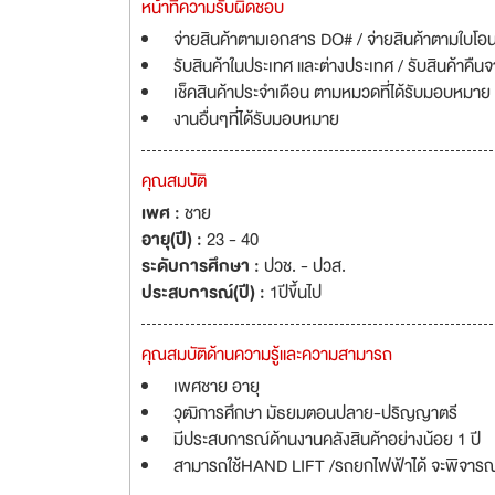
หน้าที่ความรับผิดชอบ
จ่ายสินค้าตามเอกสาร DO# / จ่ายสินค้าตามใบโอ
รับสินค้าในประเทศ และต่างประเทศ / รับสินค้าคื
เช็คสินค้าประจำเดือน ตามหมวดที่ได้รับมอบหมาย
งานอื่นๆที่ได้รับมอบหมาย
คุณสมบัติ
เพศ :
ชาย
อายุ(ปี) :
23 - 40
ระดับการศึกษา :
ปวช. - ปวส.
ประสบการณ์(ปี) :
1ปีขึ้นไป
คุณสมบัติด้านความรู้และความสามารถ
เพศชาย อายุ
วุฒิการศึกษา มัธยมตอนปลาย-ปริญญาตรี
มีประสบการณ์ด้านงานคลังสินค้าอย่างน้อย 1 ปี
สามารถใช้HAND LIFT /รถยกไฟฟ้าได้ จะพิจารณ