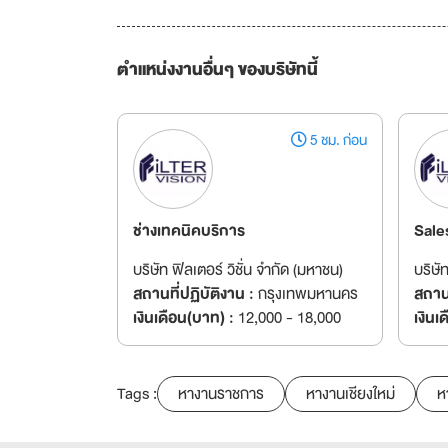
ตำแหน่งงานอื่นๆ ของบริษัทนี้
5 ชม. ก่อน
ช่างเทคนิคบริการ
Sale
บริษัท ฟิลเตอร์ วิชั่น จำกัด (มหาชน)
บริษั
สถานที่ปฏิบัติงาน :
กรุงเทพมหานคร
สถานท
เงินเดือน(บาท) :
12,000 - 18,000
เงินเ
Tags :
หางานราชการ
หางานเชียงใหม่
ห