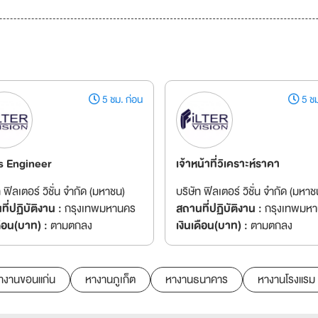
5 ชม. ก่อน
5 ชม
s Engineer
เจ้าหน้าที่วิเคราะห์ราคา
ท ฟิลเตอร์ วิชั่น จำกัด (มหาชน)
บริษัท ฟิลเตอร์ วิชั่น จำกัด (มหาช
ี่ปฏิบัติงาน :
กรุงเทพมหานคร
สถานที่ปฏิบัติงาน :
กรุงเทพมห
ดือน(บาท) :
ตามตกลง
เงินเดือน(บาท) :
ตามตกลง
างานขอนแก่น
หางานภูเก็ต
หางานธนาคาร
หางานโรงแรม