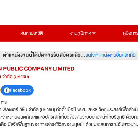
ค้นหาประวัติ
งานภูมิภาค
คู่มือกา
ตำแหน่งงานนี้ได้ปิดการรับสมัครแล้ว...
สนใจตำแหน่งงานอื่นคลิกที่นี่
ON PUBLIC COMPANY LIMITED
ั่น จำกัด (มหาชน)
Facebook
ิการ
ท ฟิลเตอร์ วิชั่น จำกัด (มหาชน) ก่อตั้งเมื่อปี พ.ศ. 2538 วัตถุประสงค์เพื่อดำเน
ละจำหน่ายผลิตภัณฑ์และอุปกรณ์ที่เกี่ยวข้องกับระบบบำบัดน้ำให้บริสุทธิ์ ด้วย
ัจจัยพื้นฐานของการดำรงชีวิตของมนุษย์” ด้วยประสบการณ์อันยาวนาน ฟิล
าเป็นผู้นำด้านการให้บริการที่เกี่ยวข้องกับระบบบำบัดน้ำให้บริสุทธิ์แก่ลูกค้าธุรกิ