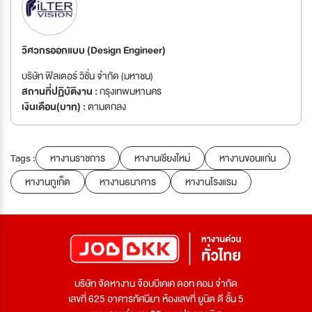
วิศวกรออกแบบ (Design Engineer)
บริษัท ฟิลเตอร์ วิชั่น จำกัด (มหาชน)
สถานที่ปฏิบัติงาน :
กรุงเทพมหานคร
เงินเดือน(บาท) :
ตามตกลง
Tags :
หางานราชการ
หางานเชียงใหม่
หางานขอนแก่น
หางานภูเก็ต
หางานธนาคาร
หางานโรงแรม
บริษัท จัดหางาน จ๊อบบีเคเค ดอท คอม จำกัด
เลขที่ 625 อาคารทัศนียา ห้องเลขที่ ยูนิต ดี ชั้น 5