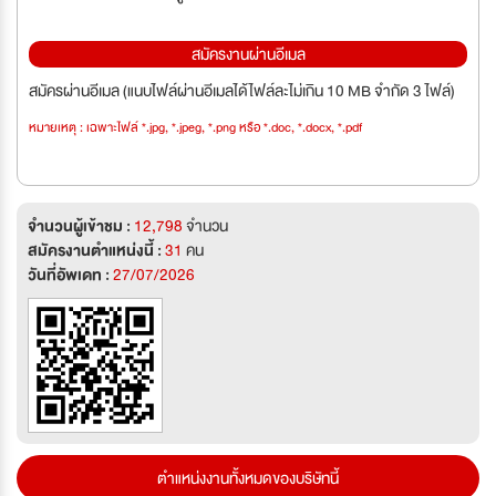
สมัครงานผ่านอีเมล
สมัครผ่านอีเมล (แนบไฟล์ผ่านอีเมลได้ไฟล์ละไม่เกิน 10 MB จำกัด 3 ไฟล์)
หมายเหตุ : เฉพาะไฟล์ *.jpg, *.jpeg, *.png หรือ *.doc, *.docx, *.pdf
จำนวนผู้เข้าชม :
12,798
จำนวน
สมัครงานตำแหน่งนี้ :
31
คน
วันที่อัพเดท :
27/07/2026
ตำแหน่งงานทั้งหมดของบริษัทนี้