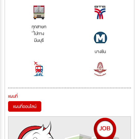
ทุกสายท
ี่ไปทาง
มีนบุรี
บางชัน
แผนที่
แผนที่ออนไลน์