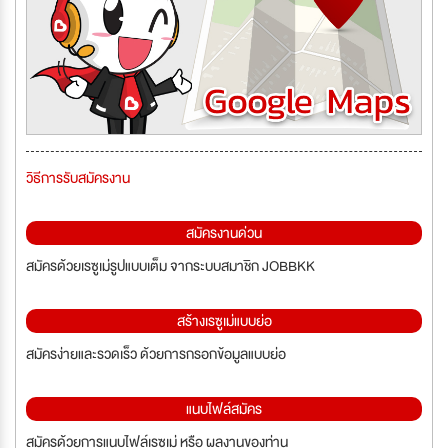
วิธีการรับสมัครงาน
สมัครงานด่วน
สมัครด้วยเรซูเม่รูปแบบเต็ม จากระบบสมาชิก JOBBKK
สร้างเรซูเม่แบบย่อ
สมัครง่ายและรวดเร็ว ด้วยการกรอกข้อมูลแบบย่อ
แนบไฟล์สมัคร
สมัครด้วยการแนบไฟล์เรซูเม่ หรือ ผลงานของท่าน