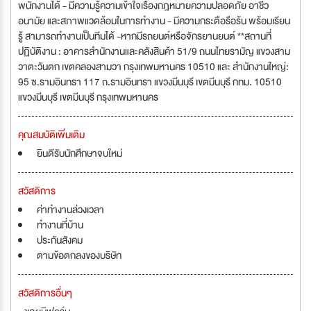
พนักงานได้ - มีความรู้ความเข้าใจเรื่องกฎหมายความปลอดภัย อาชีว
อนามัย และสภาพแวดล้อมในการทำงาน - มีความกระตือรือร้น พร้อมเรียน
รู้ สามารถทำงานเป็นทีมได้ -หากมีรถยนต์หรือจักรยานยนต์ **สถานที่
ปฏิบัติงาน : อาคารสำนักงานและคลังสินค้า 51/9 ถนนไทยรามัญ แขวงสาม
วาตะวันตก เขตคลองสามวา กรุงเทพมหานคร 10510 และ สำนักงานใหญ่:
95 ซ.รามอินทรา 117 ถ.รามอินทรา แขวงมีนบุรี เขตมีนบุรี กทม. 10510
แขวงมีนบุรี เขตมีนบุรี กรุงเทพมหานคร
คุณสมบัติเพิ่มเติม
ยินดีรับนักศึกษาจบใหม่
สวัสดิการ
ค่าทำงานล่วงเวลา
ทำงานที่บ้าน
ประกันสังคม
ตามข้อตกลงของบริษัท
สวัสดิการอื่นๆ