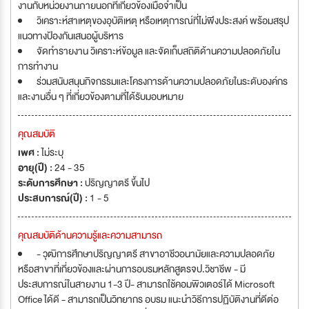
งานกับหน่วยงานภายนอกที่เกี่ยวข้องเมื่อจำเป็น
วิเคราะห์สาเหตุของอุบัติเหตุ หรือเหตุการณ์ที่ไม่พึงประสงค์ พร้อมสรุป
แนวทางป้องกันเสนอผู้บริหาร
จัดทำรายงาน วิเคราะห์ข้อมูล และจัดเก็บสถิติด้านความปลอดภัยใน
การทำงาน
ร่วมสนับสนุนกิจกรรมและโครงการด้านความปลอดภัยในระดับองค์กร
และงานอื่น ๆ ที่เกี่ยวข้องตามที่ได้รับมอบหมาย
คุณสมบัติ
เพศ :
ไม่ระบุ
อายุ(ปี) :
24 - 35
ระดับการศึกษา :
ปริญญาตรี ขึ้นไป
ประสบการณ์(ปี) :
1 - 5
คุณสมบัติด้านความรู้และความสามารถ
- วุฒิการศึกษาปริญญาตรี สาขาอาชีวอนามัยและความปลอดภัย
หรือสาขาที่เกี่ยวข้องและผ่านการอบรมหลักสูตรจป.วิชาชีพ - มี
ประสบการณ์ในสายงาน 1-3 ปี- สามารถใช้คอมพิวเตอร์ได้ Microsoft
Office ได้ดี - สามารถเป็นวิทยากร อบรม แนะนำวิธีการปฏิบัติงานที่ดีต่อ