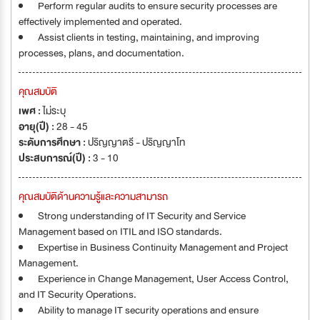
Perform regular audits to ensure security processes are
effectively implemented and operated.
Assist clients in testing, maintaining, and improving
processes, plans, and documentation.
คุณสมบัติ
เพศ :
ไม่ระบุ
อายุ(ปี) :
28 - 45
ระดับการศึกษา :
ปริญญาตรี - ปริญญาโท
ประสบการณ์(ปี) :
3 - 10
คุณสมบัติด้านความรู้และความสามารถ
Strong understanding of IT Security and Service
Management based on ITIL and ISO standards.
Expertise in Business Continuity Management and Project
Management.
Experience in Change Management, User Access Control,
and IT Security Operations.
Ability to manage IT security operations and ensure