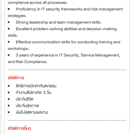
compliance across all processes.
Proficiency in IT security frameworks and risk management
strategies.
Strong leadership and team management skills.
Excellent problem-solving abilities and decision-making
skills.
Effective communication skills for conducting training and
workshops.
3 years of experience in IT Security, Service Management,
and Risk Compliance.
สวัสดิการ
สิทธิการเบิกค่าทันตกรรม
ทำงานสัปดาห์ละ 5 วัน
ประกันชีวิต
ประกันสุขภาพ
เงินโบนัสตามผลงาน
สวัสดิการอื่นๆ