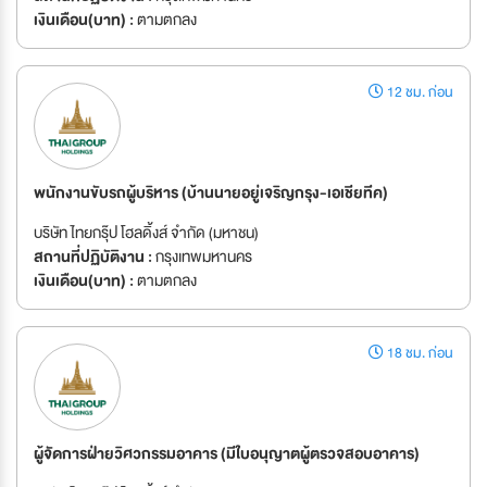
เงินเดือน(บาท) :
ตามตกลง
12 ชม. ก่อน
พนักงานขับรถผู้บริหาร (บ้านนายอยู่เจริญกรุง-เอเชียทีค)
บริษัท ไทยกรุ๊ป โฮลดิ้งส์ จำกัด (มหาชน)
สถานที่ปฏิบัติงาน :
กรุงเทพมหานคร
เงินเดือน(บาท) :
ตามตกลง
18 ชม. ก่อน
ผู้จัดการฝ่ายวิศวกรรมอาคาร (มีใบอนุญาตผู้ตรวจสอบอาคาร)