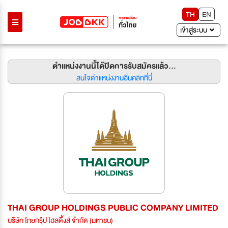
TH
EN
เข้าสู่ระบบ
ตำแหน่งงานนี้ได้ปิดการรับสมัครแล้ว...
สนใจตำแหน่งงานอื่นคลิกที่นี่
THAI GROUP HOLDINGS PUBLIC COMPANY LIMITED
บริษัท ไทยกรุ๊ป โฮลดิ้งส์ จำกัด (มหาชน)