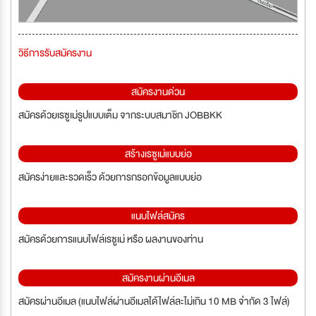
วิธีการรับสมัครงาน
สมัครงานด่วน
สมัครด้วยเรซูเม่รูปแบบเต็ม จากระบบสมาชิก JOBBKK
สร้างเรซูเม่แบบย่อ
สมัครง่ายและรวดเร็ว ด้วยการกรอกข้อมูลแบบย่อ
แนบไฟล์สมัคร
สมัครด้วยการแนบไฟล์เรซูเม่ หรือ ผลงานของท่าน
สมัครงานผ่านอีเมล
สมัครผ่านอีเมล (แนบไฟล์ผ่านอีเมลได้ไฟล์ละไม่เกิน 10 MB จำกัด 3 ไฟล์)