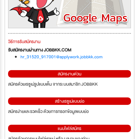
วิธีการรับสมัครงาน
รับสมัครงานผ่านทาง JOBBKK.COM
hr_31520_917001@applywork.jobbkk.com
สมัครงานด่วน
สมัครด้วยเรซูเม่รูปแบบเต็ม จากระบบสมาชิก JOBBKK
สร้างเรซูเม่แบบย่อ
สมัครง่ายและรวดเร็ว ด้วยการกรอกข้อมูลแบบย่อ
แนบไฟล์สมัคร
สมัครด้วยการแนบไฟล์เรซูเม่ หรือ ผลงานของท่าน