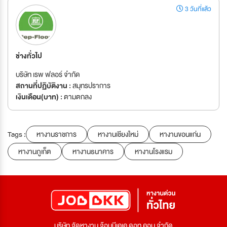
3 วันที่แล้ว
ช่างทั่วไป
บริษัท เรพ ฟลอร์ จำกัด
สถานที่ปฏิบัติงาน :
สมุทรปราการ
เงินเดือน(บาท) :
ตามตกลง
Tags :
หางานราชการ
หางานเชียงใหม่
หางานขอนแก่น
หางานภูเก็ต
หางานธนาคาร
หางานโรงแรม
บริษัท จัดหางาน จ๊อบบีเคเค ดอท คอม จำกัด