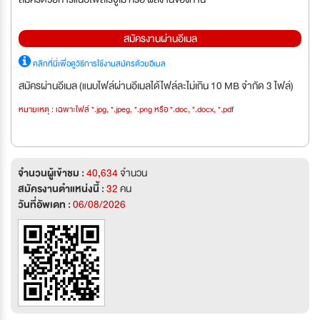
สมัครงานผ่านอีเมล
คลิกที่นี่เพื่อดูวิธีการใช้งานสมัครด้วยอีเมล
สมัครผ่านอีเมล (แนบไฟล์ผ่านอีเมลได้ไฟล์ละไม่เกิน 10 MB จำกัด 3 ไฟล์)
หมายเหตุ : เฉพาะไฟล์ *.jpg, *.jpeg, *.png หรือ *.doc, *.docx, *.pdf
จำนวนผู้เข้าชม :
40,634
จำนวน
สมัครงานตำแหน่งนี้ :
32
คน
วันที่อัพเดท :
06/08/2026