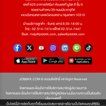
เลขที่ 625 อาคารทัศนียา ห้องเลขที่ ยูนิต ดี ชั้น 5
ซอยรามคำแหง 39 ถนนประชาอุทิศ
แขวงวังทองหลางเขตวังทองหลาง กรุงเทพฯ 10310
ฝ่ายบริการลูกค้า : จันทร์-เสาร์ 8:30-18:00 น.
โทร : 02-514-7474 แฟ็กซ์ 02-514-7447
อีเมล :
help@jobbkk.com
,
sales@jobbkk.com
JOBBKK.COM © สงวนลิขสิทธิ์ All Right Reserved
ข้อตกลงและเงื่อนไขการใช้บริการสมาชิกผู้ประกอบการ
ข้อตกลงและเงื่อนไขการใช้บริการสมาชิกผู้สมัครงาน
นโยบายความเป็นส่วนตัว
นโยบายคุกกี้
เว็บไซต์นี้มีการจัดเก็บคุกกี้เพื่อมอบประสบการณ์การใช้งานเว็บไซต์ของคุณให้ดียิ่ง