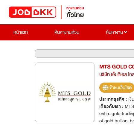
หน้าแรก
ค้นหางานด่วน
ค้นหางาน
MTS GOLD C
บริษัท เอ็มทีเอส โก
เข้าชมเว็บไซต์
ประเภทธุรกิจ :
เงิ
เกี่ยวกับเรา :
MTS 
entire gold tradin
of gold bullion, b
with world-class q