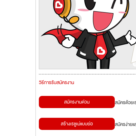
วิธีการรับสมัครงาน
สมัครงานด่วน
สมัครด้วยเ
สร้างเรซูเม่แบบย่อ
สมัครง่ายแ