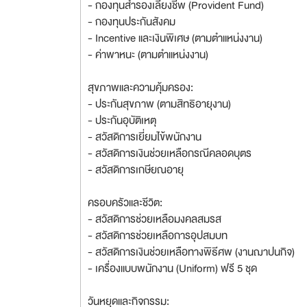
- กองทุนสำรองเลี้ยงชีพ (Provident Fund)
- กองทุนประกันสังคม
- Incentive และเงินพิเศษ (ตามตำแหน่งงาน)
- ค่าพาหนะ (ตามตำแหน่งงาน)
สุขภาพและความคุ้มครอง:
- ประกันสุขภาพ (ตามสิทธิอายุงาน)
- ประกันอุบัติเหตุ
- สวัสดิการเยี่ยมไข้พนักงาน
- สวัสดิการเงินช่วยเหลือกรณีคลอดบุตร
- สวัสดิการเกษียณอายุ
ครอบครัวและชีวิต:
- สวัสดิการช่วยเหลือมงคลสมรส
- สวัสดิการช่วยเหลือการอุปสมบท
- สวัสดิการเงินช่วยเหลือทางพิธีศพ (งานฌาปนกิจ)
- เครื่องแบบพนักงาน (Uniform) ฟรี 5 ชุด
วันหยุดและกิจกรรม: