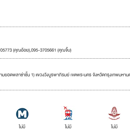
05773 (คุณอ้อย),095-3705661 (คุณจิ้บ)
สามยอดพลาซ่าชั้น 1) แขวงวังบูรพาภิรมย์ เขตพระนคร จังหวัดกรุงเทพมหาน
ไม่มี
ไม่มี
ไม่มี