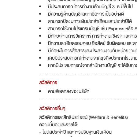
มีประสบการณ์การทำงานด้านบัญชี 3–5 ปีขึ้นไป
มีความรู้ด้านบัญชีและภาษีอากรเป็นอย่างดี
สามารถปิดงบการเงินประจำเดือนและประจำปีได้
สามารถใช้งานโปรแกรมบัญชี เช่น Express หรือ 
มีทักษะด้านการวิเคราะห์ การทำงานเชิงรุก และกา
มีความละเอียดรอบคอบ ซื่อสัตย์ รับผิดชอบ และ
มีทักษะในการสื่อสารและประสานงานกับหน่วยงานที่
เคยมีประสบการณ์ทำงานจากธุรกิจประเภทโรงงา
หากมีประสบการณ์จากสำนักงานบัญชี จะได้รับกา
สวัสดิการ
ตามข้อตกลงของบริษัท
สวัสดิการอื่นๆ
สวัสดิการและสิทธิประโยชน์ (Welfare & Benefits)
ความมั่นคงและรายได้:
- โบนัสประจำปี และการปรับฐานเงินเดือน