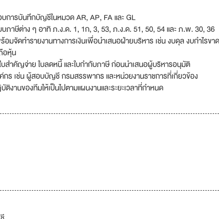
อบการบันทึกบัญชีในหมวด AR, AP, FA และ GL
ภาษีต่าง ๆ อาทิ ภ.ง.ด. 1, 1ก, 3, 53, ภ.ง.ด. 51, 50, 54 และ ภ.พ. 30, 36
ร้อมจัดทำรายงานทางการเงินเพื่อนำเสนอฝ่ายบริหาร เช่น งบดุล งบกำไรขาด
ือหุ้น
ำคัญจ่าย ใบลดหนี้ และใบกำกับภาษี ก่อนนำเสนอผู้บริหารอนุมัติ
ร เช่น ผู้สอบบัญชี กรมสรรพากร และหน่วยงานราชการที่เกี่ยวข้อง
บัติงานของทีมให้เป็นไปตามแผนงานและระยะเวลาที่กำหนด
ชี