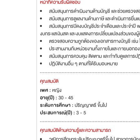
หน้าที่ความรับผิดชอบ
สนับสนุนการดำเนินงานด้านบัญชี และช่วยตรวจส
สนับสนุนการดูแลงานด้านภาษี และดำเนินการยื่นแบบ
สนับสนุนการปิดงบบัญชีประจำเดือนและประจำปี พ
งบกระแสเงินสด และงบแสดงการเปลี่ยนแปลงส่วนของผู้ถ
ตรวจสอบความถูกต้องของเอกสารทางบัญชี เช่น ใบส
ประสานงานกับหน่วยงานทั้งภายในและภายนอกองค์ก
สนับสนุนการควบคุม ติดตาม และกำกับดูแลการปฏิ
ปฏิบัติงานอื่น ๆ ตามที่ได้รับมอบหมาย
คุณสมบัติ
เพศ :
หญิง
อายุ(ปี) :
30 - 45
ระดับการศึกษา :
ปริญญาตรี ขึ้นไป
ประสบการณ์(ปี) :
3 - 5
คุณสมบัติด้านความรู้และความสามารถ
วุฒิการศึกษาระดับปริญญาตรีขึ้นไป สาขาการบัญ