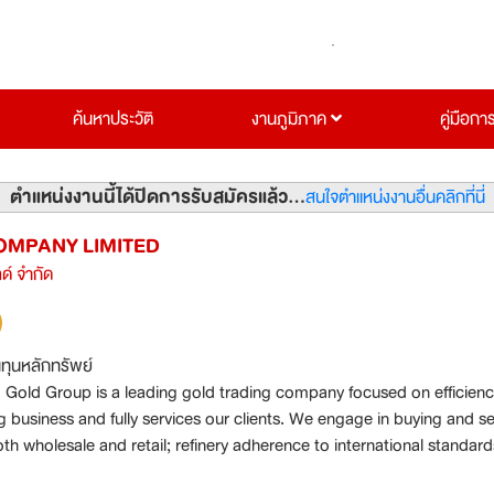
ค้นหาประวัติ
งานภูมิภาค
คู่มือกา
ตำแหน่งงานนี้ได้ปิดการรับสมัครแล้ว...
สนใจตำแหน่งงานอื่นคลิกที่นี่
OMPANY LIMITED
ลด์ จำกัด
นทุนหลักทรัพย์
Gold Group is a leading gold trading company focused on efficienc
g business and fully services our clients. We engage in buying and se
oth wholesale and retail; refinery adherence to international standard
uality and it is the country's largest gold exporter. Moreover, our