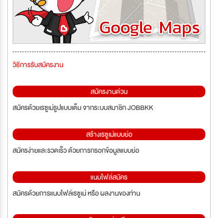
วิธีการรับสมัครงาน
สมัครงานด่วน
สมัครด้วยเรซูเม่รูปแบบเต็ม จากระบบสมาชิก JOBBKK
สร้างเรซูเม่แบบย่อ
สมัครง่ายและรวดเร็ว ด้วยการกรอกข้อมูลแบบย่อ
แนบไฟล์สมัคร
สมัครด้วยการแนบไฟล์เรซูเม่ หรือ ผลงานของท่าน