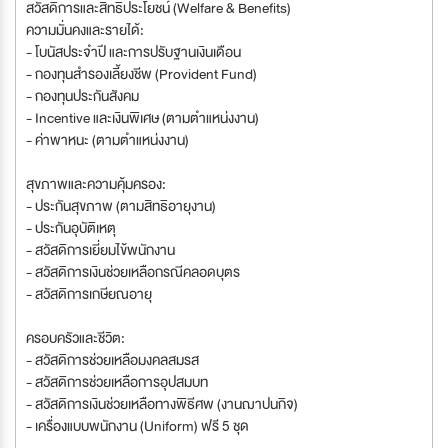
สวัสดิการและสิทธิประโยชน์ (Welfare & Benefits)
ความมั่นคงและรายได้:
- โบนัสประจำปี และการปรับฐานเงินเดือน
- กองทุนสำรองเลี้ยงชีพ (Provident Fund)
- กองทุนประกันสังคม
- Incentive และเงินพิเศษ (ตามตำแหน่งงาน)
- ค่าพาหนะ (ตามตำแหน่งงาน)
สุขภาพและความคุ้มครอง:
- ประกันสุขภาพ (ตามสิทธิอายุงาน)
- ประกันอุบัติเหตุ
- สวัสดิการเยี่ยมไข้พนักงาน
- สวัสดิการเงินช่วยเหลือกรณีคลอดบุตร
- สวัสดิการเกษียณอายุ
ครอบครัวและชีวิต:
- สวัสดิการช่วยเหลือมงคลสมรส
- สวัสดิการช่วยเหลือการอุปสมบท
- สวัสดิการเงินช่วยเหลือทางพิธีศพ (งานฌาปนกิจ)
- เครื่องแบบพนักงาน (Uniform) ฟรี 5 ชุด