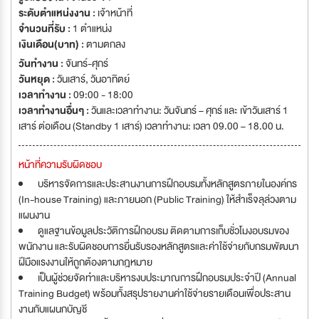
ระดับตำแหน่งงาน :
เจ้าหน้าที่
จำนวนที่รับ :
1 ตำแหน่ง
เงินเดือน(บาท) :
ตามตกลง
วันทำงาน :
จันทร์-ศุกร์
วันหยุด :
วันเสาร์
,
วันอาทิตย์
เวลาทำงาน :
09:00 - 18:00
เวลาทำงานอื่นๆ :
วันและเวลาทำงาน: วันจันทร์ – ศุกร์ และ เข้าวันเสาร์ 1
เสาร์ ต่อเดือน (Standby 1 เสาร์) เวลาทำงาน: เวลา 09.00 – 18.00 น.
หน้าที่ความรับผิดชอบ
บริหารจัดการและประสานงานการฝึกอบรมทั้งหลักสูตรภายในองค์กร
(In-house Training) และภายนอก (Public Training) ให้สำเร็จลุล่วงตาม
แผนงาน
ดูแลฐานข้อมูลประวัติการฝึกอบรม ติดตามการเก็บชั่วโมงอบรมของ
พนักงาน และรับผิดชอบการยื่นรับรองหลักสูตรและค่าใช้จ่ายกับกรมพัฒนา
ฝีมือแรงงานให้ถูกต้องตามกฎหมาย
เป็นผู้ช่วยจัดทำและบริหารงบประมาณการฝึกอบรมประจำปี (Annual
Training Budget) พร้อมทั้งสรุปรายงานค่าใช้จ่ายรายเดือนเพื่อประสาน
งานกับแผนกบัญชี