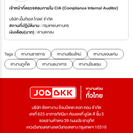
เจ้าหน้าที่ตรวจสอบภายใน CIA (Compliance Internal Auditor)
บริษัท เอ็มทีเอส โกลด์ จำกัด
สถานที่ปฏิบัติงาน :
กรุงเทพมหานคร
เงินเดือน(บาท) :
ตามตกลง
Tags :
หางานราชการ
หางานเชียงใหม่
หางานขอนแก่น
หางานภูเก็ต
หางานธนาคาร
หางานโรงแรม
บริษัท จัดหางาน จ๊อบบีเคเค ดอท คอม จำกัด
เลขที่ 625 อาคารทัศนียา ห้องเลขที่ ยูนิต ดี ชั้น 5
ซอยรามคำแหง 39 ถนนประชาอุทิศ
แขวงวังทองหลางเขตวังทองหลาง กรุงเทพฯ 10310