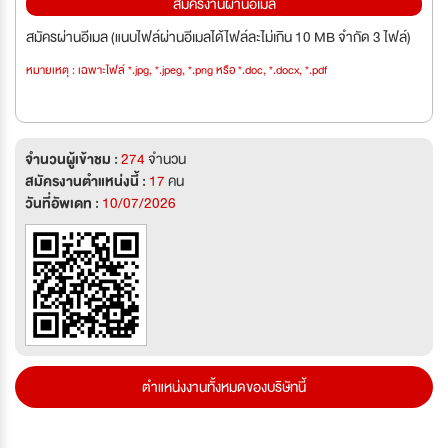
สมัครงานผ่านอีเมล
สมัครผ่านอีเมล (แนบไฟล์ผ่านอีเมลได้ไฟล์ละไม่เกิน 10 MB จำกัด 3 ไฟล์)
หมายเหตุ : เฉพาะไฟล์ *.jpg, *.jpeg, *.png หรือ *.doc, *.docx, *.pdf
จำนวนผู้เข้าชม :
274
จำนวน
สมัครงานตำแหน่งนี้ :
17
คน
วันที่อัพเดท :
10/07/2026
ตำแหน่งงานทั้งหมดของบริษัทนี้