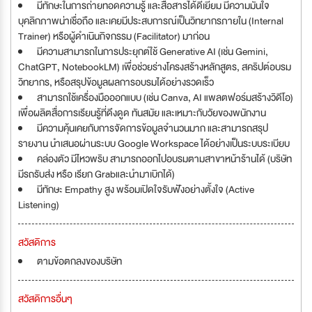
มีทักษะในการถ่ายทอดความรู้ และสื่อสารได้ดีเยี่ยม มีความมั่นใจ
บุคลิกภาพน่าเชื่อถือ และเคยมีประสบการณ์เป็นวิทยากรภายใน (Internal
Trainer) หรือผู้ดำเนินกิจกรรม (Facilitator) มาก่อน
มีความสามารถในการประยุกต์ใช้ Generative AI (เช่น Gemini,
ChatGPT, NotebookLM) เพื่อช่วยร่างโครงสร้างหลักสูตร, สคริปต์อบรม
วิทยากร, หรือสรุปข้อมูลผลการอบรมได้อย่างรวดเร็ว
สามารถใช้เครื่องมือออกแบบ (เช่น Canva, AI แพลตฟอร์มสร้างวิดีโอ)
เพื่อผลิตสื่อการเรียนรู้ที่ดึงดูด ทันสมัย และเหมาะกับวัยของพนักงาน
มีความคุ้นเคยกับการจัดการข้อมูลจำนวนมาก และสามารถสรุป
รายงาน นำเสนอผ่านระบบ Google Workspace ได้อย่างเป็นระบบระเบียบ
คล่องตัว มีไหวพริบ สามารถออกไปอบรมตามสาขาหน้าร้านได้ (บริษัท
มีรถรับส่ง หรือ เรียก Grabและนำมาเบิกได้)
มีทักษะ Empathy สูง พร้อมเปิดใจรับฟังอย่างตั้งใจ (Active
Listening)
สวัสดิการ
ตามข้อตกลงของบริษัท
สวัสดิการอื่นๆ