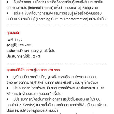
ค้นคว้า ออกแบบเนื้อหา และผลิตสื่อการเรียนรู้ รวมถึงรับบทบาทเป็น
วิทยากรภายใน (Internal Trainer) เพื่อถ่ายทอดความรู้ให้แก่บุคลาก
ริเริ่มและขับเคลื่อนกิจกรรมส่งเสริมการเรียนรู้ เพื่อสร้างวัฒนธรรม
องค์กรแห่งการเรียนรู้ (Learning Culture Transformation) อย่างต่อเนื่อง
คุณสมบัติ
เพศ :
หญิง
อายุ(ปี) :
25 - 35
ระดับการศึกษา :
ปริญญาตรี ขึ้นไป
ประสบการณ์(ปี) :
2 - 3
คุณสมบัติด้านความรู้และความสามารถ
วุฒิการศึกษาระดับปริญญาตรี สาขาบริหารทรัพยากรบุคคล,
จิตวิทยาองค์กร, ครุศาสตร์, นิเทศศาสตร์ หรือสาขาอื่น ๆ ที่เกี่ยวข้อง
ประสบการณ์การทำงาน มีประสบการณ์ทำงานตรงในสายงาน HRD
หรือการจัดฝึกอบรม อย่างน้อย 2 ปีขึ้นไป
มีประสบการณ์ตรงในการทำเอกสาร สรุปชั่วโมงอบรม และใช้ระบบ
ออนไลน์ (e-Service) ในการยื่นรับรองหลักสูตรและค่าใช้จ่ายกับกรมพัฒนา
ฝีมือแรงงานได้อย่างถูกต้องและแม่นยำ