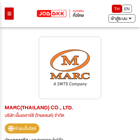
TH
EN
เข้าสู่ระบบ
MARC(THAILAND) CO., LTD.
บริษัท เอ็มเออาร์ซี (ไทยแลนด์) จำกัด
เข้าชมเว็บไซต์