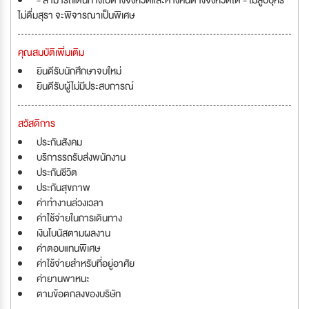
- สามารถเดินทางไปต่างจังหวัดและค้างคืนต่างจังหวัดได้ - ไม่สูบบุหรี่
ไม่ดื่มสุรา จะพิจารณาเป็นพิเศษ
คุณสมบัติเพิ่มเติม
ยินดีรับนักศึกษาจบใหม่
ยินดีรับผู้ไม่มีประสบการณ์
สวัสดิการ
ประกันสังคม
บริการรถรับส่งพนักงาน
ประกันชีวิต
ประกันสุขภาพ
ค่าทำงานล่วงเวลา
ค่าใช้จ่ายในการเดินทาง
เงินโบนัสตามผลงาน
ค่าตอบแทนพิเศษ
ค่าใช้จ่ายสำหรับที่อยู่อาศัย
ค่ายานพาหนะ
ตามข้อตกลงของบริษัท