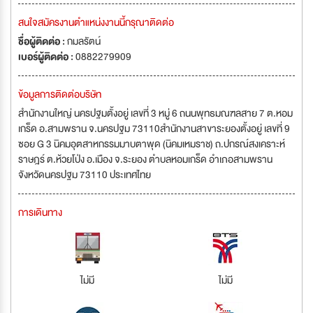
สนใจสมัครงานตำแหน่งงานนี้กรุณาติดต่อ
ชื่อผู้ติดต่อ :
กมลรัตน์
เบอร์ผู้ติดต่อ :
0882279909
ข้อมูลการติดต่อบริษัท
สำนักงานใหญ่ นครปฐมตั้งอยู่ เลขที่ 3 หมู่ 6 ถนนพุทธมณฑลสาย 7 ต.หอม
เกร็ด อ.สามพราน จ.นครปฐม 73110สำนักงานสาขาระยองตั้งอยู่ เลขที่ 9
ซอย G 3 นิคมอุตสาหกรรมมาบตาพุด (นิคมเหมราช) ถ.ปกรณ์สงเคราะห์
ราษฎร์ ต.ห้วยโป่ง อ.เมือง จ.ระยอง ตำบลหอมเกร็ด อำเภอสามพราน
จังหวัดนครปฐม 73110 ประเทศไทย
การเดินทาง
ไม่มี
ไม่มี