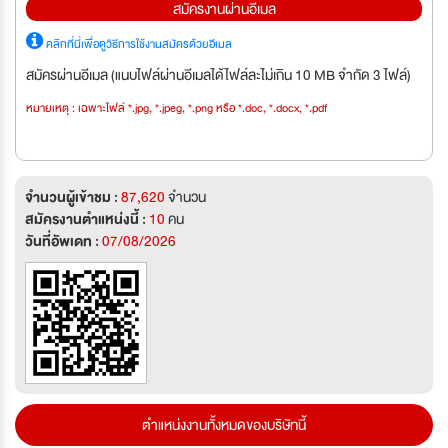
สมัครงานผ่านอีเมล
คลิกที่นี่เพื่อดูวิธีการใช้งานสมัครด้วยอีเมล
สมัครผ่านอีเมล (แนบไฟล์ผ่านอีเมลได้ไฟล์ละไม่เกิน 10 MB จำกัด 3 ไฟล์)
หมายเหตุ : เฉพาะไฟล์ *.jpg, *.jpeg, *.png หรือ *.doc, *.docx, *.pdf
จำนวนผู้เข้าชม :
87,620
จำนวน
สมัครงานตำแหน่งนี้ :
10
คน
วันที่อัพเดท :
07/08/2026
ตำแหน่งงานทั้งหมดของบริษัทนี้