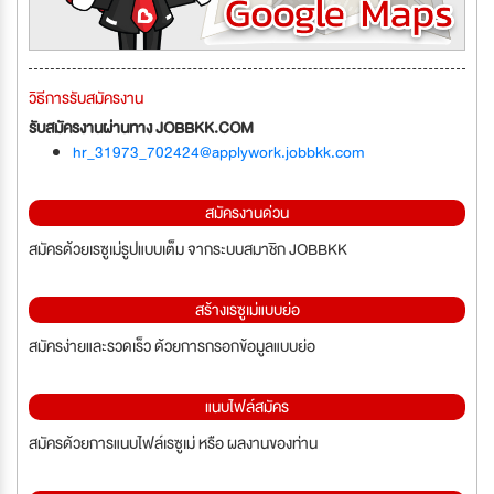
วิธีการรับสมัครงาน
รับสมัครงานผ่านทาง JOBBKK.COM
hr_31973_702424@applywork.jobbkk.com
สมัครงานด่วน
สมัครด้วยเรซูเม่รูปแบบเต็ม จากระบบสมาชิก JOBBKK
สร้างเรซูเม่แบบย่อ
สมัครง่ายและรวดเร็ว ด้วยการกรอกข้อมูลแบบย่อ
แนบไฟล์สมัคร
สมัครด้วยการแนบไฟล์เรซูเม่ หรือ ผลงานของท่าน