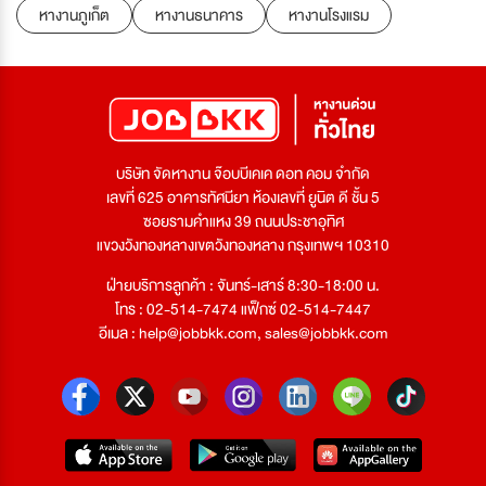
หางานภูเก็ต
หางานธนาคาร
หางานโรงแรม
บริษัท จัดหางาน จ๊อบบีเคเค ดอท คอม จำกัด
เลขที่ 625 อาคารทัศนียา ห้องเลขที่ ยูนิต ดี ชั้น 5
ซอยรามคำแหง 39 ถนนประชาอุทิศ
แขวงวังทองหลางเขตวังทองหลาง กรุงเทพฯ 10310
ฝ่ายบริการลูกค้า : จันทร์-เสาร์ 8:30-18:00 น.
โทร : 02-514-7474 แฟ็กซ์ 02-514-7447
อีเมล :
help@jobbkk.com
,
sales@jobbkk.com