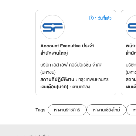
1 วันที่แล้ว
Account Executive ประจำ
พนัก
สำนักงานใหญ่
สำนั
บริษัท เอส เอฟ คอร์ปอเรชั่น จำกัด
บริษั
(มหาชน)
(มหา
สถานที่ปฏิบัติงาน :
กรุงเทพมหานคร
สถานท
เงินเดือน(บาท) :
ตามตกลง
เงินเ
Tags :
หางานราชการ
หางานเชียงใหม่
ห