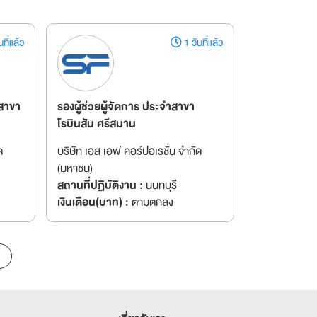
ที่แล้ว
1 วันที่แล้ว
สาขา
รองผู้ช่วยผู้จัดการ ประจำสาขา
โรบินสัน ศรีสมาน
ด
บริษัท เอส เอฟ คอร์ปอเรชั่น จำกัด
(มหาชน)
สถานที่ปฏิบัติงาน :
นนทบุรี
เงินเดือน(บาท) :
ตามตกลง