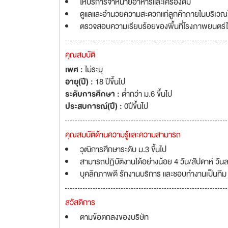
ให้บริการจำหน่ายอาหารและเครื่องดื่ม
ดูแลและอำนวยความสะดวกแก่ลูกค้าภายในบริเว
ตรวจสอบความเรียบร้อยของพื้นที่โรงภาพยนตร์ใ
คุณสมบัติ
เพศ :
ไม่ระบุ
อายุ(ปี) :
18 ปีขึ้นไป
ระดับการศึกษา :
ต่ำกว่า ม.6 ขึ้นไป
ประสบการณ์(ปี) :
0ปีขึ้นไป
คุณสมบัติด้านความรู้และความสามารถ
วุฒิการศึกษาระดับ ม.3 ขึ้นไป
สามารถปฏิบัติงานได้อย่างน้อย 4 วัน/สัปดาห์ วัน
บุคลิกภาพดี รักงานบริการ และชอบทำงานเป็นทีม
สวัสดิการ
ตามข้อตกลงของบริษัท