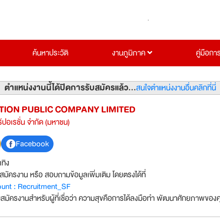
ค้นหาประวัติ
งานภูมิภาค
คู่มือกา
ตำแหน่งงานนี้ได้ปิดการรับสมัครแล้ว...
สนใจตำแหน่งงานอื่นคลิกที่นี่
TION PUBLIC COMPANY LIMITED
์ปอเรชั่น จำกัด (มหาชน)
Facebook
เทิง
สมัครงาน หรือ สอบถามข้อมูลเพิ่มเติม โดยตรงได้ที่
count : Recruitment_SF
สมัครงานสำหรับผู้ที่เชื่อว่า ความสุขคือการได้ลงมือทำ พัฒนาศักยภาพของ
ีมเอสเอฟ ร่วมเติบโต ประสบความสำเร็จไปด้วยกัน เพื่อส่งต่อความสุขให้กั