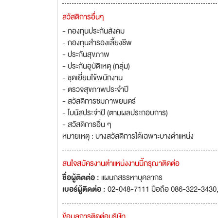
สวัสดิการอื่นๆ
- กองทุนประกันสังคม
- กองทุนสำรองเลี้ยงชีพ
- ประกันสุขภาพ
- ประกันอุบัติเหตุ (กลุ่ม)
- ชุดเยี่ยมไข้พนักงาน
- ตรวจสุขภาพประจำปี
- สวัสดิการชมภาพยนตร์
- โบนัสประจำปี (ตามผลประกอบการ)
- สวัสดิการอื่น ๆ
หมายเหตุ : บางสวัสดิการได้เฉพาะบางตำแหน่ง
สนใจสมัครงานตำแหน่งงานนี้กรุณาติดต่อ
ชื่อผู้ติดต่อ :
แผนกสรรหาบุคลากร
เบอร์ผู้ติดต่อ :
02-048-7111 มือถือ 086-322-3430
ข้อมูลการติดต่อบริษัท