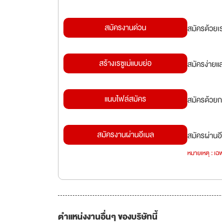
สมัครงานด่วน
สมัครด้วยเ
สร้างเรซูเม่แบบย่อ
สมัครง่ายแ
แนบไฟล์สมัคร
สมัครด้วยก
สมัครงานผ่านอีเมล
สมัครผ่านอี
หมายเหตุ : เฉพ
ตำแหน่งงานอื่นๆ ของบริษัทนี้