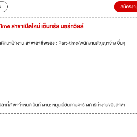
น
สมัครงา
me สาขาเปิดใหม่ เซ็นทรัล นอร์ทวิลล์
กศึกษาฝึกงาน
สาขาอาชีพรอง :
Part-time/พนักงานสัญญาจ้าง อื่นๆ
เวลาที่สาขากำหนด วันทำงาน: หมุนเวียนตามตารางการทำงานของสาขา