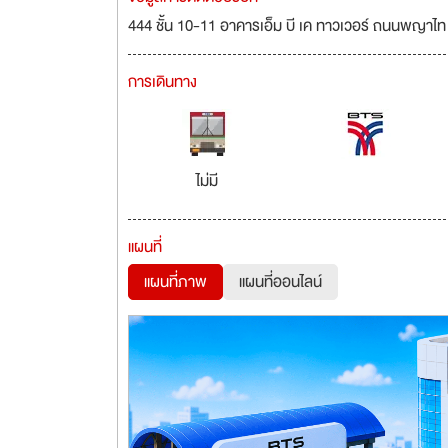
444 ชั้น 10-11 อาคารเอ็ม บี เค ทาวเวอร์ ถนนพญาไท
การเดินทาง
ไม่มี
แผนที่
แผนที่ภาพ
แผนที่ออนไลน์