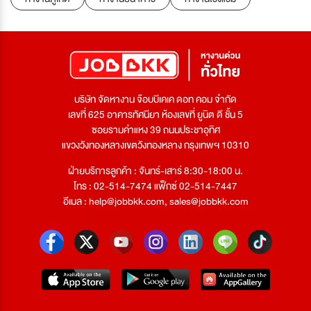
บริษัท จัดหางาน จ๊อบบีเคเค ดอท คอม จำกัด
เลขที่ 625 อาคารทัศนียา ห้องเลขที่ ยูนิต ดี ชั้น 5
ซอยรามคำแหง 39 ถนนประชาอุทิศ
แขวงวังทองหลางเขตวังทองหลาง กรุงเทพฯ 10310
ฝ่ายบริการลูกค้า : จันทร์-เสาร์ 8:30-18:00 น.
โทร : 02-514-7474 แฟ็กซ์ 02-514-7447
อีเมล :
help@jobbkk.com
,
sales@jobbkk.com