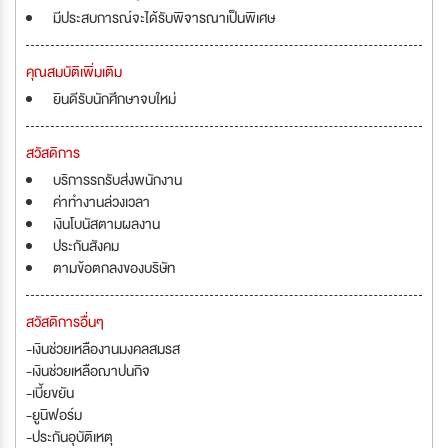
มีประสบการณ์จะได้รับพิจารณาเป็นพิเศษ
คุณสมบัติเพิ่มเติม
ยินดีรับนักศึกษาจบใหม่
สวัสดิการ
บริการรถรับส่งพนักงาน
ค่าทำงานล่วงเวลา
เงินโบนัสตามผลงาน
ประกันสังคม
ตามข้อตกลงของบริษัท
สวัสดิการอื่นๆ
-เงินช่วยเหลืองานมงคลสมรส
-เงินช่วยเหลือฌาปนกิจ
-เบี้ยขยัน
-ยูนิฟอร์ม
-ประกันอุบัติเหตุ