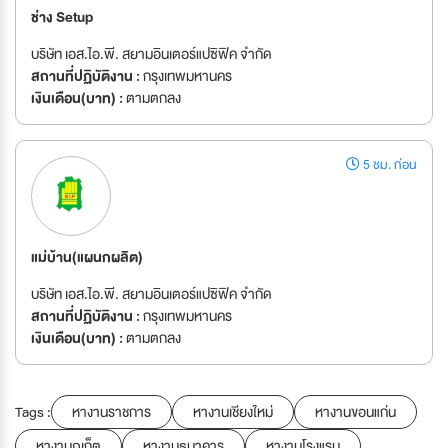
ช่าง Setup
บริษัท เอส.ไอ.พี. สยามอินเตอร์แปซิฟิค จำกัด
สถานที่ปฏิบัติงาน :
กรุงเทพมหานคร
เงินเดือน(บาท) :
ตามตกลง
5 ชม. ก่อน
แม่บ้าน(แผนกผลิต)
บริษัท เอส.ไอ.พี. สยามอินเตอร์แปซิฟิค จำกัด
สถานที่ปฏิบัติงาน :
กรุงเทพมหานคร
เงินเดือน(บาท) :
ตามตกลง
Tags :
หางานราชการ
หางานเชียงใหม่
หางานขอนแก่น
หางานภูเก็ต
หางานธนาคาร
หางานโรงแรม