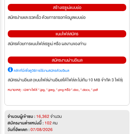
สร้างเรซูเม่แบบย่อ
สมัครง่ายและรวดเร็ว ด้วยการกรอกข้อมูลแบบย่อ
แนบไฟล์สมัคร
สมัครด้วยการแนบไฟล์เรซูเม่ หรือ ผลงานของท่าน
สมัครงานผ่านอีเมล
คลิกที่นี่เพื่อดูวิธีการใช้งานสมัครด้วยอีเมล
สมัครผ่านอีเมล (แนบไฟล์ผ่านอีเมลได้ไฟล์ละไม่เกิน 10 MB จำกัด 3 ไฟล์)
หมายเหตุ : เฉพาะไฟล์ *.jpg, *.jpeg, *.png หรือ *.doc, *.docx, *.pdf
จำนวนผู้เข้าชม :
16,362
จำนวน
สมัครงานตำแหน่งนี้ :
102
คน
วันที่อัพเดท :
07/08/2026