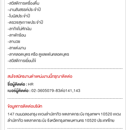
-สวัสดิการเครื่องดื่ม
-งานสังสรรค์ประจำปี
-โบนัสประจำปี
-ตรวจสุขภาพประจำปี
-ลากิจไม่หักเงิน
-ลาพักร้อน
-ลาบวช
-ลาแต่งงาน
-ลาคลอดบุตร หรือ ดูแลแฟนคลอดบุตร
-สวัสดิการเยี่ยมไข้
สนใจสมัครงานตำแหน่งงานนี้กรุณาติดต่อ
ชื่อผู้ติดต่อ :
HR
เบอร์ผู้ติดต่อ :
02-3605079-83ต่อ141,143
ข้อมูลการติดต่อบริษัท
147 ถนนฉลองกรุง แขวงลำปลาทิว เขตลาดกระบัง กรุงเทพฯ 10520 แขวง
ลำปลาทิว เขตลาดกระบัง จังหวัดกรุงเทพมหานคร 10520 ประเทศไทย