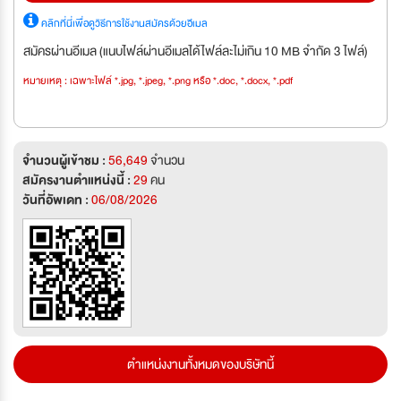
คลิกที่นี่เพื่อดูวิธีการใช้งานสมัครด้วยอีเมล
สมัครผ่านอีเมล (แนบไฟล์ผ่านอีเมลได้ไฟล์ละไม่เกิน 10 MB จำกัด 3 ไฟล์)
หมายเหตุ : เฉพาะไฟล์ *.jpg, *.jpeg, *.png หรือ *.doc, *.docx, *.pdf
จำนวนผู้เข้าชม :
56,649
จำนวน
สมัครงานตำแหน่งนี้ :
29
คน
วันที่อัพเดท :
06/08/2026
ตำแหน่งงานทั้งหมดของบริษัทนี้