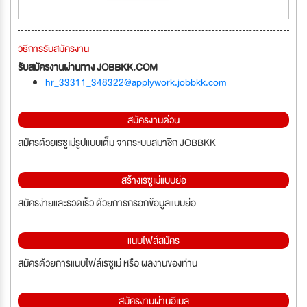
วิธีการรับสมัครงาน
รับสมัครงานผ่านทาง JOBBKK.COM
hr_33311_348322@applywork.jobbkk.com
สมัครงานด่วน
สมัครด้วยเรซูเม่รูปแบบเต็ม จากระบบสมาชิก JOBBKK
สร้างเรซูเม่แบบย่อ
สมัครง่ายและรวดเร็ว ด้วยการกรอกข้อมูลแบบย่อ
แนบไฟล์สมัคร
สมัครด้วยการแนบไฟล์เรซูเม่ หรือ ผลงานของท่าน
สมัครงานผ่านอีเมล