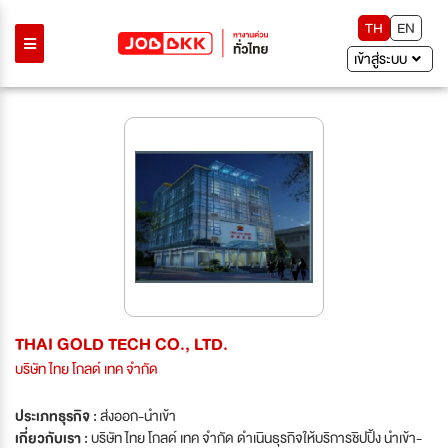
TH
EN
เข้าสู่ระบบ
THAI GOLD TECH CO., LTD.
บริษัท ไทย โกลด์ เทค จำกัด
ประเภทธุรกิจ :
ส่งออก-นำเข้า
เกี่ยวกับเรา :
บริษัท ไทย โกลด์ เทค จำกัด ดำเนินธุรกิจให้บริการชิปปิ้ง นำเข้า-