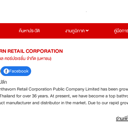
ค้นหาประวัติ
งานภูมิภาค
คู่มือกา
N RETAIL CORPORATION
ทล คอร์ปอเรชั่น จำกัด (มหาชน)
Facebook
ปลีก
thavorn Retail Corporation Public Company Limited has been gro
 Thailand for over 36 years. At present, we have become a top bath
ct manufacturer and distributor in the market. Due to our rapid gro
e high caliber candidate to join with our team as following.
อ่านเพิ