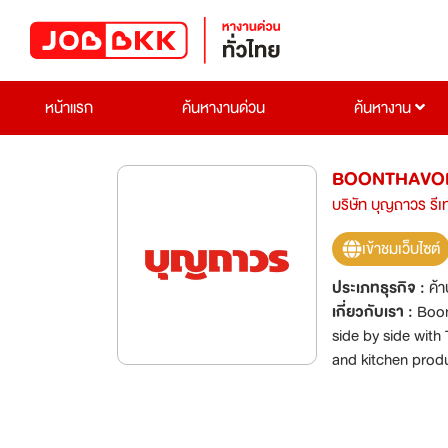
หน้าแรก
ค้นหางานด่วน
ค้นหางาน
BOONTHAVOR
บริษัท บุญถาวร รีเ
เข้าชมเว็บไซต์
ประเภทธุรกิจ :
ค้า
เกี่ยวกับเรา :
Boon
side by side with
and kitchen produ
we are seeking th