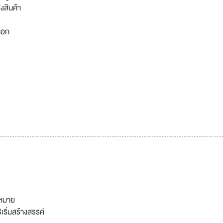
งสินค้า
นอก
บหมาย
เริ่มสร้างสรรค์