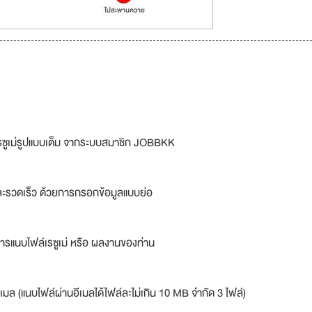
รซูเม่รูปแบบเต็ม จากระบบสมาชิก JOBBKK
ละรวดเร็ว ด้วยการกรอกข้อมูลแบบย่อ
ารแนบไฟล์เรซูเม่ หรือ ผลงานของท่าน
เมล (แนบไฟล์ผ่านอีเมลได้ไฟล์ละไม่เกิน 10 MB จำกัด 3 ไฟล์)