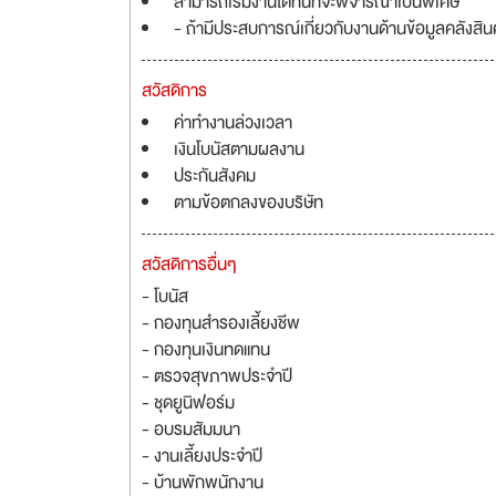
สามารถเริ่มงานได้ทันทีจะพิจารณาเป็นพิเศษ
- ถ้ามีประสบการณ์เกี่ยวกับงานด้านข้อมูลคลังสิ
สวัสดิการ
ค่าทำงานล่วงเวลา
เงินโบนัสตามผลงาน
ประกันสังคม
ตามข้อตกลงของบริษัท
สวัสดิการอื่นๆ
- โบนัส
- กองทุนสำรองเลี้ยงชีพ
- กองทุนเงินทดแทน
- ตรวจสุขภาพประจำปี
- ชุดยูนิฟอร์ม
- อบรมสัมมนา
- งานเลี้ยงประจำปี
- บ้านพักพนักงาน