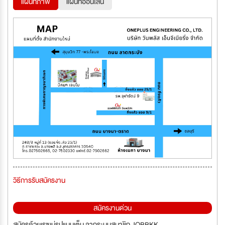
แผนที่ภาพ
แผนที่ออนไลน์
วิธีการรับสมัครงาน
สมัครงานด่วน
สมัครด้วยเรซูเม่รูปแบบเต็ม จากระบบสมาชิก JOBBKK