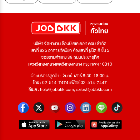
บริษัท จัดหางาน จ๊อบบีเคเค ดอท คอม จำกัด
เลขที่ 625 อาคารทัศนียา ห้องเลขที่ ยูนิต ดี ชั้น 5
ซอยรามคำแหง 39 ถนนประชาอุทิศ
แขวงวังทองหลางเขตวังทองหลาง กรุงเทพฯ 10310
ฝ่ายบริการลูกค้า : จันทร์-เสาร์ 8:30-18:00 น.
โทร : 02-514-7474 แฟ็กซ์ 02-514-7447
อีเมล :
help@jobbkk.com
,
sales@jobbkk.com