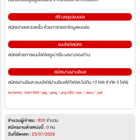
สร้างเรซูเม่แบบย่อ
สมัครง่ายและรวดเร็ว ด้วยการกรอกข้อมูลแบบย่อ
แนบไฟล์สมัคร
สมัครด้วยการแนบไฟล์เรซูเม่ หรือ ผลงานของท่าน
สมัครงานผ่านอีเมล
สมัครผ่านอีเมล (แนบไฟล์ผ่านอีเมลได้ไฟล์ละไม่เกิน 10 MB จำกัด 3 ไฟล์)
หมายเหตุ : เฉพาะไฟล์ *.jpg, *.jpeg, *.png หรือ *.doc, *.docx, *.pdf
จำนวนผู้เข้าชม :
855
จำนวน
สมัครงานตำแหน่งนี้ :
0
คน
วันที่อัพเดท :
23/07/2026