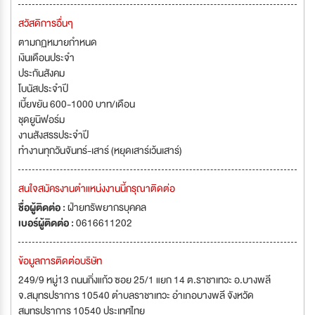
สวัสดิการอื่นๆ
ตามกฏหมายกำหนด
เงินเดือนประจำ
ประกันสังคม
โบนัสประจำปี
เบี้ยขยัน 600-1000 บาท/เดือน
ชุดยูนิฟอร์ม
งานสังสรรประจำปี
ทำงานทุกวันจันทร์-เสาร์ (หยุดเสาร์เว้นเสาร์)
สนใจสมัครงานตำแหน่งงานนี้กรุณาติดต่อ
ชื่อผู้ติดต่อ :
ฝ่ายทรัพยากรบุคคล
เบอร์ผู้ติดต่อ :
0616611202
ข้อมูลการติดต่อบริษัท
249/9 หมู่13 ถนนกิ่งแก้ว ซอย 25/1 แยก 14 ต.ราชาเทวะ อ.บางพลี
จ.สมุทรปราการ 10540 ตำบลราชาเทวะ อำเภอบางพลี จังหวัด
สมุทรปราการ 10540 ประเทศไทย