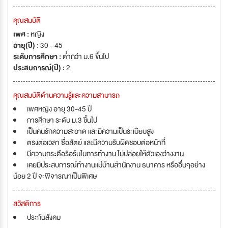
คุณสมบัติ
เพศ :
หญิง
อายุ(ปี) :
30 - 45
ระดับการศึกษา :
ต่ำกว่า ม.6 ขึ้นไป
ประสบการณ์(ปี) :
2
คุณสมบัติด้านความรู้และความสามารถ
เพศหญิง อายุ 30-45 ปี
การศึกษา ระดับ ม.3 ชึ้นไป
เป็นคนรักความสะอาด และมีความเป็นระเบียบสูง
ตรงต่อเวลา ซื่อสัตย์ และมีความรับผิดชอบต่อหน้าที่
มีความกระตือรือร้นในการทำงาน ไม่ปล่อยให้ตัวเองว่างงาน
เคยมีประสบการณ์ทำงานแม่บ้านสำนักงาน ธนาคาร หรืออื่นๆอย่าง
น้อย 2 ปี จะพิจารณาเป็นพิเศษ
สวัสดิการ
ประกันสังคม