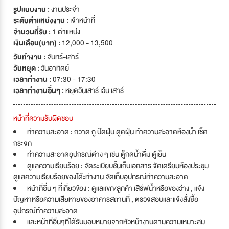
รูปแบบงาน :
งานประจำ
ระดับตำแหน่งงาน :
เจ้าหน้าที่
จำนวนที่รับ :
1 ตำแหน่ง
เงินเดือน(บาท) :
12,000 - 13,500
วันทำงาน :
จันทร์-เสาร์
วันหยุด :
วันอาทิตย์
เวลาทำงาน :
07:30 - 17:30
เวลาทำงานอื่นๆ :
หยุดวันเสาร์ เว้น เสาร์
หน้าที่ความรับผิดชอบ
ทำความสะอาด : กวาด ถู ปัดฝุ่น ดูดฝุ่น ทำความสะอาดห้องน้ำ เช็ด
กระจก
ทำความสะอาดอุปกรณ์ต่าง ๆ เช่น ตู็กดน้ำดื่ม ตู้เย็น
ดูแลความเรียบร้อย : จัดระเบียบชั้นเก็บเอกสาร จัดเตรียมห้องประชุม
ดูแลความเรียบร้อยของโต๊ะทำงาน จัดเก็บอุปกรณ์ทำความสะอาด
หน้าที่อื่น ๆ ที่เกี่ยวข้อง : ดูแลแขก/ลูกค้า เสิร์ฟน้ำหรือของว่าง , แจ้ง
ปัญหาหรือความเสียหายของอาคารสถานที่ , ตรวจสอบและแจ้งสั่งซื้อ
อุปกรณ์ทำความสะอาด
และหน้าที่อื่นๆที่ได้รับมอบหมายจากหัวหน้างานตามความเหมาะสม