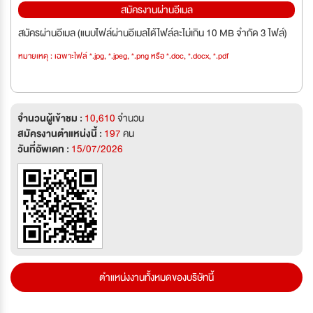
สมัครงานผ่านอีเมล
สมัครผ่านอีเมล (แนบไฟล์ผ่านอีเมลได้ไฟล์ละไม่เกิน 10 MB จำกัด 3 ไฟล์)
หมายเหตุ : เฉพาะไฟล์ *.jpg, *.jpeg, *.png หรือ *.doc, *.docx, *.pdf
จำนวนผู้เข้าชม :
10,610
จำนวน
สมัครงานตำแหน่งนี้ :
197
คน
วันที่อัพเดท :
15/07/2026
ตำแหน่งงานทั้งหมดของบริษัทนี้