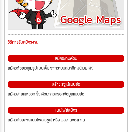
วิธีการรับสมัครงาน
สมัครงานด่วน
สมัครด้วยเรซูเม่รูปแบบเต็ม จากระบบสมาชิก JOBBKK
สร้างเรซูเม่แบบย่อ
สมัครง่ายและรวดเร็ว ด้วยการกรอกข้อมูลแบบย่อ
แนบไฟล์สมัคร
สมัครด้วยการแนบไฟล์เรซูเม่ หรือ ผลงานของท่าน