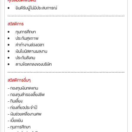
คุณสมบัติเพิ่มเติม
ยินดีรับผู้ไม่มีประสบการณ์
สวัสดิการ
ทุนการศึกษา
ประกันสุขภาพ
ค่าทำงานล่วงเวลา
เงินโบนัสตามผลงาน
ประกันสังคม
ตามข้อตกลงของบริษัท
สวัสดิการอื่นๆ
- กองทุนเงินทดแทน
- กองทุนสำรองเลี้ยงชีพ
- กินเลี้ยง
- ท่องเที่ยวประจำปี
- เงินช่วยเหลืองานศพ
- เบี้ยขยัน
- ทุนการศึกษา