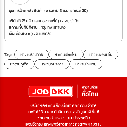
ธุรการฝ่ายคลังสินค้า (พระราม 2 ซ.บางกระดี่ 30)
บริษัท ที.พี.ดรัก แลบบอราทอรี่ส์ (1969) จำกัด
สถานที่ปฏิบัติงาน :
กรุงเทพมหานคร
เงินเดือน(บาท) :
ตามตกลง
Tags :
หางานราชการ
หางานเชียงใหม่
หางานขอนแก่น
หางานภูเก็ต
หางานธนาคาร
หางานโรงแรม
บริษัท จัดหางาน จ๊อบบีเคเค ดอท คอม จำกัด
เลขที่ 625 อาคารทัศนียา ห้องเลขที่ ยูนิต ดี ชั้น 5
ซอยรามคำแหง 39 ถนนประชาอุทิศ
แขวงวังทองหลางเขตวังทองหลาง กรุงเทพฯ 10310