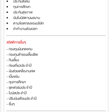
ประกันสังคม
ทุนการศึกษา
ประกันสุขภาพ
เงินโบนัสตามผลงาน
ตามข้อตกลงของบริษัท
ค่าทำงานล่วงเวลา
สวัสดิการอื่นๆ
- กองทุนเงินทดแทน
- กองทุนสำรองเลี้ยงชีพ
- กินเลี้ยง
- ท่องเที่ยวประจำปี
- เงินช่วยเหลืองานศพ
- เบี้ยขยัน
- ทุนการศึกษา
- ชุดฟอร์มประจำปี
- โบนัสประจำปี
- ปรับเงินเดือนประจำปี
- อื่นๆ