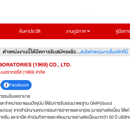
ค้นหาประวัติ
งานภูมิภาค
คู่มือกา
ตำแหน่งงานนี้ได้ปิดการรับสมัครแล้ว...
สนใจตำแหน่งงานอื่นคลิกที่นี่
ORATORIES (1969) CO., LTD.
ลบบอราทอรี่ส์ (1969) จำกัด
Facebook
จกรรมโรงพยาบาล
และจำหน่ายยาแผนปัจจุบัน ได้รับการรับรองมาตรฐาน GMP(Good
ctice) จากสำนักงานคณะกรรมการอาหารและยา(อย.)มาอย่างต่อเนื่อง ได้แก่
ยาครีม และยาฉีด ดำเนินกิจการและพัฒนามาอย่างต่อเนื่องมากว่า 50 ปี บริษัท
โต จึงต้องการผู้ร่วมงานที่มีความรู้ความสามารถ พร้อมที่จะพัฒนา และเติบโต