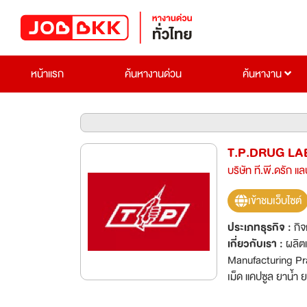
หน้าแรก
ค้นหางานด่วน
ค้นหางาน
T.P.DRUG LAB
บริษัท ที.พี.ดรัก แ
เข้าชมเว็บไซต์
ประเภทธุรกิจ :
กิ
เกี่ยวกับเรา :
ผลิต
Manufacturing Pra
เม็ด แคปซูล ยาน้ำ 
พัฒนาธุรกิจและเติบ