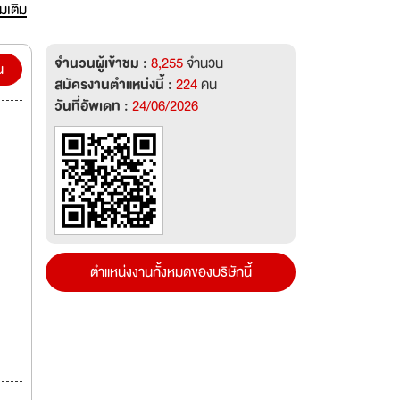
่มเติม
rience
จำนวนผู้เข้าชม :
8,255
จำนวน
Mr.
น
สมัครงานตำแหน่งนี้ :
224
คน
วันที่อัพเดท :
24/06/2026
ng a
years
anches
50
ตำแหน่งงานทั้งหมดของบริษัทนี้