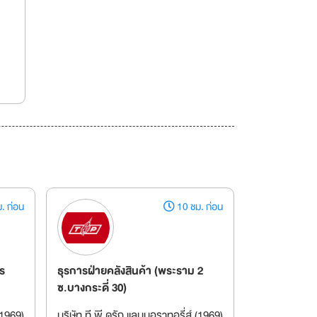
. ก่อน
10 ชม. ก่อน
ร
ธุรการฝ่ายคลังสินค้า (พระราม 2
ซ.บางกระดี่ 30)
(1969)
บริษัท ที.พี.ดรัก แลบบอราทอรี่ส์ (1969)