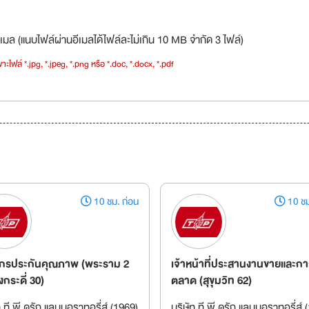
เมล (แนบไฟล์ผ่านอีเมลได้ไฟล์ละไม่เกิน 10 MB จำกัด 3 ไฟล์)
าะไฟล์ *.jpg, *.jpeg, *.png หรือ *.doc, *.docx, *.pdf
10 ชม. ก่อน
10 ชม
ชกรประกันคุณภาพ (พระราม 2
เจ้าหน้าที่ประสานงานขายและกา
กระดี่ 30)
ตลาด (สุขุมวิท 62)
ท ที.พี.ดรัก แลบบอราทอรี่ส์ (1969)
บริษัท ที.พี.ดรัก แลบบอราทอรี่ส์ 