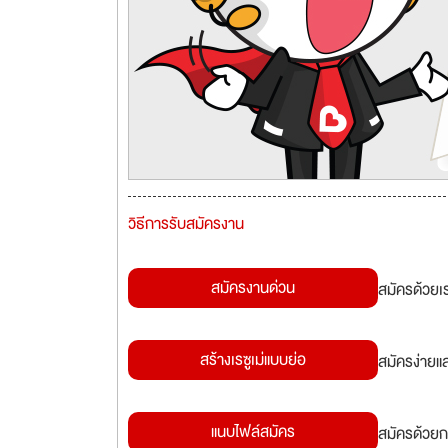
วิธีการรับสมัครงาน
สมัครงานด่วน
สมัครด้วยเ
สร้างเรซูเม่แบบย่อ
สมัครง่ายแ
แนบไฟล์สมัคร
สมัครด้วยก