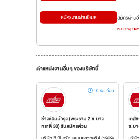
สมัครงานผ่านอีเมล
สมัครผ่านอี
หมายเหตุ : เฉพ
ตำแหน่งงานอื่นๆ ของบริษัทนี้
10 ชม. ก่อน
ช่างซ่อมบำรุง (พระราม 2 ซ.บาง
เภสั
กระดี่ 30) รับสมัครด่วน
ซ.บาง
บริษัท ที.พี.ดรัก แลบบอราทอรี่ส์ (1969)
บริษั