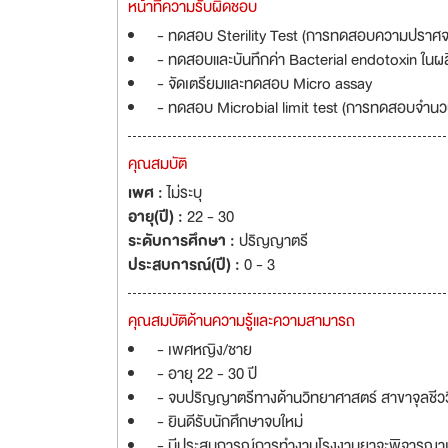
หน้าที่ความรับผิดชอบ
- ทดสอบ Sterility Test (การทดสอบความปราศจา
- ทดสอบและบันทึกค่า Bacterial endotoxin ในผ
- จัดเตรียมและทดสอบ Micro assay
- ทดสอบ Microbial limit test (การทดสอบจำนวนเ
คุณสมบัติ
เพศ :
ไม่ระบุ
อายุ(ปี) :
22 - 30
ระดับการศึกษา :
ปริญญาตรี
ประสบการณ์(ปี) :
0 - 3
คุณสมบัติด้านความรู้และความสามารถ
- เพศหญิง/ชาย
- อายุ 22 - 30 ปี
- จบปริญญาตรีทางด้านวิทยาศาสตร์ สาขาจุลชีว
- ยินดีรับนักศึกษาจบใหม่
- มีประสบการณ์การทำงานโรงงานยาจะพิจารณาเ