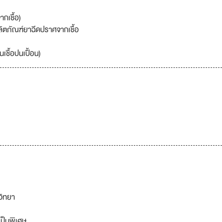
กเชื้อ)
ลิตภัณฑ์ยาฉีดปราศจากเชื้อ
ชื้อปนเปื้อน)
วิทยา
ป็นพิเศษ