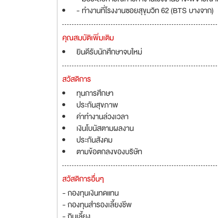
- ทำงานที่โรงงานซอยสุขุมวิท 62 (BTS บางจาก)
คุณสมบัติเพิ่มเติม
ยินดีรับนักศึกษาจบใหม่
สวัสดิการ
ทุนการศึกษา
ประกันสุขภาพ
ค่าทำงานล่วงเวลา
เงินโบนัสตามผลงาน
ประกันสังคม
ตามข้อตกลงของบริษัท
สวัสดิการอื่นๆ
- กองทุนเงินทดแทน
- กองทุนสำรองเลี้ยงชีพ
- กินเลี้ยง