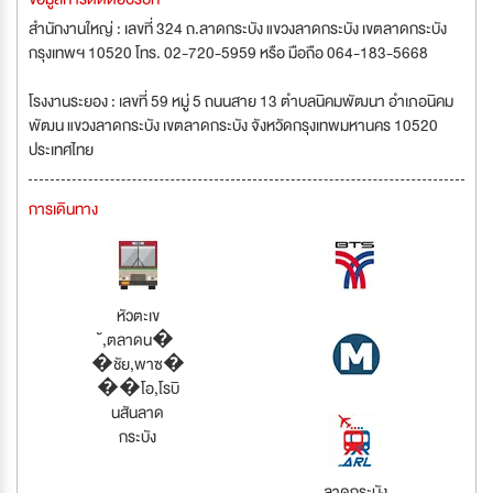
สำนักงานใหญ่ : เลขที่ 324 ถ.ลาดกระบัง แขวงลาดกระบัง เขตลาดกระบัง
กรุงเทพฯ 10520 โทร. 02-720-5959 หรือ มือถือ 064-183-5668
โรงงานระยอง : เลขที่ 59 หมู่ 5 ถนนสาย 13 ตำบลนิคมพัฒนา อำเภอนิคม
พัฒน แขวงลาดกระบัง เขตลาดกระบัง จังหวัดกรุงเทพมหานคร 10520
ประเทศไทย
การเดินทาง
หัวตะเข
้,ตลาดน�
�ชัย,พาซ�
��โอ,โรบิ
นสันลาด
กระบัง
ลาดกระบัง