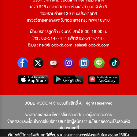
เลขที่ 625 อาคารทัศนียา ห้องเลขที่ ยูนิต ดี ชั้น 5
ซอยรามคำแหง 39 ถนนประชาอุทิศ
แขวงวังทองหลางเขตวังทองหลาง กรุงเทพฯ 10310
ฝ่ายบริการลูกค้า : จันทร์-เสาร์ 8:30-18:00 น.
โทร : 02-514-7474 แฟ็กซ์ 02-514-7447
อีเมล :
help@jobbkk.com
,
sales@jobbkk.com
JOBBKK.COM © สงวนลิขสิทธิ์ All Right Reserved
ข้อตกลงและเงื่อนไขการใช้บริการสมาชิกผู้ประกอบการ
ข้อตกลงและเงื่อนไขการใช้บริการสมาชิกผู้สมัครงาน
นโยบายความเป็นส่วนตัว
นโยบายคุกกี้
เว็บไซต์นี้มีการจัดเก็บคุกกี้เพื่อมอบประสบการณ์การใช้งานเว็บไซต์ของคุณให้ดียิ่ง