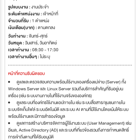
รูปแบบงาน :
งานประจำ
ระดับตำแหน่งงาน :
เจ้าหน้าที่
จำนวนที่รับ :
1 ตำแหน่ง
เงินเดือน(บาท) :
ตามตกลง
วันทำงาน :
จันทร์-ศุกร์
วันหยุด :
วันเสาร์
,
วันอาทิตย์
เวลาทำงาน :
08:30 - 17:30
เวลาทำงานอื่นๆ :
ไม่ระบุ
หน้าที่ความรับผิดชอบ
ดูแลและตรวจสอบความพร้อมใช้งานของเครื่องแม่ข่าย (Server) ทั้ง
Windows Server และ Linux Server รวมถึงบริการสำคัญที่รันอยู่บน
เครื่อง (เช่น ระบบงานภายในที่ใช้งานจริงขององค์กร)
ดูแลระบบที่องค์กรใช้งานแอปภายใน เช่น ระบบสื่อสาร/ชุมชนภายใน
ระบบจัดเก็บไฟล์ ระบบอัตโนมัติ และระบบ AI ตามที่มีใช้งานโดยเน้นให้ระบบ
พร้อมใช้งานและมีการสำรองข้อมูล
ดูแลการสร้าง/บริหารจัดการผู้ใช้งานระบบ (User Management) เช่น
อีเมล, Active Directory (AD) และระบบที่เกี่ยวข้องรวมถึงการกำหนดสิทธิ์
การเข้าถึงตามที่ได้รับอนุมัติ