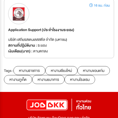
16 ชม. ก่อน
Application Support (ประจำโรงงานระยอง)
บริษัท เสถียรสเตนเลสสตีล จำกัด (มหาชน)
สถานที่ปฏิบัติงาน :
ระยอง
เงินเดือน(บาท) :
ตามตกลง
Tags :
หางานราชการ
หางานเชียงใหม่
หางานขอนแก่น
หางานภูเก็ต
หางานธนาคาร
หางานโรงแรม
บริษัท จัดหางาน จ๊อบบีเคเค ดอท คอม จำกัด