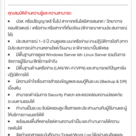
คุณสมบัติด้านความรู้และความสามารถ
ปวส. หรือปริญญาตรี ขึ้นไป สาขาเทคโนโลยีสารสนเทศ / วิทยาการ
คอมพิวเตอร์ / เครือข่าย หรือสาขาที่เกี่ยวข้อง (พิจารณาตามประสบการณ์
ได้)
ประสบการณ์ 1–3 ปี งานดูแลระบบ/เครือข่าย/งานปฏิบัติการไอที (หาก
มีประสบการณ์ทำงานหลายไซต์/โรงงาน จะพิจารณาเป็นพิเศษ)
มีพื้นฐานการดูแล Windows Server และ Linux Server รวมถึงการ
จัดการผู้ใช้งาน/สิทธิ์การเข้าถึง
มีพื้นฐานด้านเครือข่าย (LAN/Wi-Fi/VPN) และสามารถแก้ปัญหาเชิง
ปฏิบัติการได้
มีความเข้าใจเรื่องการสำรองข้อมูลและแผนกู้คืนระบบ (Backup & DR)
เบื้องต้น
สามารถดำเนินการ Security Patch และตรวจสอบความปลอดภัย
ระบบตามรอบได้
ทำงานเป็นระบบ รับผิดชอบสูง สื่อสารและประสานงานกับผู้ใช้งานและผู้
ให้บริการภายนอกได้ดี
พร้อมลงพื้นที่หลายไซต์ตามความจำเป็น และทำงานภายใต้ความ
กดดันได้
จัดทำเอกสารและบันทึกงาน Ticket/Work Log ได้อย่างละเอียดและ