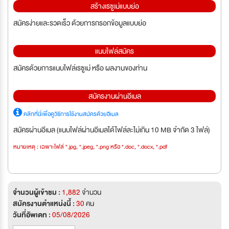
สร้างเรซูเม่แบบย่อ
สมัครง่ายและรวดเร็ว ด้วยการกรอกข้อมูลแบบย่อ
แนบไฟล์สมัคร
สมัครด้วยการแนบไฟล์เรซูเม่ หรือ ผลงานของท่าน
สมัครงานผ่านอีเมล
คลิกที่นี่เพื่อดูวิธีการใช้งานสมัครด้วยอีเมล
สมัครผ่านอีเมล (แนบไฟล์ผ่านอีเมลได้ไฟล์ละไม่เกิน 10 MB จำกัด 3 ไฟล์)
หมายเหตุ : เฉพาะไฟล์ *.jpg, *.jpeg, *.png หรือ *.doc, *.docx, *.pdf
จำนวนผู้เข้าชม :
1,882
จำนวน
สมัครงานตำแหน่งนี้ :
30
คน
วันที่อัพเดท :
05/08/2026