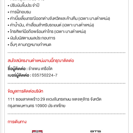
• ปรับเงินขึ้นประจำปี
• การฝึกอบรม
• ค่าเบี้ยเลี้ยงกรณีออกต่างจังหวัดและค้างคืน (เฉพาะบางตำแหน่ง)
• ค่าน้ำมัน, ค่าเสื่อมสำหรับรถยนต์ (เฉพาะบางตำแหน่ง)
• โทรศัพท์มือถือพร้อมค่าโทร (เฉพาะบางตำแหน่ง)
• เงินโบนัสตามผลประกอบการ
• อื่นๆ ตามกฏหมายกำหนด
สนใจสมัครงานตำแหน่งงานนี้กรุณาติดต่อ
ชื่อผู้ติดต่อ :
รำแพน เครือโต
เบอร์ผู้ติดต่อ :
035750224-7
ข้อมูลการติดต่อบริษัท
111 ซอยลาดพร้าว 29 แขวงจันทรเกษม เขตจตุจักร จังหวัด
กรุงเทพมหานคร 10900 ประเทศไทย
การเดินทาง