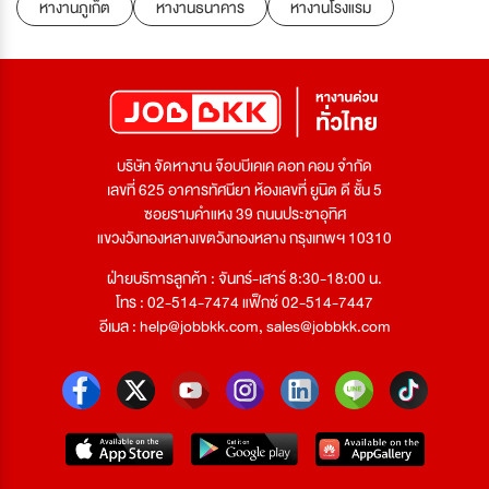
หางานภูเก็ต
หางานธนาคาร
หางานโรงแรม
บริษัท จัดหางาน จ๊อบบีเคเค ดอท คอม จำกัด
เลขที่ 625 อาคารทัศนียา ห้องเลขที่ ยูนิต ดี ชั้น 5
ซอยรามคำแหง 39 ถนนประชาอุทิศ
แขวงวังทองหลางเขตวังทองหลาง กรุงเทพฯ 10310
ฝ่ายบริการลูกค้า : จันทร์-เสาร์ 8:30-18:00 น.
โทร : 02-514-7474 แฟ็กซ์ 02-514-7447
อีเมล :
help@jobbkk.com
,
sales@jobbkk.com