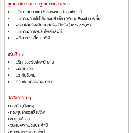
คุณสมบัติด้านความรู้และความสามารถ
- มีประสบการณ์หัวหน้างาน ไม่น้อยว่า 1 ปี
- มีทักษะการใช้โปรแกรมสำเร็จ ( Word,Excel ) และอื่นๆ
- การใช้เครื่องมือ และเครื่องมือวัด ( mm,cm,m)
- มีทักษะการขับรถโฟล์คลิฟท์
- ทักษะการสื่อสารที่ดี
สวัสดิการ
บริการรถรับส่งพนักงาน
ประกันชีวิต
ประกันสังคม
ตามข้อตกลงของบริษัท
สวัสดิการอื่นๆ
• ประกันอุบัติเหตุ
• กองทุนสำรองเลี้ยงชีพ
• ชุดยูนิฟอร์ม
• วันหยุดพักผ่อนประจำปี
• ตรวจสุขภาพประจำปี