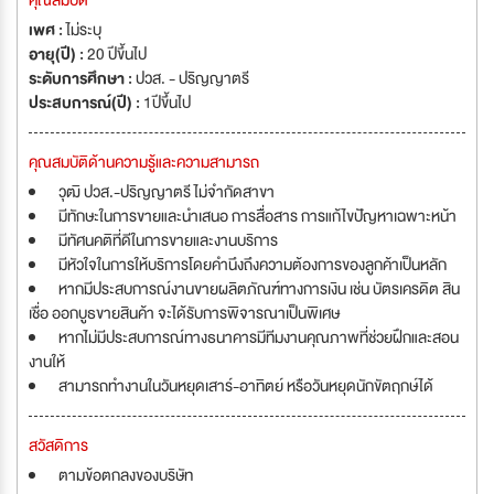
คุณสมบัติ
เพศ :
ไม่ระบุ
อายุ(ปี) :
20 ปีขึ้นไป
ระดับการศึกษา :
ปวส. - ปริญญาตรี
ประสบการณ์(ปี) :
1ปีขึ้นไป
คุณสมบัติด้านความรู้และความสามารถ
วุฒิ ปวส.-ปริญญาตรี ไม่จำกัดสาขา
มีทักษะในการขายและนำเสนอ การสื่อสาร การแก้ไขปัญหาเฉพาะหน้า
มีทัศนคติที่ดีในการขายและงานบริการ
มีหัวใจในการให้บริการโดยคำนึงถึงความต้องการของลูกค้าเป็นหลัก
หากมีประสบการณ์งานขายผลิตภัณฑ์ทางการเงิน เช่น บัตรเครดิต สิน
เชื่อ ออกบูธขายสินค้า จะได้รับการพิจารณาเป็นพิเศษ
หากไม่มีประสบการณ์ทางธนาคารมีทีมงานคุณภาพที่ช่วยฝึกและสอน
งานให้
สามารถทำงานในวันหยุดเสาร์-อาทิตย์ หรือวันหยุดนักขัตฤกษ์ได้
สวัสดิการ
ตามข้อตกลงของบริษัท