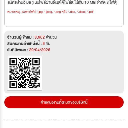
สมัครผ่านอีเมล (แนบไฟล์ผ่านอีเมลได้ไฟล์ละไม่เกิน 10 MB จำกัด 3 ไฟล์)
หมายเหตุ : เฉพาะไฟล์ *.jpg, *.jpeg, *.png หรือ *.doc, *.docx, *.pdf
จำนวนผู้เข้าชม :
3,902
จำนวน
สมัครงานตำแหน่งนี้ :
8
คน
วันที่อัพเดท :
20/04/2026
ตำแหน่งงานทั้งหมดของบริษัทนี้