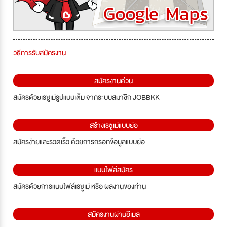
วิธีการรับสมัครงาน
สมัครงานด่วน
สมัครด้วยเรซูเม่รูปแบบเต็ม จากระบบสมาชิก JOBBKK
สร้างเรซูเม่แบบย่อ
สมัครง่ายและรวดเร็ว ด้วยการกรอกข้อมูลแบบย่อ
แนบไฟล์สมัคร
สมัครด้วยการแนบไฟล์เรซูเม่ หรือ ผลงานของท่าน
สมัครงานผ่านอีเมล