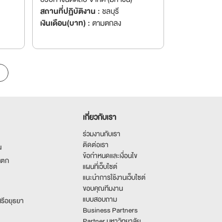
สถานที่ปฏิบัติงาน :
ชลบุรี
เงินเดือน(บาท) :
ตามตกลง
เกี่ยวกับเรา
ร่วมงานกับเรา
ติดต่อเรา
น
ข้อกำหนดและเงื่อนไข
นตก
แผนที่เว็บไซต์
แนะนำการใช้งานเว็บไซต์
ขอบคุณทีมงาน
แบบสอบถาม
รีอยุธยา
Business Partners
Partner มหาวิทยาลัย