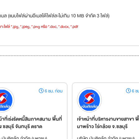
เมล (แนบไฟล์ผ่านอีเมลได้ไฟล์ละไม่เกิน 10 MB จำกัด 3 ไฟล์)
าะไฟล์ *.jpg, *.jpeg, *.png หรือ *.doc, *.docx, *.pdf
6 ชม. ก่อน
6 ชม
น้าที่เร่งรัดหนี้สินภาคสนาม พื้นที่
เจ้าหน้าที่บริหารงานขายสาขา พื้
 ชลบุรี จันทบุรี ตราด
นาพร้าว ไร่กล้วย จ.ชลบุรี
ท เงินติดล้อ จำกัด (มหาชน)
บริษัท เงินติดล้อ จำกัด (มหาชน)