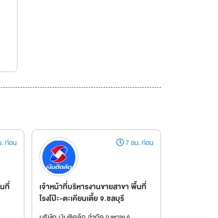
. ก่อน
7 ชม. ก่อน
นที่
เจ้าหน้าที่บริหารงานขายสาขา พื้นที่
โรงโป๊ะ-ตะเคียนเตี้ย จ.ชลบุรี
บริษัท เงินติดล้อ จำกัด (มหาชน)