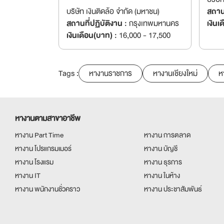
บริษัท เงินติดล้อ จำกัด (มหาชน)
สถานท
สถานที่ปฏิบัติงาน :
กรุงเทพมหานคร
เงินเ
เงินเดือน(บาท) :
16,000 - 17,500
Tags :
หางานราชการ
หางานเชียงใหม่
ห
หางานตามสาขาอาชีพ
หางาน Part Time
หางาน การตลาด
หางาน โปรแกรมเมอร์
หางาน บัญชี
หางาน โรงแรม
หางาน ธุรการ
หางาน IT
หางาน ในห้าง
หางาน พนักงานชั่วคราว
หางาน ประชาสัมพันธ์