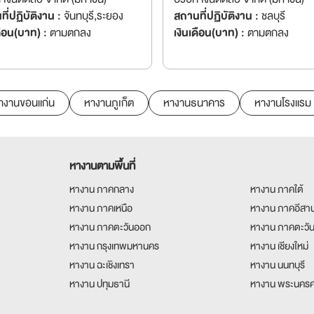
ี่ปฏิบัติงาน :
จันทบุรี,ระยอง
สถานที่ปฏิบัติงาน :
ชลบุรี
ดือน(บาท) :
ตามตกลง
เงินเดือน(บาท) :
ตามตกลง
างานขอนแก่น
หางานภูเก็ต
หางานธนาคาร
หางานโรงแรม
หางานตามพื้นที่
หางาน ภาคกลาง
หางาน ภาคใต้
หางาน ภาคเหนือ
หางาน ภาคอีสา
หางาน ภาคตะวันออก
หางาน ภาคตะวั
หางาน กรุงเทพมหานคร
หางาน เชียงใหม่
หางาน ฉะเชิงเทรา
หางาน นนทบุรี
หางาน ปทุมธานี
หางาน พระนครศ