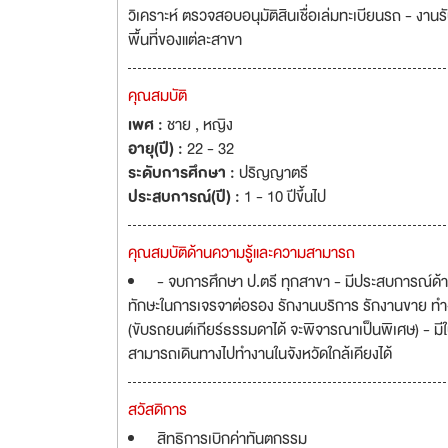
วิเคราะห์ ตรวจสอบอนุมัติสินเชื่อเล่มทะเบียนรถ - งา
พื้นที่ของแต่ละสาขา
คุณสมบัติ
เพศ :
ชาย , หญิง
อายุ(ปี) :
22 - 32
ระดับการศึกษา :
ปริญญาตรี
ประสบการณ์(ปี) :
1 - 10 ปีขึ้นไป
คุณสมบัติด้านความรู้และความสามารถ
- จบการศึกษา ป.ตรี ทุกสาขา - มีประสบการณ์ด
ทักษะในการเจรจาต่อรอง รักงานบริการ รักงานขาย ทำง
(ขับรถยนต์เกียร์ธรรมดาได้ จะพิจารณาเป็นพิเศษ) - ม
สามารถเดินทางไปทำงานในจังหวัดใกล้เคียงได้
สวัสดิการ
สิทธิการเบิกค่าทันตกรรม