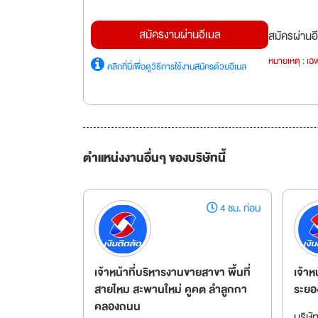
สมัครงานผ่านอีเมล
สมัครผ่านอี
หมายเหตุ : เฉพ
คลิกที่นี่เพื่อดูวิธีการใช้งานสมัครด้วยอีเมล
ตำแหน่งงานอื่นๆ ของบริษัทนี้
4 ชม. ก่อน
เจ้าหน้าที่บริหารงานขายสาขา พื้นที่
เจ้าห
สายไหม สะพานใหม่ คูคต ลำลูกกา
ระยอง
คลองถนน
บริษั