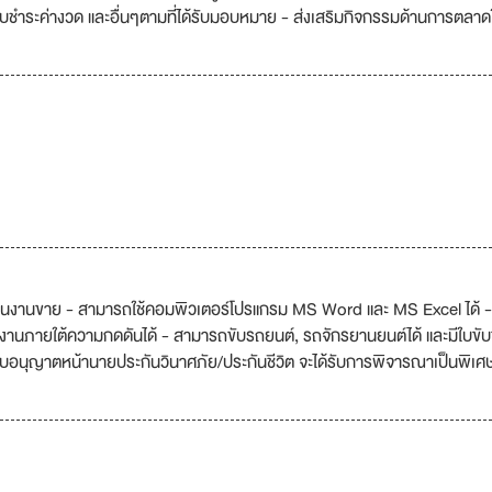
นรับชำระค่างวด และอื่นๆตามที่ได้รับมอบหมาย - ส่งเสริมกิจกรรมด้านการตลาด
้านงานขาย - สามารถใช้คอมพิวเตอร์โปรแกรม MS Word และ MS Excel ได้ - 
านภายใต้ความกดดันได้ - สามารถขับรถยนต์, รถจักรยานยนต์ได้ และมีใบขับข
ีใบอนุญาตหน้านายประกันวินาศภัย/ประกันชีวิต จะได้รับการพิจารณาเป็นพิเศ