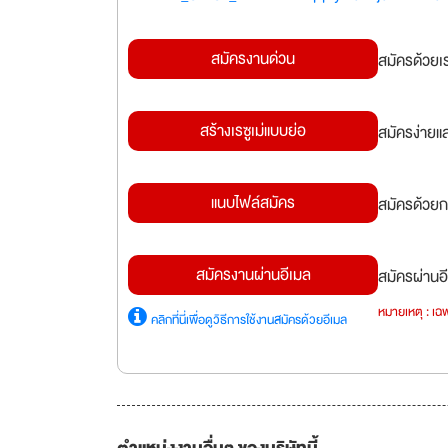
สมัครงานด่วน
สมัครด้วยเ
สร้างเรซูเม่แบบย่อ
สมัครง่ายแ
แนบไฟล์สมัคร
สมัครด้วยก
สมัครงานผ่านอีเมล
สมัครผ่านอี
หมายเหตุ : เฉพ
คลิกที่นี่เพื่อดูวิธีการใช้งานสมัครด้วยอีเมล