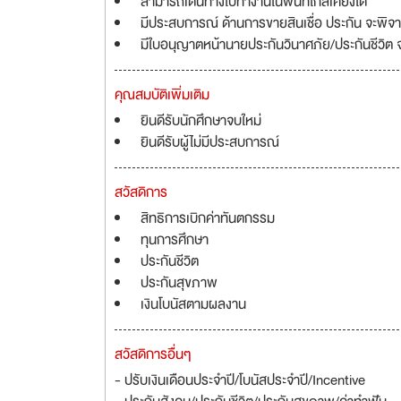
สามารถเดินทางไปทำงานในพื้นที่ใกล้เคียงได้
มีประสบการณ์ ด้านการขายสินเชื่อ ประกัน จะพิจ
มีใบอนุญาตหน้านายประกันวินาศภัย/ประกันชีวิต
คุณสมบัติเพิ่มเติม
ยินดีรับนักศึกษาจบใหม่
ยินดีรับผู้ไม่มีประสบการณ์
สวัสดิการ
สิทธิการเบิกค่าทันตกรรม
ทุนการศึกษา
ประกันชีวิต
ประกันสุขภาพ
เงินโบนัสตามผลงาน
สวัสดิการอื่นๆ
- ปรับเงินเดือนประจำปี/โบนัสประจำปี/Incentive