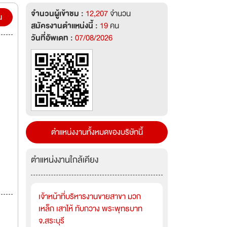
จำนวนผู้เข้าชม :
12,207
จำนวน
he
น
สมัครงานตำแหน่งนี้ :
19
คน
วันที่อัพเดท :
07/08/2026
nker
ตำแหน่งงานทั้งหมดของบริษัทนี้
ตำแหน่งงานใกล้เคียง
เจ้าหน้าที่บริหารงานขายสาขา มวก
เหล็ก เสาไห้ ทับกวาง พระพุทธบาท
จ.สระบุรี