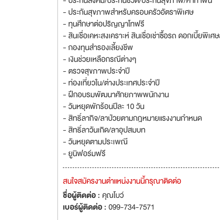
- ประกันสังคม/ประกันชีวิต/ประกันสุขภาพ/ค่าทำฟัน
- ประกันสุขภาพสำหรับครอบครัวอัตราพิเศษ
- ทุนศึกษาต่อปริญญาโทฟรี
- สินเชื่อเคหะสงเคราะห์ สินเชื่อเช่าซื้อรถ ดอกเบี้ยพิ
- กองทุนสำรองเลี้ยงชีพ
- เงินช่วยเหลือกรณีต่างๆ
- ตรวจสุขภาพประจำปี
- ท่องเที่ยวใน/ต่างประเทศประจำปี
- ฝึกอบรมพัฒนาศักยภาพพนักงาน
- วันหยุดพักร้อนปีละ 10 วัน
- สิทธิ์ลากิจ/ลาป่วยตามกฎหมายแรงงานกำหนด
- สิทธิ์ลาวันเกิด/ลาอุปสมบท
- วันหยุดตามประเพณี
- ยูนิฟอร์มฟรี
สนใจสมัครงานตำแหน่งงานนี้กรุณาติดต่อ
ชื่อผู้ติดต่อ :
คุณโบว์
เบอร์ผู้ติดต่อ :
099-734-7571