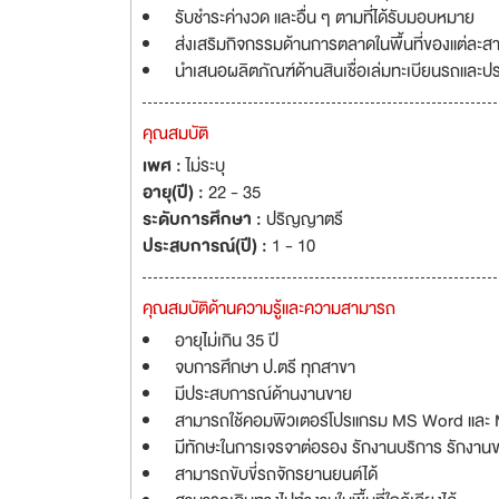
รับชำระค่างวด และอื่น ๆ ตามที่ได้รับมอบหมาย
ส่งเสริมกิจกรรมด้านการตลาดในพื้นที่ของแต่ละส
นำเสนอผลิตภัณฑ์ด้านสินเชื่อเล่มทะเบียนรถและประ
คุณสมบัติ
เพศ :
ไม่ระบุ
อายุ(ปี) :
22 - 35
ระดับการศึกษา :
ปริญญาตรี
ประสบการณ์(ปี) :
1 - 10
คุณสมบัติด้านความรู้และความสามารถ
อายุไม่เกิน 35 ปี
จบการศึกษา ป.ตรี ทุกสาขา
มีประสบการณ์ด้านงานขาย
สามารถใช้คอมพิวเตอร์โปรแกรม MS Word และ M
มีทักษะในการเจรจาต่อรอง รักงานบริการ รักงาน
สามารถขับขี่รถจักรยานยนต์ได้