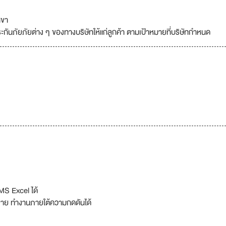
าขา
กันภัยภัยต่าง ๆ ของทางบริษัทให้แก่ลูกค้า ตามเป้าหมายที่บริษัทกำหนด
S Excel ได้
ขาย ทำงานภายใต้ความกดดันได้