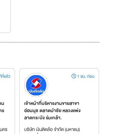
ที่แล้ว
1 ชม. ก่อน
งาน
เจ้าหน้าที่บริหารงานขายสาขา
าคร
อ่อนนุช ตลาดนำชัย หลวงแพ่ง
ลาดกระบัง ร่มเกล้า.
านคร
บริษัท เงินติดล้อ จำกัด (มหาชน)