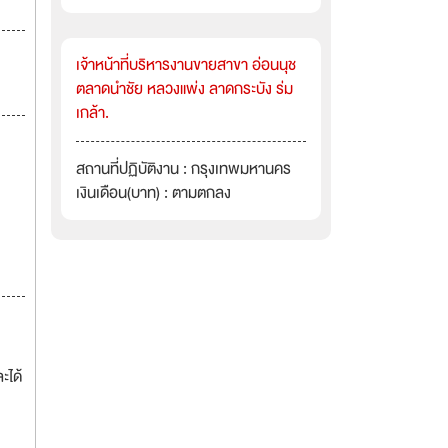
เจ้าหน้าที่บริหารงานขายสาขา อ่อนนุช
ตลาดนำชัย หลวงแพ่ง ลาดกระบัง ร่ม
เกล้า.
สถานที่ปฏิบัติงาน : กรุงเทพมหานคร
เงินเดือน(บาท) : ตามตกลง
ะได้