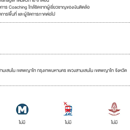
 Manager เต็มตัวภาย 6 เดือน
าร Coaching ใกล้ชิดจากผู้เชี่ยวชาญของเงินติดล้อ
ัดการพื้นที่ และผู้จัดการภาคต่อไป
วงสามเสนใน เขตพญาไท กรุงเทพมหานคร แขวงสามเสนใน เขตพญาไท จังหวัด
ไม่มี
ไม่มี
ไม่มี