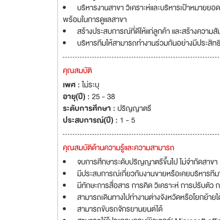
บริหารงานสาขา วิเคราะห์และบริหารเป้าหมายยอ
พร้อมในการดูแลสาขา
สร้างประสบการณ์ที่ดีให้แก่ลูกค้า และสร้างความสั
บริหารทีมให้สามารถทำงานร่วมกันอย่างมีประสิท
คุณสมบัติ
เพศ :
ไม่ระบุ
อายุ(ปี) :
25 - 38
ระดับการศึกษา :
ปริญญาตรี
ประสบการณ์(ปี) :
1 - 5
คุณสมบัติด้านความรู้และความสามารถ
จบการศึกษาระดับปริญญาตรีขึ้นไป ไม่จำกัดสาขา
มีประสบการณ์เกี่ยวกับงานขายหรือเคยบริหารที
มีทักษะการสื่อสาร การคิด วิเคราะห์ การปรับตัว 
สามารถเดินทางไปทำงานต่างจังหวัดหรือโยกย้ายได
สามารถขับรถจักรยานยนต์ได้