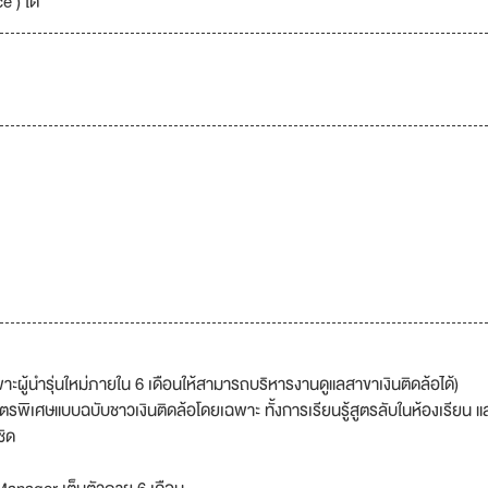
 ) ได้
ู้นำรุ่นใหม่ภายใน 6 เดือนให้สามารถบริหารงานดูแลสาขาเงินติดล้อได้)
สูตรพิเศษแบบฉบับชาวเงินติดล้อโดยเฉพาะ ทั้งการเรียนรู้สูตรลับในห้องเรียน แล
ชิด