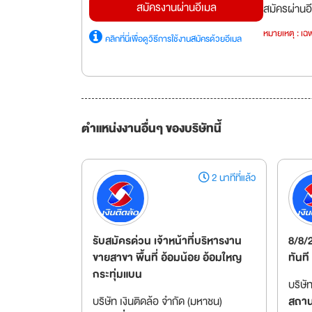
สมัครงานผ่านอีเมล
สมัครผ่านอี
หมายเหตุ : เฉพ
คลิกที่นี่เพื่อดูวิธีการใช้งานสมัครด้วยอีเมล
ตำแหน่งงานอื่นๆ ของบริษัทนี้
2 นาทีที่แล้ว
รับสมัครด่วน เจ้าหน้าที่บริหารงาน
8/8/
ขายสาขา พื้นที่ อ้อมน้อย อ้อมใหญ
ทันที
กระทุ่มแบน
บริษั
บริษัท เงินติดล้อ จำกัด (มหาชน)
สถานท