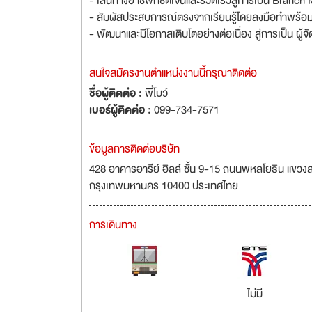
- เส้นทางอาชีพที่ชัดเจนและรวดเร็วสู่การเป็น Branch
- สัมผัสประสบการณ์ตรงจากเรียนรู้โดยลงมือทำพร้อมก
- พัฒนาและมีโอกาสเติบโตอย่างต่อเนื่อง สู่การเป็น ผู้จ
สนใจสมัครงานตำแหน่งงานนี้กรุณาติดต่อ
ชื่อผู้ติดต่อ :
พี่โบว์
เบอร์ผู้ติดต่อ :
099-734-7571
ข้อมูลการติดต่อบริษัท
428 อาคารอารีย์ ฮิลล์ ชั้น 9-15 ถนนพหลโยธิน แข
กรุงเทพมหานคร 10400 ประเทศไทย
การเดินทาง
ไม่มี