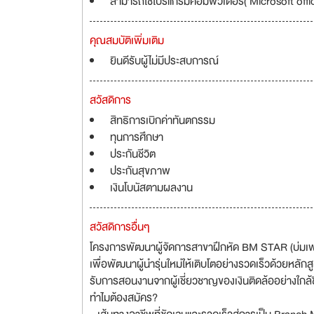
สามารถใช้โปรแกรมคอมพิวเตอร์( Microsoft office
คุณสมบัติเพิ่มเติม
ยินดีรับผู้ไม่มีประสบการณ์
สวัสดิการ
สิทธิการเบิกค่าทันตกรรม
ทุนการศึกษา
ประกันชีวิต
ประกันสุขภาพ
เงินโบนัสตามผลงาน
สวัสดิการอื่นๆ
โครงการพัฒนาผู้จัดการสาขาฝึกหัด BM STAR (บ่มเพาะผ
เพื่อพัฒนาผู้นำรุ่นใหม่ให้เติบโตอย่างรวดเร็วด้วยหลัก
รับการสอนงานจากผู้เชี่ยวชาญของเงินติดล้ออย่างใกล้
ทำไมต้องสมัคร?