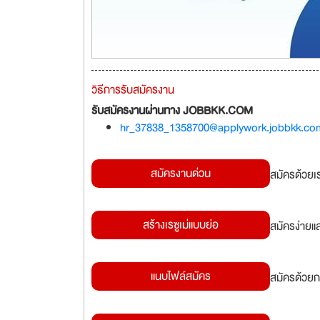
วิธีการรับสมัครงาน
รับสมัครงานผ่านทาง JOBBKK.COM
hr_37838_1358700@applywork.jobbkk.co
สมัครงานด่วน
สมัครด้วยเ
สร้างเรซูเม่แบบย่อ
สมัครง่ายแ
แนบไฟล์สมัคร
สมัครด้วยก