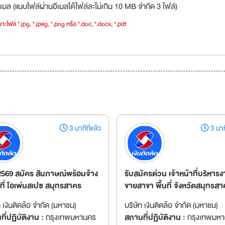
เมล (แนบไฟล์ผ่านอีเมลได้ไฟล์ละไม่เกิน 10 MB จำกัด 3 ไฟล์)
าะไฟล์ *.jpg, *.jpeg, *.png หรือ *.doc, *.docx, *.pdf
3 นาทีที่แล้ว
3 นาที
2569 สมัคร สัมภาษณ์พร้อมจ้าง
รับสมัครด่วน เจ้าหน้าที่บริหาร
 ที่ โอเพ่นสเปซ สมุทรสาคร
ขายสาขา พื้นที่ จังหวัดสมุทรส
ท เงินติดล้อ จำกัด (มหาชน)
บริษัท เงินติดล้อ จำกัด (มหาชน)
ี่ปฏิบัติงาน :
กรุงเทพมหานคร
สถานที่ปฏิบัติงาน :
กรุงเทพมห