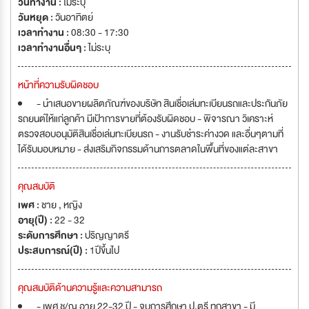
วันทำงาน :
ไม่ระบุ
วันหยุด :
วันอาทิตย์
เวลาทำงาน :
08:30 - 17:30
เวลาทำงานอื่นๆ :
ไม่ระบุ
หน้าที่ความรับผิดชอบ
- นำเสนอขายผลิตภัณฑ์ของบริษัท สินเชื่อเล่มทะเบียนรถและประกันภัย
รถยนต์ให้แก่ลูกค้า มีเป้าการขายที่ต้องรับผิดชอบ - พิจารณา วิเคราะห์
ตรวจสอบอนุมัติสินเชื่อเล่มทะเบียนรถ - งานรับชำระค่างวด และอื่นๆตามที่
ได้รับมอบหมาย - ส่งเสริมกิจกรรมด้านการตลาดในพื้นที่ของแต่ละสาขา
คุณสมบัติ
เพศ :
ชาย , หญิง
อายุ(ปี) :
22 - 32
ระดับการศึกษา :
ปริญญาตรี
ประสบการณ์(ปี) :
1ปีขึ้นไป
คุณสมบัติด้านความรู้และความสามารถ
- เพศ ช/ญ อายุ 22-32 ปี - จบการศึกษา ป.ตรี ทุกสาขา - มี