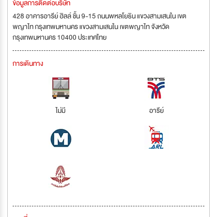
ข้อมูลการติดต่อบริษัท
428 อาคารอารีย์ ฮิลล์ ชั้น 9-15 ถนนพหลโยธิน แขวงสามเสนใน เขต
พญาไท กรุงเทพมหานคร แขวงสามเสนใน เขตพญาไท จังหวัด
กรุงเทพมหานคร 10400 ประเทศไทย
การเดินทาง
ไม่มี
อารีย์