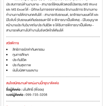
ประสบการณ์ด้านงานขาย - สามารถใช้คอมพิวเตอร์โปรแกรม MS Word
และ MS Excel ได้ - มีทักษะในการเจรจาต่อรอง รักงานบริการ รักงานขาย
ทำงานภายใต้ความกดดันได้ - สามารถขับรถยนต์, รถจักรยานยนต์ได้ และ
มีใบขับขี่ (ขับรถยนต์เกียร์ธรรมดาได้ จะพิจารณาเป็นพิเศษ) - มีใบอนุญาต
หน้านายประกันวินาศภัย/ประกันชีวิต จะได้รับการพิจารณาเป็นพิเศษ -
สามารถเดินทางไปทำงานในจังหวัดใกล้เคียงได้
สวัสดิการ
สิทธิการเบิกค่าทันตกรรม
ทุนการศึกษา
ประกันชีวิต
ประกันสุขภาพ
เงินโบนัสตามผลงาน
สนใจสมัครงานตำแหน่งงานนี้กรุณาติดต่อ
ชื่อผู้ติดต่อ :
มโนสิทธิ์ (พี่ออย)
เบอร์ผู้ติดต่อ :
099-735-3208