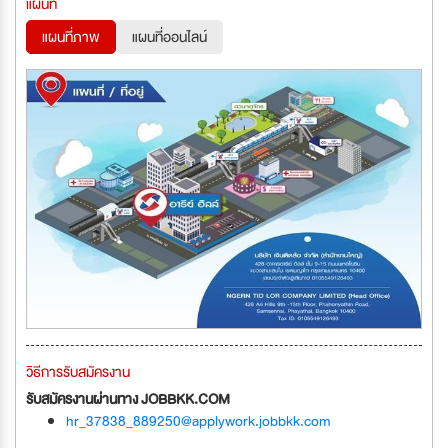
แผนที่
แผนที่ภาพ
แผนที่ออนไลน์
วิธีการรับสมัครงาน
รับสมัครงานผ่านทาง JOBBKK.COM
hr_37838_889250@applywork.jobbkk.com