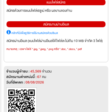
แนบไฟล์สมัคร
สมัครด้วยการแนบไฟล์เรซูเม่ หรือ ผลงานของท่าน
สมัครงานผ่านอีเมล
คลิกที่นี่เพื่อดูวิธีการใช้งานสมัครด้วยอีเมล
สมัครผ่านอีเมล (แนบไฟล์ผ่านอีเมลได้ไฟล์ละไม่เกิน 10 MB จำกัด 3 ไฟล์)
หมายเหตุ : เฉพาะไฟล์ *.jpg, *.jpeg, *.png หรือ *.doc, *.docx, *.pdf
จำนวนผู้เข้าชม :
45,569
จำนวน
สมัครงานตำแหน่งนี้ :
67
คน
วันที่อัพเดท :
08/08/2026