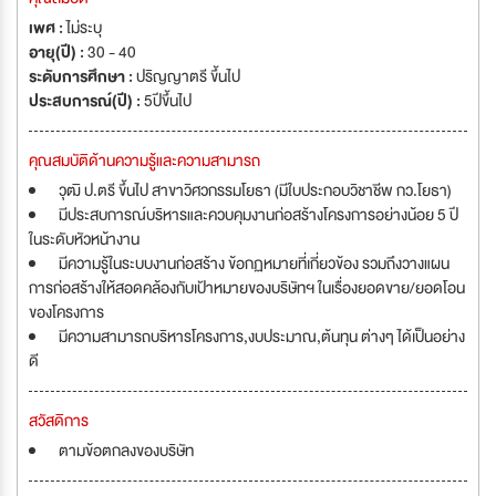
เพศ :
ไม่ระบุ
อายุ(ปี) :
30 - 40
ระดับการศึกษา :
ปริญญาตรี ขึ้นไป
ประสบการณ์(ปี) :
5ปีขึ้นไป
คุณสมบัติด้านความรู้และความสามารถ
วุฒิ ป.ตรี ขึ้นไป สาขาวิศวกรรมโยธา (มีใบประกอบวิชาชีพ กว.โยธา)
มีประสบการณ์บริหารและควบคุมงานก่อสร้างโครงการอย่างน้อย 5 ปี
ในระดับหัวหน้างาน
มีความรู้ในระบบงานก่อสร้าง ข้อกฏหมายที่เกี่ยวข้อง รวมถึงวางแผน
การก่อสร้างให้สอดคล้องกับเป้าหมายของบริษัทฯ ในเรื่องยอดขาย/ยอดโอน
ของโครงการ
มีความสามารถบริหารโครงการ,งบประมาณ,ต้นทุน ต่างๆ ได้เป็นอย่าง
ดี
สวัสดิการ
ตามข้อตกลงของบริษัท