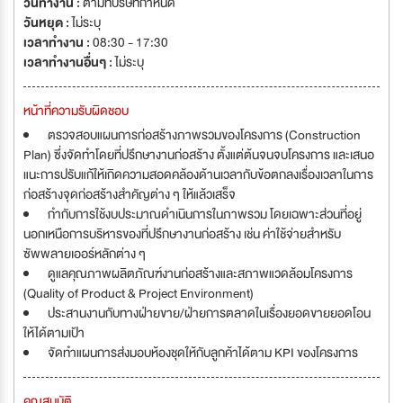
วันทำงาน :
ตามที่บริษัทกำหนด
วันหยุด :
ไม่ระบุ
เวลาทำงาน :
08:30 - 17:30
เวลาทำงานอื่นๆ :
ไม่ระบุ
หน้าที่ความรับผิดชอบ
ตรวจสอบแผนการก่อสร้างภาพรวมของโครงการ (Construction
Plan) ซึ่งจัดทำโดยที่ปรึกษางานก่อสร้าง ตั้งแต่ต้นจนจบโครงการ และเสนอ
แนะการปรับแก้ให้เกิดความสอดคล้องด้านเวลากับข้อตกลงเรื่องเวลาในการ
ก่อสร้างจุดก่อสร้างสำคัญต่าง ๆ ให้แล้วเสร็จ
กำกับการใช้งบประมาณดำเนินการในภาพรวม โดยเฉพาะส่วนที่อยู่
นอกเหนือการบริหารของที่ปรึกษางานก่อสร้าง เช่น ค่าใช้จ่ายสำหรับ
ซัพพลายเออร์หลักต่าง ๆ
ดูแลคุณภาพผลิตภัณฑ์งานก่อสร้างและสภาพแวดล้อมโครงการ
(Quality of Product & Project Environment)
ประสานงานกับทางฝ่ายขาย/ฝ่ายการตลาดในเรื่องยอดขายยอดโอน
ให้ได้ตามเป้า
จัดทำแผนการส่งมอบห้องชุดให้กับลูกค้าได้ตาม KPI ของโครงการ
คุณสมบัติ