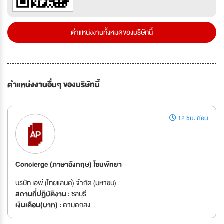
ตำแหน่งงานทั้งหมดของบริษัทนี้
ตำแหน่งงานอื่นๆ ของบริษัทนี้
12 ชม. ก่อน
Concierge (ภาษาอังกฤษ) โซนพัทยา
บริษัท เอพี (ไทยแลนด์) จำกัด (มหาชน)
สถานที่ปฏิบัติงาน :
ชลบุรี
เงินเดือน(บาท) :
ตามตกลง