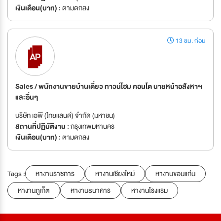
เงินเดือน(บาท) :
ตามตกลง
13 ชม. ก่อน
Sales / พนักงานขายบ้านเดี่ยว ทาวน์โฮม คอนโด นายหน้าอสังหาฯ
และอื่นๆ
บริษัท เอพี (ไทยแลนด์) จำกัด (มหาชน)
สถานที่ปฏิบัติงาน :
กรุงเทพมหานคร
เงินเดือน(บาท) :
ตามตกลง
Tags :
หางานราชการ
หางานเชียงใหม่
หางานขอนแก่น
หางานภูเก็ต
หางานธนาคาร
หางานโรงแรม