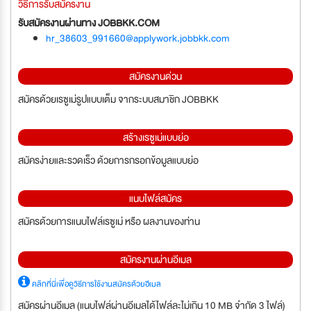
วิธีการรับสมัครงาน
รับสมัครงานผ่านทาง JOBBKK.COM
hr_38603_991660@applywork.jobbkk.com
สมัครงานด่วน
สมัครด้วยเรซูเม่รูปแบบเต็ม จากระบบสมาชิก JOBBKK
สร้างเรซูเม่แบบย่อ
สมัครง่ายและรวดเร็ว ด้วยการกรอกข้อมูลแบบย่อ
แนบไฟล์สมัคร
สมัครด้วยการแนบไฟล์เรซูเม่ หรือ ผลงานของท่าน
สมัครงานผ่านอีเมล
คลิกที่นี่เพื่อดูวิธีการใช้งานสมัครด้วยอีเมล
สมัครผ่านอีเมล (แนบไฟล์ผ่านอีเมลได้ไฟล์ละไม่เกิน 10 MB จำกัด 3 ไฟล์)