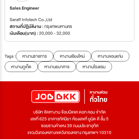
Sales Engineer
Saraff Infotech Co.,Ltd
สถานที่ปฏิบัติงาน :
กรุงเทพมหานคร
เงินเดือน(บาท) :
20,000 - 32,000
Tags :
หางานราชการ
หางานเชียงใหม่
หางานขอนแก่น
หางานภูเก็ต
หางานธนาคาร
หางานโรงแรม
บริษัท จัดหางาน จ๊อบบีเคเค ดอท คอม จำกัด
เลขที่ 625 อาคารทัศนียา ห้องเลขที่ ยูนิต ดี ชั้น 5
ซอยรามคำแหง 39 ถนนประชาอุทิศ
แขวงวังทองหลางเขตวังทองหลาง กรุงเทพฯ 10310