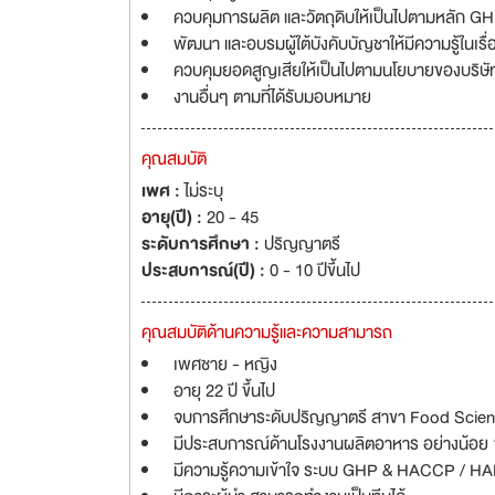
ควบคุมการผลิต และวัตถุดิบให้เป็นไปตามหลัก
พัฒนา และอบรมผู้ใต้บังคับบัญชาให้มีความรู้ใน
ควบคุมยอดสูญเสียให้เป็นไปตามนโยบายของบริษั
งานอื่นๆ ตามที่ได้รับมอบหมาย
คุณสมบัติ
เพศ :
ไม่ระบุ
อายุ(ปี) :
20 - 45
ระดับการศึกษา :
ปริญญาตรี
ประสบการณ์(ปี) :
0 - 10 ปีขึ้นไป
คุณสมบัติด้านความรู้และความสามารถ
เพศชาย - หญิง
อายุ 22 ปี ขึ้นไป
จบการศึกษาระดับปริญญาตรี สาขา Food Science 
มีประสบการณ์ด้านโรงงานผลิตอาหาร อย่างน้อย 1
มีความรู้ความเข้าใจ ระบบ GHP & HACCP / H