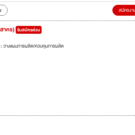
น
สมัครงา
ทรสาคร)
รับสมัครด่วน
 :
วางแผนการผลิต/ควบคุมการผลิต