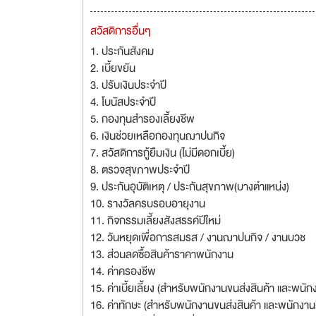
สวัสดิการอื่นๆ
1. ประกันสังคม
2. เบี้ยขยัน
3. ปรับเงินประจำปี
4. โบนัสประจำปี
5. กองทุนสำรองเลี้ยงชีพ
6. เงินช่วยเหลือกองทุนฌาปนกิจ
7. สวัสดิการกู้ยืมเงิน (ไม่มีดอกเบี้ย)
8. ตรวจสุขภาพประจำปี
9. ประกันอุบัติเหตุ / ประกันสุขภาพ(บางตำแหน่ง)
10. รางวัลครบรอบอายุงาน
11. กิจกรรมเลี้ยงสังสรรค์ปีใหม่
12. วันหยุดเพื่อการสมรส / งานฌาปนกิจ / งานบวช
13. ส่วนลดซื้อสินค้าราคาพนักงาน
14. ค่าครองชีพ
15. ค่าเบี้ยเลี้ยง (สำหรับพนักงานขนส่งสินค้า และพนัก
16. ค่าทักษะ (สำหรับพนักงานขนส่งสินค้า และพนักงานต