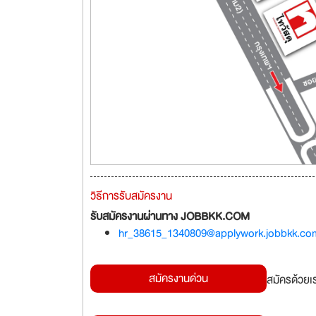
วิธีการรับสมัครงาน
รับสมัครงานผ่านทาง JOBBKK.COM
hr_38615_1340809@applywork.jobbkk.co
สมัครงานด่วน
สมัครด้วยเ