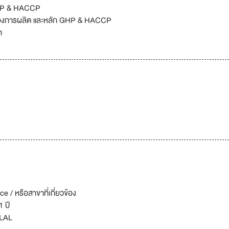
 GHP & HACCP
เรื่องการผลิต และหลัก GHP & HACCP
ท
/ หรือสาขาที่เกี่ยวข้อง
 ปี
ALAL