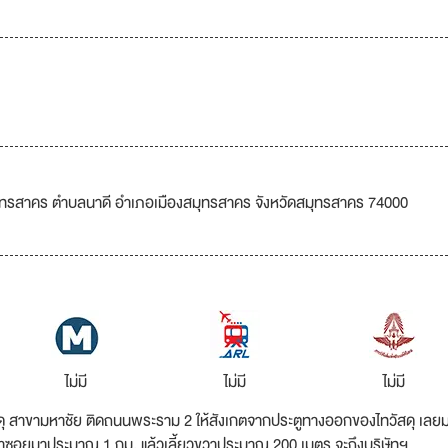
งสมุทรสาคร ตำบลนาดี อำเภอเมืองสมุทรสาคร จังหวัดสมุทรสาคร 74000
ไม่มี
ไม่มี
ไม่มี
วัสดุ สาขามหาชัย ติดถนนพระราม 2 ให้สังเกตจากประตูทางออกของไทวัสดุ เลย
เข้าซอยมาประมาณ 1 กม. แล้วเลี้ยวขวาประมาณ 200 เมตร จะถึงบริษัทฯ