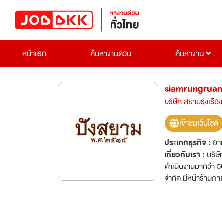
หน้าแรก
ค้นหางานด่วน
ค้นหางาน
siamrungrua
บริษัท สยามรุ่งเรือง
เข้าชมเว็บไซต์
ประเภทธุรกิจ :
อาห
เกี่ยวกับเรา :
บริษั
ดำเนินงานมากว่า 50
จำกัด มีหน้าร้านภา
มีความประสงค์รับสม
ขยายฐานตลาดและเพ