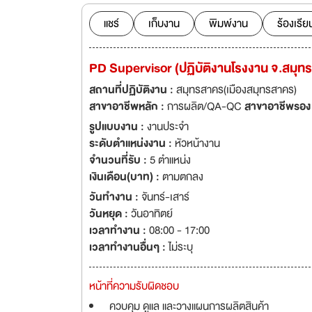
แชร์
เก็บงาน
พิมพ์งาน
ร้องเรีย
PD Supervisor (ปฏิบัติงานโรงงาน จ.สมุ
สถานที่ปฏิบัติงาน :
สมุทรสาคร(เมืองสมุทรสาคร)
สาขาอาชีพหลัก :
การผลิต/QA-QC
สาขาอาชีพรอง
รูปแบบงาน :
งานประจำ
ระดับตำแหน่งงาน :
หัวหน้างาน
จำนวนที่รับ :
5 ตำแหน่ง
เงินเดือน(บาท) :
ตามตกลง
วันทำงาน :
จันทร์-เสาร์
วันหยุด :
วันอาทิตย์
เวลาทำงาน :
08:00 - 17:00
เวลาทำงานอื่นๆ :
ไม่ระบุ
หน้าที่ความรับผิดชอบ
ควบคุม ดูแล และวางแผนการผลิตสินค้า