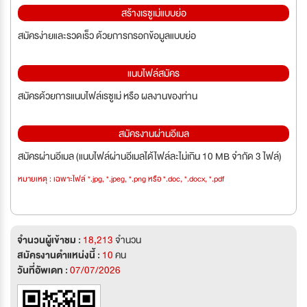
สร้างเรซูเม่แบบย่อ
สมัครง่ายและรวดเร็ว ด้วยการกรอกข้อมูลแบบย่อ
แนบไฟล์สมัคร
สมัครด้วยการแนบไฟล์เรซูเม่ หรือ ผลงานของท่าน
สมัครงานผ่านอีเมล
สมัครผ่านอีเมล (แนบไฟล์ผ่านอีเมลได้ไฟล์ละไม่เกิน 10 MB จำกัด 3 ไฟล์)
หมายเหตุ : เฉพาะไฟล์ *.jpg, *.jpeg, *.png หรือ *.doc, *.docx, *.pdf
จำนวนผู้เข้าชม :
18,213
จำนวน
สมัครงานตำแหน่งนี้ :
10
คน
วันที่อัพเดท :
07/07/2026