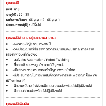
คุณสมบัติ
เพศ :
ชาย
อายุ(ปี) :
25 - 35
ระดับการศึกษา :
ปริญญาตรี - ปริญญาโท
ประสบการณ์(ปี) :
0ปีขึ้นไป
คุณสมบัติด้านความรู้และความสามารถ
-เพศชาย-หิญิง อายุ 25-35 ปี
-วุฒิปริญญาตรี/โท สาขาวิศวกรรม / เทคนิค /บริหาร/ การตลาด
หรือสาขาอื่นๆที่เกี่ยวข้อง
-สนใจสาย Automation / Robot / Welding
-สื่อสารดี ชอบพบลูกค้า และแก้ปัญหาเก่ง
-มีใจรักงานขาย สามารถแก้ไขปัญาเฉพาะหน้าได้ดี
-มีประสบการณ์ในการขายสินค้าอุตสาหกรรมจะพิจารณาเป็นพิเศษ
(มีTraining ให้)
-มีความขยัน เอาใจใส่งานมีรถยนต์ส่วนตัว พร้อมใช้ปฏิบัติงานได้
-มีรถยนต์ส่วนตัว พร้อมใช้ปฏิบัติงานได้
คุณสมบัติเพิ่มเติม