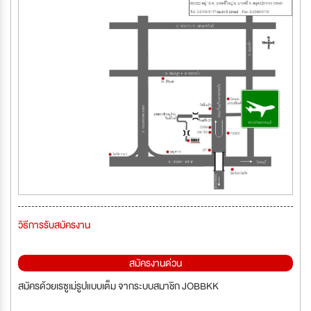
วิธีการรับสมัครงาน
สมัครงานด่วน
สมัครด้วยเรซูเม่รูปแบบเต็ม จากระบบสมาชิก JOBBKK