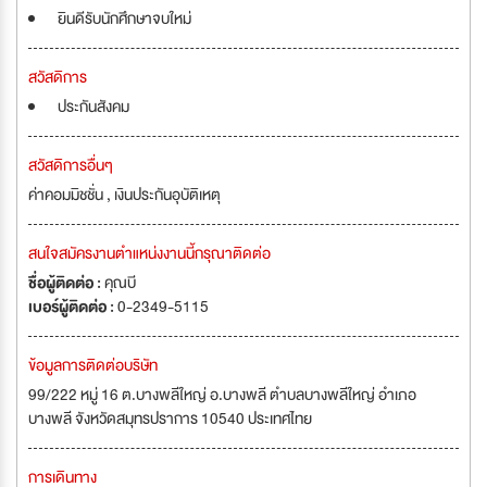
ยินดีรับนักศึกษาจบใหม่
สวัสดิการ
ประกันสังคม
สวัสดิการอื่นๆ
ค่าคอมมิชชั่น , เงินประกันอุบัติเหตุ
สนใจสมัครงานตำแหน่งงานนี้กรุณาติดต่อ
ชื่อผู้ติดต่อ :
คุณบี
เบอร์ผู้ติดต่อ :
0-2349-5115
ข้อมูลการติดต่อบริษัท
99/222 หมู่ 16 ต.บางพลีใหญ่ อ.บางพลี ตำบลบางพลีใหญ่ อำเภอ
บางพลี จังหวัดสมุทรปราการ 10540 ประเทศไทย
การเดินทาง