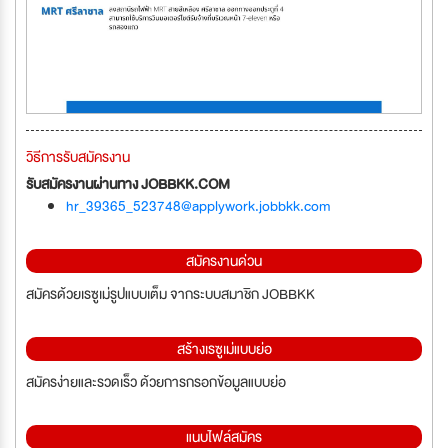
วิธีการรับสมัครงาน
รับสมัครงานผ่านทาง JOBBKK.COM
hr_39365_523748@applywork.jobbkk.com
สมัครงานด่วน
สมัครด้วยเรซูเม่รูปแบบเต็ม จากระบบสมาชิก JOBBKK
สร้างเรซูเม่แบบย่อ
สมัครง่ายและรวดเร็ว ด้วยการกรอกข้อมูลแบบย่อ
แนบไฟล์สมัคร