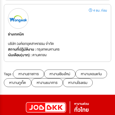
4 ชม. ก่อน
ช่างเทคนิค
บริษัท วงศ์เอกอุตสาหกรรม จำกัด
สถานที่ปฏิบัติงาน :
กรุงเทพมหานคร
เงินเดือน(บาท) :
ตามตกลง
Tags :
หางานราชการ
หางานเชียงใหม่
หางานขอนแก่น
หางานภูเก็ต
หางานธนาคาร
หางานโรงแรม