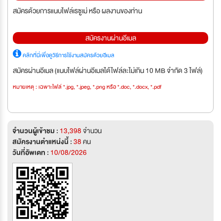
สมัครด้วยการแนบไฟล์เรซูเม่ หรือ ผลงานของท่าน
สมัครงานผ่านอีเมล
คลิกที่นี่เพื่อดูวิธีการใช้งานสมัครด้วยอีเมล
สมัครผ่านอีเมล (แนบไฟล์ผ่านอีเมลได้ไฟล์ละไม่เกิน 10 MB จำกัด 3 ไฟล์)
หมายเหตุ : เฉพาะไฟล์ *.jpg, *.jpeg, *.png หรือ *.doc, *.docx, *.pdf
จำนวนผู้เข้าชม :
13,398
จำนวน
สมัครงานตำแหน่งนี้ :
38
คน
วันที่อัพเดท :
10/08/2026