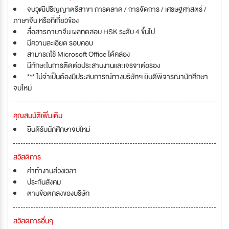
จบวุฒิปริญญาตรีสาขา การตลาด / การจัดการ / เศรษฐศาสตร์ /
ภาษาจีน หรือที่เกี่ยวข้อง
สื่อสารภาษาจีน ผลทดสอบ HSK ระดับ 4 ขึ้นไป
มีความละเอียด รอบคอบ
สามารถใช้ Microsoft Office ได้คล่อง
มีทักษะในการติดต่อประสานงานและเจรจาต่อรอง
*** ไม่จำเป็นต้องมีประสบการณ์ทางบริษัทฯ ยินดีพิจารณานักศึกษา
จบใหม่
คุณสมบัติเพิ่มเติม
ยินดีรับนักศึกษาจบใหม่
สวัสดิการ
ค่าทำงานล่วงเวลา
ประกันสังคม
ตามข้อตกลงของบริษัท
สวัสดิการอื่นๆ