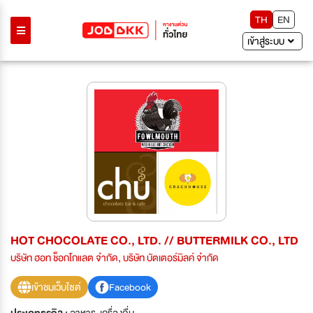
TH
EN
เข้าสู่ระบบ
HOT CHOCOLATE CO., LTD. // BUTTERMILK CO., LTD
บริษัท ฮอท ช็อกโกแลต จำกัด, บริษัท บัตเตอร์มิลค์ จํากัด
เข้าชมเว็บไซต์
Facebook