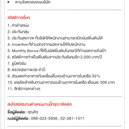
ตามข้อตกลงของบริษัท
สวัสดิการอื่นๆ
1. ค่าตำแหน่ง
2. ประกันกลุ่ม
3. ประกันสุขภาพ ที่บริษัทให้พนักงานสามารถเบิกเงินเพิ่มเติมได้
4. Incentive ที่คำนวณจากยอดขายให้กับพนักงาน
5. Monthly Bonus ที่ให้โบนัสเพิ่มเติมในกรณีที่ทำยอดขายถึงเป้า
6. สวัสดิการทำฟันเพิ่มเติมจากประกันสังคมอีก 2,000 บาท/ปี
7. ยูนิฟอร์ม
8. ตรวจสุขภาพประจำปี
9. ส่วนลดค่าอาหารกับเครื่องดื่มของร้านอาหารในเครือ 30%
10. เครดิตสำหรับทานอาหารของร้านอาหารในเครือ เดือนละ 500 บาท
11. สิทธิการลาต่างๆ
สนใจสมัครงานตำแหน่งงานนี้กรุณาติดต่อ
ชื่อผู้ติดต่อ :
คุณคิว
เบอร์ผู้ติดต่อ :
088-022-5956 , 02-381-1571