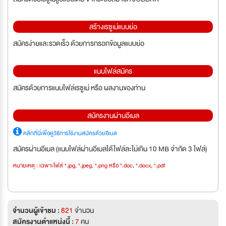
สร้างเรซูเม่แบบย่อ
สมัครง่ายและรวดเร็ว ด้วยการกรอกข้อมูลแบบย่อ
แนบไฟล์สมัคร
สมัครด้วยการแนบไฟล์เรซูเม่ หรือ ผลงานของท่าน
สมัครงานผ่านอีเมล
คลิกที่นี่เพื่อดูวิธีการใช้งานสมัครด้วยอีเมล
สมัครผ่านอีเมล (แนบไฟล์ผ่านอีเมลได้ไฟล์ละไม่เกิน 10 MB จำกัด 3 ไฟล์)
หมายเหตุ : เฉพาะไฟล์ *.jpg, *.jpeg, *.png หรือ *.doc, *.docx, *.pdf
จำนวนผู้เข้าชม :
821
จำนวน
สมัครงานตำแหน่งนี้ :
7
คน