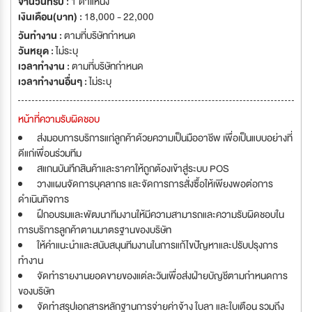
จำนวนที่รับ :
1 ตำแหน่ง
เงินเดือน(บาท) :
18,000 - 22,000
วันทำงาน :
ตามที่บริษัทกำหนด
วันหยุด :
ไม่ระบุ
เวลาทำงาน :
ตามที่บริษัทกำหนด
เวลาทำงานอื่นๆ :
ไม่ระบุ
หน้าที่ความรับผิดชอบ
ส่งมอบการบริการแก่ลูกค้าด้วยความเป็นมืออาชีพ เพื่อเป็นแบบอย่างที่
ดีแก่เพื่อนร่วมทีม
สแกนบันทึกสินค้าและราคาให้ถูกต้องเข้าสู่ระบบ POS
วางแผนจัดการบุคลากร และจัดการการสั่งซื้อให้เพียงพอต่อการ
ดำเนินกิจการ
ฝึกอบรมและพัฒนาทีมงานให้มีความสามารถและความรับผิดชอบใน
การบริการลูกค้าตามมาตรฐานของบริษัท
ให้คำแนะนำและสนับสนุนทีมงานในการแก้ไขปัญหาและปรับปรุงการ
ทำงาน
จัดทำรายงานยอดขายของแต่ละวันเพื่อส่งฝ่ายบัญชีตามกำหนดการ
ของบริษัท
จัดทำสรุปเอกสารหลักฐานการจ่ายค่าจ้าง ใบลา และใบเตือน รวมถึง