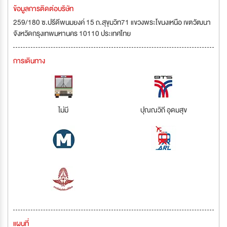
ข้อมูลการติดต่อบริษัท
259/180 ซ.ปรีดีพนมยงค์ 15 ถ.สุขุมวิท71 แขวงพระโขนงเหนือ เขตวัฒนา
จังหวัดกรุงเทพมหานคร 10110 ประเทศไทย
การเดินทาง
ไม่มี
ปุณณวิถี อุดมสุข
แผนที่