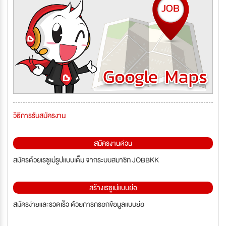
วิธีการรับสมัครงาน
สมัครงานด่วน
สมัครด้วยเรซูเม่รูปแบบเต็ม จากระบบสมาชิก JOBBKK
สร้างเรซูเม่แบบย่อ
สมัครง่ายและรวดเร็ว ด้วยการกรอกข้อมูลแบบย่อ