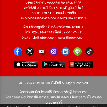
บริษัท จัดหางาน จ๊อบบีเคเค ดอท คอม จำกัด
เลขที่ 625 อาคารทัศนียา ห้องเลขที่ ยูนิต ดี ชั้น 5
ซอยรามคำแหง 39 ถนนประชาอุทิศ
แขวงวังทองหลางเขตวังทองหลาง กรุงเทพฯ 10310
ฝ่ายบริการลูกค้า : จันทร์-เสาร์ 8:30-18:00 น.
โทร : 02-514-7474 แฟ็กซ์ 02-514-7447
อีเมล :
help@jobbkk.com
,
sales@jobbkk.com
JOBBKK.COM © สงวนลิขสิทธิ์ All Right Reserved
ข้อตกลงและเงื่อนไขการใช้บริการสมาชิกผู้ประกอบการ
ข้อตกลงและเงื่อนไขการใช้บริการสมาชิกผู้สมัครงาน
นโยบายความเป็นส่วนตัว
นโยบายคุกกี้