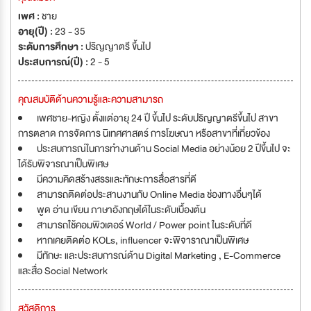
เพศ :
ชาย
อายุ(ปี) :
23 - 35
ระดับการศึกษา :
ปริญญาตรี ขึ้นไป
ประสบการณ์(ปี) :
2 - 5
คุณสมบัติด้านความรู้และความสามารถ
เพศชาย-หญิง ตั้งแต่อายุ 24 ปี ขึ้นไป ระดับปริญญาตรีขึ้นไป สาขา
การตลาด การจัดการ นิเทศศาสตร์ การโฆษณา หรือสาขาที่เกี่ยวข้อง
ประสบการณ์ในการทำงานด้าน Social Media อย่างน้อย 2 ปีขึ้นไป จะ
ได้รับพิจารณาเป็นพิเศษ
มีความคิดสร้างสรรและทักษะการสื่อสารที่ดี
สามารถติดต่อประสานงานกับ Online Media ช่องทางอื่นๆได้
พูด อ่าน เขียน ภาษาอังกฤษได้ในระดับเบื้องต้น
สามารถใช้คอมพิวเตอร์ World / Power point ในระดับที่ดี
หากเคยติดต่อ KOLs, influencer จะพิจาราณาเป็นพิเศษ
มีทักษะ และประสบการณ์ด้าน Digital Marketing , E-Commerce
และสื่อ Social Network
สวัสดิการ