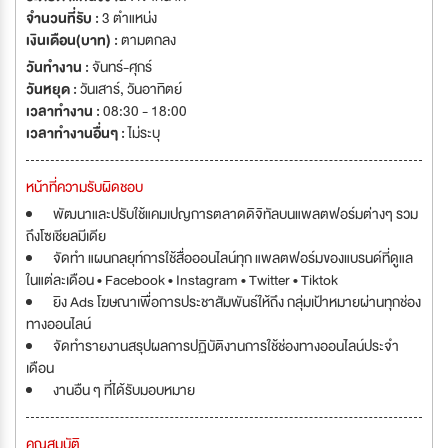
จำนวนที่รับ :
3 ตำแหน่ง
เงินเดือน(บาท) :
ตามตกลง
วันทำงาน :
จันทร์-ศุกร์
วันหยุด :
วันเสาร์
,
วันอาทิตย์
เวลาทำงาน :
08:30 - 18:00
เวลาทำงานอื่นๆ :
ไม่ระบุ
หน้าที่ความรับผิดชอบ
พัฒนาและปรับใช้แคมเปญการตลาดดิจิทัลบนแพลตฟอร์มต่างๆ รวม
ถึงโซเชียลมีเดีย
จัดทำ แผนกลยุท์การใช้สื่อออนไลน์ทุก แพลตฟอร์มของแบรนด์ที่ดูแล
ในแต่ละเดือน • Facebook • Instagram • Twitter • Tiktok
ยิง Ads โฆษณาเพื่อการประชาสัมพันธ์ให้ถึง กลุ่มเป้าหมายผ่านทุกช่อง
ทางออนไลน์
จัดทำรายงานสรุปผลการปฏิบัติงานการใช้ช่องทางออนไลน์ประจำ
เดือน
งานอืน ๆ ที่ได้รับมอบหมาย
คุณสมบัติ