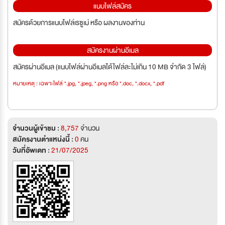
แนบไฟล์สมัคร
สมัครด้วยการแนบไฟล์เรซูเม่ หรือ ผลงานของท่าน
สมัครงานผ่านอีเมล
สมัครผ่านอีเมล (แนบไฟล์ผ่านอีเมลได้ไฟล์ละไม่เกิน 10 MB จำกัด 3 ไฟล์)
หมายเหตุ : เฉพาะไฟล์ *.jpg, *.jpeg, *.png หรือ *.doc, *.docx, *.pdf
จำนวนผู้เข้าชม :
8,757
จำนวน
สมัครงานตำแหน่งนี้ :
0
คน
วันที่อัพเดท :
21/07/2025