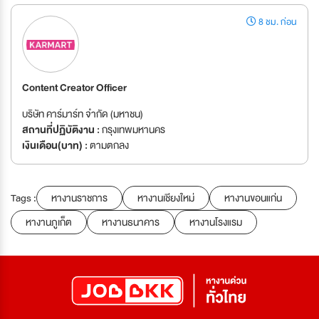
8 ชม. ก่อน
Content Creator Officer
บริษัท คาร์มาร์ท จำกัด (มหาชน)
สถานที่ปฏิบัติงาน :
กรุงเทพมหานคร
เงินเดือน(บาท) :
ตามตกลง
Tags :
หางานราชการ
หางานเชียงใหม่
หางานขอนแก่น
หางานภูเก็ต
หางานธนาคาร
หางานโรงแรม