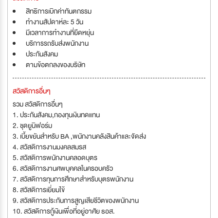
สิทธิการเบิกค่าทันตกรรม
ทำงานสัปดาห์ละ 5 วัน
มีเวลาการทำงานที่ยืดหยุ่น
บริการรถรับส่งพนักงาน
ประกันสังคม
ตามข้อตกลงของบริษัท
สวัสดิการอื่นๆ
รวม สวัสดิการอื่นๆ
1. ประกันสังคม,กองทุนเงินทดแทน
2. ชุดยูนิฟอร์ม
3. เบี้ยขยันสำหรับ BA ,พนักงานคลังสินค้าและจัดส่ง
4. สวัสดิการงานมงคลสมรส
5. สวัสดิการพนักงานคลอดบุตร
6. สวัสดิการงานศพบุคคลในครอบครัว
7. สวัสดิการทุนการศึกษาสำหรับบุตรพนักงาน
8. สวัสดิการเยี่ยมไข้
9. สวัสดิการประกันการสูญเสียชีวิตของพนักงาน
10. สวัสดิการกู้เงินเพื่อที่อยู่อาศัย ธอส.