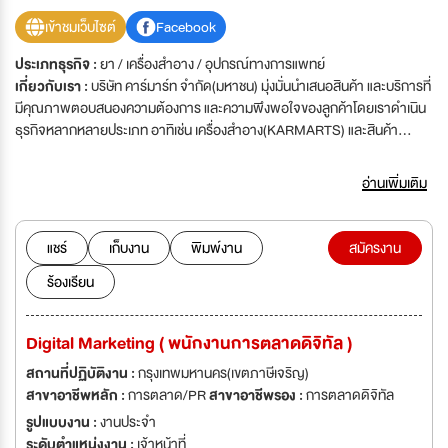
เข้าชมเว็บไซต์
Facebook
ประเภทธุรกิจ :
ยา / เครื่องสำอาง / อุปกรณ์ทางการแพทย์
เกี่ยวกับเรา :
บริษัท คาร์มาร์ท จำกัด(มหาชน) มุ่งมั่นนำเสนอสินค้า และบริการที่
มีคุณภาพตอบสนองความต้องการ และความพึงพอใจของลูกค้าโดยเราดำเนิน
ธุรกิจหลากหลายประเภท อาทิเช่น เครื่องสำอาง(KARMARTS) และสินค้า
อุปโภคบริโภคต่างๆ ซึ่งบริษัทฯเรามีความมั่นคง และเติบโตอย่างรวดเร็ว ต้องการ
ผู้ร่วมงานที่พร้อมจะเติบโตไปอย่างมั่นคงกับองค์กรของเราเข้าร่วมงานเป็น
อ่านเพิ่มเติม
จำนวนมาก'บริษัท คาร์มาร์ท จำกัด(มหาชน) มุ่งมั่นนำเสนอสินค้า และบริการที่มี
คุณภาพตอบสนองความต้องการ และความพึงพอใจของลูกค้าโดยเราดำเนิน
ธุรกิจหลากหลายประเภท อาทิเช่น เครื่องสำอาง(KARMARTS) และสินค้า
แชร์
เก็บงาน
พิมพ์งาน
สมัครงาน
อุปโภคบริโภคต่างๆ ซึ่งบริษัทฯเรามีความมั่นคง และเติบโตอย่างรวดเร็ว ต้องการ
ร้องเรียน
ผู้ร่วมงานที่พร้อมจะเติบโตไปอย่างมั่นคงกับองค์กรของเราเข้าร่วมงานเป็น
จำนวนมาก
Digital Marketing ( พนักงานการตลาดดิจิทัล )
สถานที่ปฏิบัติงาน :
กรุงเทพมหานคร(เขตภาษีเจริญ)
สาขาอาชีพหลัก :
การตลาด/PR
สาขาอาชีพรอง :
การตลาดดิจิทัล
รูปแบบงาน :
งานประจำ
ระดับตำแหน่งงาน :
เจ้าหน้าที่