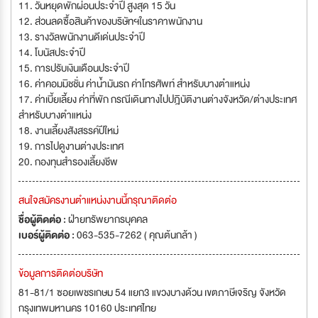
11. วันหยุดพักผ่อนประจำปี สูงสุด 15 วัน
12. ส่วนลดซื้อสินค้าของบริษัทฯในราคาพนักงาน
13. รางวัลพนักงานดีเด่นประจำปี
14. โบนัสประจำปี
15. การปรับเงินเดือนประจำปี
16. ค่าคอมมิชชั่น ค่าน้ำมันรถ ค่าโทรศัพท์ สำหรับบางตำแหน่ง
17. ค่าเบี้ยเลี้ยง ค่าที่พัก กรณีเดินทางไปปฎิบัติงานต่างจังหวัด/ต่างประเทศ
สำหรับบางตำแหน่ง
18. งานเลี้ยงสังสรรค์ปีใหม่
19. การไปดูงานต่างประเทศ
20. กองทุนสำรองเลี้ยงชีพ
สนใจสมัครงานตำแหน่งงานนี้กรุณาติดต่อ
ชื่อผู้ติดต่อ :
ฝ่ายทรัพยากรบุคคล
เบอร์ผู้ติดต่อ :
063-535-7262 ( คุณต้นกล้า )
ข้อมูลการติดต่อบริษัท
81-81/1 ซอยเพชรเกษม 54 แยก3 แขวงบางด้วน เขตภาษีเจริญ จังหวัด
กรุงเทพมหานคร 10160 ประเทศไทย