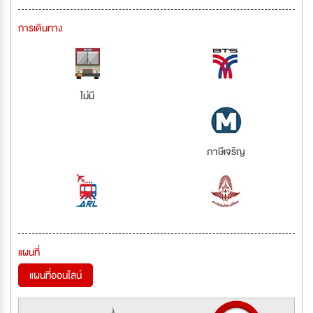
การเดินทาง
ไม่มี
ภาษีเจริญ
แผนที่
แผนที่ออนไลน์