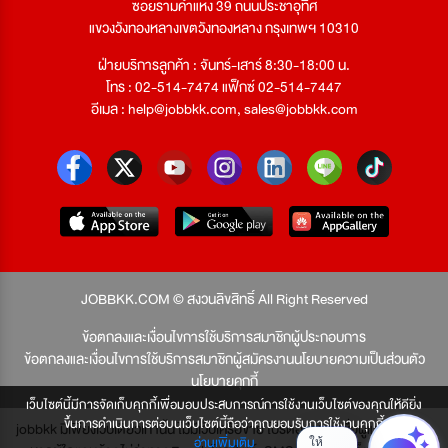
ซอยรามคำแหง 39 ถนนประชาอุทิศ
แขวงวังทองหลางเขตวังทองหลาง กรุงเทพฯ 10310
ฝ่ายบริการลูกค้า : จันทร์-เสาร์ 8:30-18:00 น.
โทร : 02-514-7474 แฟ็กซ์ 02-514-7447
อีเมล :
help@jobbkk.com
,
sales@jobbkk.com
JOBBKK.COM © สงวนลิขสิทธิ์ All Right Reserved
ข้อตกลงและเงื่อนไขการใช้บริการสมาชิกผู้ประกอบการ
ข้อตกลงและเงื่อนไขการใช้บริการสมาชิกผู้สมัครงาน
นโยบายความเป็นส่วนตัว
นโยบายคุกกี้
เว็บไซต์นี้มีการจัดเก็บคุกกี้เพื่อมอบประสบการณ์การใช้งานเว็บไซต์ของคุณให้ดียิ่ง
ขึ้นการดำเนินการต่อบนเว็บไซต์นี้ถือว่าคุณยอมรับการใช้งานคุกกี้
jobbkk มีเพียงเว็บเดียวเท่านั้น ไม่มีเว็บเครือข่าย โปรดอย่าหลงเชื่อผู้แอบอ้าง และ
อ่านเพิ่มเติม