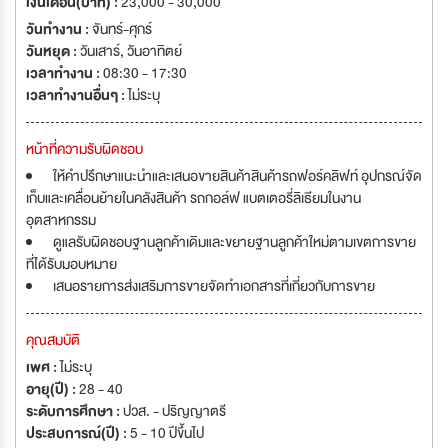
เงินเดือน(บาท) :
23,000 - 30,000
วันทำงาน :
จันทร์-ศุกร์
วันหยุด :
วันเสาร์
,
วันอาทิตย์
เวลาทำงาน :
08:30 - 17:30
เวลาทำงานอื่นๆ :
ไม่ระบุ
หน้าที่ความรับผิดชอบ
ให้คำปรึกษาแนะนำและเสนอขายสินค้าสินค้ารถฟอร์คลิฟท์ อุปกรณ์จัด
เก็บและเคลื่อนย้ายในคลังสินค้า รถกอล์ฟ แบตเตอรี่ลิเธียมในงาน
อุตสาหกรรม
ดูแลรับผิดชอบฐานลูกค้าเดิมและขยายฐานลูกค้าใหม่ตามเขตการขาย
ที่ได้รับมอบหมาย
เสนอรายการส่งเสริมการขายจัดทำเอกสารที่เกี่ยวกับการขาย
คุณสมบัติ
เพศ :
ไม่ระบุ
อายุ(ปี) :
28 - 40
ระดับการศึกษา :
ปวส. - ปริญญาตรี
ประสบการณ์(ปี) :
5 - 10 ปีขึ้นไป