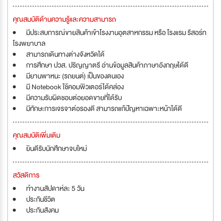
คุณสมบัติด้านความรู้และความสามารถ
มีประสบการณ์ขายสินค้าเข้าโรงงานอุตสาหกรรม หรือ โรงแรม รีสอร์ท
โรงพยาบาล
สามารถเดินทางต่างจังหวัดได้
การศึกษา ปวส. ปริญญาตรี อ่านข้อมูลสินค้าภาษาอังกฤษได้ดี
มียานพาหนะ (รถยนต์) เป็นของตนเอง
มี Notebook ใช้คอมพิวเตอร์ได้คล่อง
มีความรับผิดชอบต่อยอดขายที่ได้รับ
มีทักษะการเจรจาต่อรองดี สามารถแก้ปัญหาเฉพาะหน้าได้ดี
คุณสมบัติเพิ่มเติม
ยินดีรับนักศึกษาจบใหม่
สวัสดิการ
ทำงานสัปดาห์ละ 5 วัน
ประกันชีวิต
ประกันสังคม