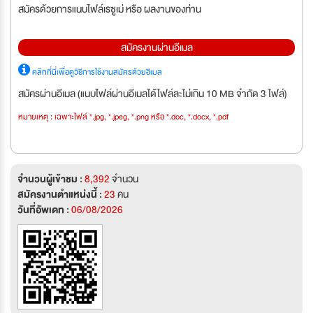
สมัครด้วยการแนบไฟล์เรซูเม่ หรือ ผลงานของท่าน
สมัครงานผ่านอีเมล
คลิกที่นี่เพื่อดูวิธีการใช้งานสมัครด้วยอีเมล
สมัครผ่านอีเมล (แนบไฟล์ผ่านอีเมลได้ไฟล์ละไม่เกิน 10 MB จำกัด 3 ไฟล์)
หมายเหตุ : เฉพาะไฟล์ *.jpg, *.jpeg, *.png หรือ *.doc, *.docx, *.pdf
จำนวนผู้เข้าชม :
8,392
จำนวน
สมัครงานตำแหน่งนี้ :
23
คน
วันที่อัพเดท :
06/08/2026