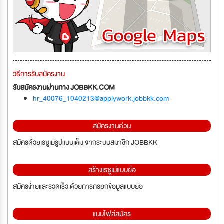
วิธีการรับสมัครงาน
รับสมัครงานผ่านทาง JOBBKK.COM
hr_40076_1040213@applywork.jobbkk.com
สมัครงานด่วน
สมัครด้วยเรซูเม่รูปแบบเต็ม จากระบบสมาชิก JOBBKK
สร้างเรซูเม่แบบย่อ
สมัครง่ายและรวดเร็ว ด้วยการกรอกข้อมูลแบบย่อ
แนบไฟล์สมัคร