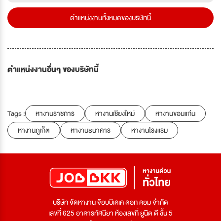
ตำแหน่งงานทั้งหมดของบริษัทนี้
ตำแหน่งงานอื่นๆ ของบริษัทนี้
Tags :
หางานราชการ
หางานเชียงใหม่
หางานขอนแก่น
หางานภูเก็ต
หางานธนาคาร
หางานโรงแรม
บริษัท จัดหางาน จ๊อบบีเคเค ดอท คอม จำกัด
เลขที่ 625 อาคารทัศนียา ห้องเลขที่ ยูนิต ดี ชั้น 5