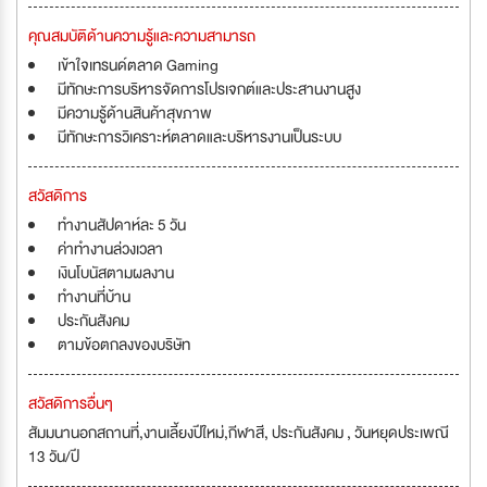
คุณสมบัติด้านความรู้และความสามารถ
เข้าใจเทรนด์ตลาด Gaming
มีทักษะการบริหารจัดการโปรเจกต์และประสานงานสูง
มีความรู้ด้านสินค้าสุขภาพ
มีทักษะการวิเคราะห์ตลาดและบริหารงานเป็นระบบ
สวัสดิการ
ทำงานสัปดาห์ละ 5 วัน
ค่าทำงานล่วงเวลา
เงินโบนัสตามผลงาน
ทำงานที่บ้าน
ประกันสังคม
ตามข้อตกลงของบริษัท
สวัสดิการอื่นๆ
สัมมนานอกสถานที่,งานเลี้ยงปีใหม่,กีฬาสี, ประกันสังคม , วันหยุดประเพณี
13 วัน/ปี