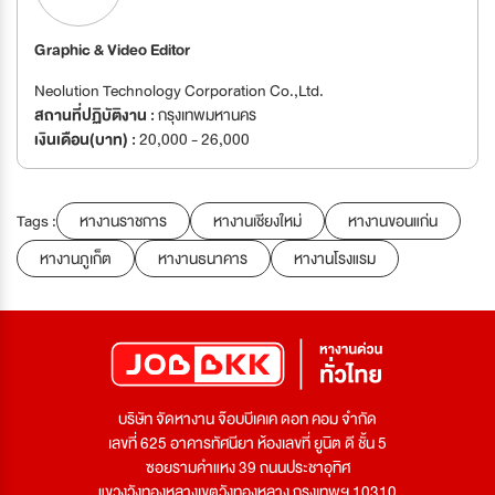
Graphic & Video Editor
Neolution Technology Corporation Co.,Ltd.
สถานที่ปฏิบัติงาน :
กรุงเทพมหานคร
เงินเดือน(บาท) :
20,000 - 26,000
Tags :
หางานราชการ
หางานเชียงใหม่
หางานขอนแก่น
หางานภูเก็ต
หางานธนาคาร
หางานโรงแรม
บริษัท จัดหางาน จ๊อบบีเคเค ดอท คอม จำกัด
เลขที่ 625 อาคารทัศนียา ห้องเลขที่ ยูนิต ดี ชั้น 5
ซอยรามคำแหง 39 ถนนประชาอุทิศ
แขวงวังทองหลางเขตวังทองหลาง กรุงเทพฯ 10310