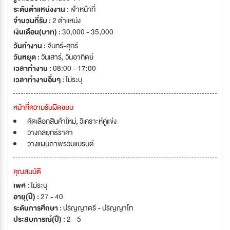
ระดับตำแหน่งงาน :
เจ้าหน้าที่
จำนวนที่รับ :
2 ตำแหน่ง
เงินเดือน(บาท) :
30,000 - 35,000
วันทำงาน :
จันทร์-ศุกร์
วันหยุด :
วันเสาร์
,
วันอาทิตย์
เวลาทำงาน :
08:00 - 17:00
เวลาทำงานอื่นๆ :
ไม่ระบุ
หน้าที่ความรับผิดชอบ
คัดเลือกสินค้าใหม่, วิเคราะห์คู่แข่ง
วางกลยุทธ์ราคา
วางแผนภาพรวมแบรนด์
คุณสมบัติ
เพศ :
ไม่ระบุ
อายุ(ปี) :
27 - 40
ระดับการศึกษา :
ปริญญาตรี - ปริญญาโท
ประสบการณ์(ปี) :
2 - 5