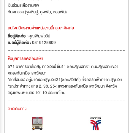
เงินช่วยเหลืองานศพ
ทันตกรรม (ขูดหินปู, อุดฟัน, ถอนฟัน)
สนใจสมัครงานตำแหน่งงานนี้กรุณาติดต่อ
ชื่อผู้ติดต่อ :
คุณพิมพ์วรีย์
เบอร์ผู้ติดต่อ :
0819128809
ข้อมูลการติดต่อบริษัท
571 อาคารอาร์เอสยู ทาวเวอร์ ชั้น11 ซอยสุขุมวิท31 ถนนสุขุมวิท แขวง
คลองตันเหนือ เขตวัฒนา
*รถส่วนตัว อยู่ปากซอยสุขุมวิท31(ซอยสวัสดี ) ที่จอดรถเข้าทางถ.สุขุมวิท
*รถประจำทาง สาย 2, 38, 25< แขวงคลองตันเหนือ เขตวัฒนา จังหวัด
กรุงเทพมหานคร 10110 ประเทศไทย
การเดินทาง