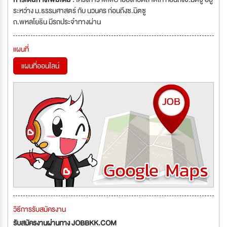
ระหว่าง ม.ธรรมศาสตร์ กับ นวนคร ก่อนถึงซ.มิตซู
ถ.พหลโยธิน มีรถประจำทางผ่าน
แผนที่
แผนที่ออนไลน์
วิธีการรับสมัครงาน
รับสมัครงานผ่านทาง JOBBKK.COM