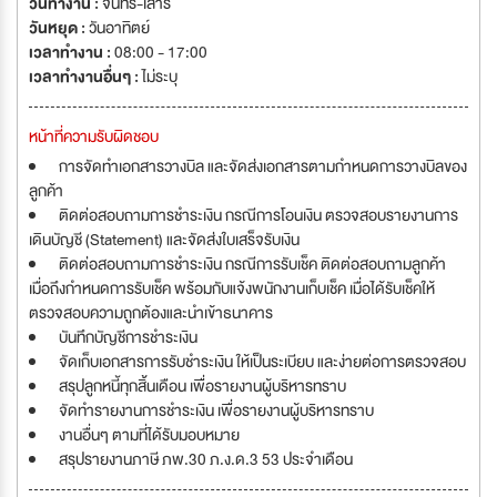
วันทำงาน :
จันทร์-เสาร์
วันหยุด :
วันอาทิตย์
เวลาทำงาน :
08:00 - 17:00
เวลาทำงานอื่นๆ :
ไม่ระบุ
หน้าที่ความรับผิดชอบ
การจัดทำเอกสารวางบิล และจัดส่งเอกสารตามกำหนดการวางบิลของ
ลูกค้า
ติดต่อสอบถามการชำระเงิน กรณีการโอนเงิน ตรวจสอบรายงานการ
เดินบัญชี (Statement) และจัดส่งใบเสร็จรับเงิน
ติดต่อสอบถามการชำระเงิน กรณีการรับเช็ค ติดต่อสอบถามลูกค้า
เมื่อถึงกำหนดการรับเช็ค พร้อมกับแจ้งพนักงานเก็บเช็ค เมื่อได้รับเช็คให้
ตรวจสอบความถูกต้องและนำเข้าธนาคาร
บันทึกบัญชีการชำระเงิน
จัดเก็บเอกสารการรับชำระเงิน ให้เป็นระเบียบ และง่ายต่อการตรวจสอบ
สรุปลูกหนี้ทุกสิ้นเดือน เพื่อรายงานผู้บริหารทราบ
จัดทำรายงานการชำระเงิน เพื่อรายงานผู้บริหารทราบ
งานอื่นๆ ตามที่ได้รับมอบหมาย
สรุปรายงานภาษี ภพ.30 ภ.ง.ด.3 53 ประจำเดือน