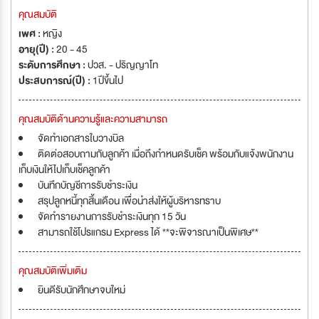
คุณสมบัติ
เพศ :
หญิง
อายุ(ปี) :
20 - 45
ระดับการศึกษา :
ปวส. - ปริญญาโท
ประสบการณ์(ปี) :
1ปีขึ้นไป
คุณสมบัติด้านความรู้และความสามารถ
จัดทำเอกสารใบวางบิล
ติดต่อสอบถามกับลูกค้า เมื่อถึงกำหนดรับเช็ค พร้อมกับแจ้งพนักงาน
เก็บเงินให้ไปเก็บเช็คลูกค้า
บันทึกบัญชีการรับชำระเงิน
สรุปลูกหนี้ทุกสิ้นเดือน เพื่อนำส่งให้ผู้บริหารทราบ
จัดทำรายงานการรับชำระเงินทุก 15 วัน
สามารถใช้โปรแกรม Express ได้ **จะพิจารณาเป็นพิเศษ**
คุณสมบัติเพิ่มเติม
ยินดีรับนักศึกษาจบใหม่