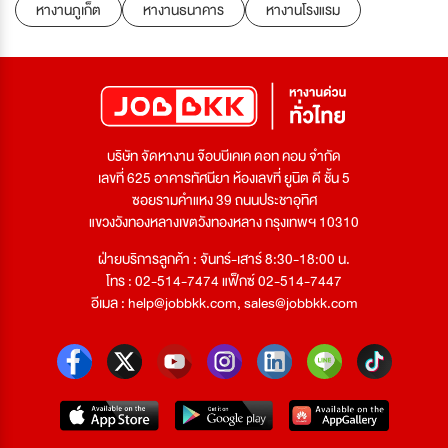
หางานภูเก็ต
หางานธนาคาร
หางานโรงแรม
บริษัท จัดหางาน จ๊อบบีเคเค ดอท คอม จำกัด
เลขที่ 625 อาคารทัศนียา ห้องเลขที่ ยูนิต ดี ชั้น 5
ซอยรามคำแหง 39 ถนนประชาอุทิศ
แขวงวังทองหลางเขตวังทองหลาง กรุงเทพฯ 10310
ฝ่ายบริการลูกค้า : จันทร์-เสาร์ 8:30-18:00 น.
โทร : 02-514-7474 แฟ็กซ์ 02-514-7447
อีเมล :
help@jobbkk.com
,
sales@jobbkk.com