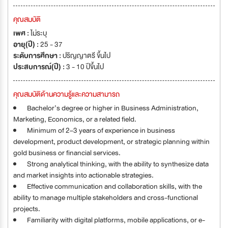
คุณสมบัติ
เพศ :
ไม่ระบุ
อายุ(ปี) :
25 - 37
ระดับการศึกษา :
ปริญญาตรี ขึ้นไป
ประสบการณ์(ปี) :
3 - 10 ปีขึ้นไป
คุณสมบัติด้านความรู้และความสามารถ
Bachelor’s degree or higher in Business Administration,
Marketing, Economics, or a related field.
Minimum of 2–3 years of experience in business
development, product development, or strategic planning within
gold business or financial services.
Strong analytical thinking, with the ability to synthesize data
and market insights into actionable strategies.
Effective communication and collaboration skills, with the
ability to manage multiple stakeholders and cross-functional
projects.
Familiarity with digital platforms, mobile applications, or e-