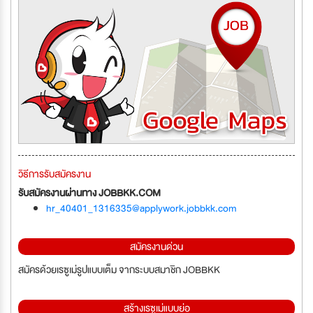
วิธีการรับสมัครงาน
รับสมัครงานผ่านทาง JOBBKK.COM
hr_40401_1316335@applywork.jobbkk.com
สมัครงานด่วน
สมัครด้วยเรซูเม่รูปแบบเต็ม จากระบบสมาชิก JOBBKK
สร้างเรซูเม่แบบย่อ