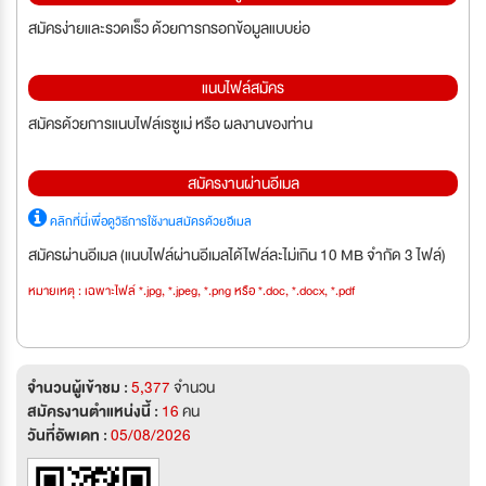
สมัครง่ายและรวดเร็ว ด้วยการกรอกข้อมูลแบบย่อ
แนบไฟล์สมัคร
สมัครด้วยการแนบไฟล์เรซูเม่ หรือ ผลงานของท่าน
สมัครงานผ่านอีเมล
คลิกที่นี่เพื่อดูวิธีการใช้งานสมัครด้วยอีเมล
สมัครผ่านอีเมล (แนบไฟล์ผ่านอีเมลได้ไฟล์ละไม่เกิน 10 MB จำกัด 3 ไฟล์)
หมายเหตุ : เฉพาะไฟล์ *.jpg, *.jpeg, *.png หรือ *.doc, *.docx, *.pdf
จำนวนผู้เข้าชม :
5,377
จำนวน
สมัครงานตำแหน่งนี้ :
16
คน
วันที่อัพเดท :
05/08/2026