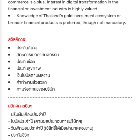
commerce is a plus. Interest in digital transformation in the
financial or investment industry is highly valued.
Knowledge of Thailand’s gold investment ecosystem or
broader financial products is preferred, though not mandatory.
สวัสดิการ
ประกันสังคม
สิทธิการเบิกค่าทันตกรรม
ประกันชีวิต
ประกันสุขภาพ
เงินโบนัสตามผลงาน
ค่าทำงานล่วงเวลา
ตามข้อตกลงของบริษัท
สวัสดิการอื่นๆ
- ปรับเงินเดือนประจำปี
- โบนัสประจำปี (ตามผลประกอบการบริษัทฯ)
- วันพักผ่อนประจำปี (ใช้สิทธิ์ได้เมื่อผ่านทดลองงาน)
- ประกันชีวิต