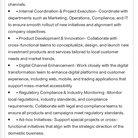
channels.
• Internal Coordination & Project Execution- Coordinate with
departments such as Marketing, Operations, Compliance, and IT
to ensure smooth rollout of new initiatives and alignment with
company objectives.
• Product Development & Innovation- Collaborate with
cross-functional teams to conceptualize, design, and launch new
investment products and services tailored to local customer
needs and market trends.
• Digital Channel Enhancement- Work closely with the digital
transformation team to enhance digital platforms and customer
experience, including web, mobile, and trading applications that
support mass-market accessibility
• Regulatory Compliance & Industry Monitoring -Monitor
local regulations, industry standards, and compliance
requirements. Collaborate with legal and compliance teams to
ensure all products and campaigns meet regulatory standards.
• Ad-hoc Initiatives- Support special projects or cross-
functional initiatives that align with the strategic direction of the
domestic business.