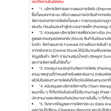
หน้าที่ความรับผิดชอบ
"1. บริหารจัดการและวางแผนการจัดส่ง (Shipmen
ซื้อทั้งหมดจากระบบ เพื่อวางแผนการเบิกสินค้าจากคลั
จัดการเอกสารการจัดส่งทั้งหมด • การควบคุมความถูก
ตรงกัน ก่อนส่งมอบเข้าสู่กระบวนการแพ็ค (Packing) เพื่
"2. ควบคุมและบริหารจัดการสต็อกเฉพาะส่วน (I
ดูแลและควบคุมยอดคงคลัง (Stock) สินค้าในส่วนงานจัด
ใบเบิก: จัดทำแผนการ Forecast ความต้องการสินค้า (De
จากคลังกลาง (Central Stock) ให้มีปริมาณเพียงพอและ
ข้อมูลสินค้า: จัดทำ รายงานสรุปน้ำหนัก (Weight Sum
และการจัดการพื้นที่จัดเก็บ"
"3. ควบคุมงานบรรจุภัณฑ์และการจัดส่ง (Packing
ตามมาตรฐานที่กำหนดสำหรับแต่ละช่องทาง (กล่องพัสดุ, 
แล้วไปยังช่องทางการจัดส่งที่เกี่ยวข้องให้ตรงตามเวลา
"4. สนับสนุนและบริหารจัดการทีม (Team Manage
แผนกอื่น ๆ ที่เกี่ยวข้องในช่วงที่มีปริมาณงานสูง (Pe
ประสานงานและต่อรองกับหน่วยงานภายในอื่น ๆ ที่เกี่ยว
"5. วิเคราะห์ข้อมูลและการจัดการระบบ (Data An
ผลการปฏิบัติงาน (Operation Reports) และประสิทธิภ