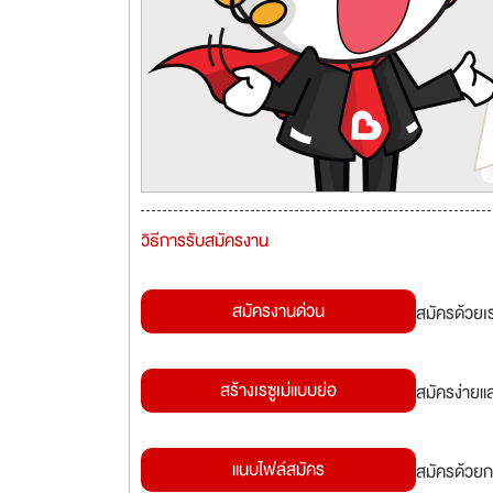
วิธีการรับสมัครงาน
สมัครงานด่วน
สมัครด้วยเ
สร้างเรซูเม่แบบย่อ
สมัครง่ายแ
แนบไฟล์สมัคร
สมัครด้วยก