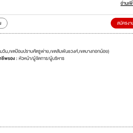
รทำงานที่ทันสมัย สามารถสร้างความพึงพอใจสูงสุดแก่ลูกค้า โดยเน้นการ
อ่านเพิ
สอบได้ตามมาตรฐานสากล เพื่อสนองต่อความต้องการของลูกค้าที่ส่งผลให้ขย
กับการบริหารทรัพยากรบุคคลมาตั้งแต่เริ่ม
 บริษัทฯต้องการทรัพยากรบุคคลที่มีความมุ่งมั่น รักความก้าวหน้า มาร่วมเป็นส
น
สมัครงา
ก้าวต่อไป
มวัน,เขตป้อมปราบศัตรูพ่าย,เขตสัมพันธวงศ์,เขตบางกอกน้อย)
าชีพรอง :
หัวหน้า/ผู้จัดการ/ผู้บริหาร