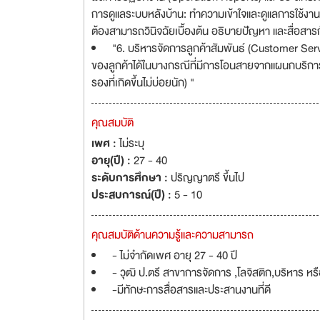
การดูแลระบบหลังบ้าน: ทำความเข้าใจและดูแลการใช้ง
ต้องสามารถวินิจฉัยเบื้องต้น อธิบายปัญหา และสื่อสารก
"6. บริหารจัดการลูกค้าสัมพันธ์ (Customer Se
ของลูกค้าได้ในบางกรณีที่มีการโอนสายจากแผนกบริการลูก
รองที่เกิดขึ้นไม่บ่อยนัก) "
คุณสมบัติ
เพศ :
ไม่ระบุ
อายุ(ปี) :
27 - 40
ระดับการศึกษา :
ปริญญาตรี ขึ้นไป
ประสบการณ์(ปี) :
5 - 10
คุณสมบัติด้านความรู้และความสามารถ
- ไม่จำกัดเพศ อายุ 27 - 40 ปี
- วุฒิ ป.ตรี สาขาการจัดการ ,โลจิสติก,บริหาร หรือ
-มีทักษะการสื่อสารและประสานงานที่ดี