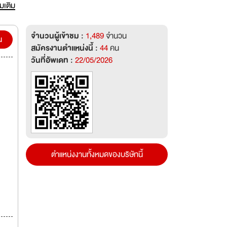
ทำงาน
่มเติม
ายฐาน
จำนวนผู้เข้าชม :
1,489
จำนวน
่วน
น
สมัครงานตำแหน่งนี้ :
44
คน
วันที่อัพเดท :
22/05/2026
ตำแหน่งงานทั้งหมดของบริษัทนี้