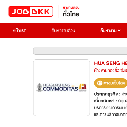
หน้าแรก
ค้นหางานด่วน
ค้นหางาน
HUA SENG H
ห้างขายทองฮั่วเซ่งเ
เข้าชมเว็บไซต์
ประเภทธุรกิจ :
ค้า
เกี่ยวกับเรา :
กลุ่
บริการทางการเงินที
และการบริการมากก
แท่ง 96.5%, ทองค