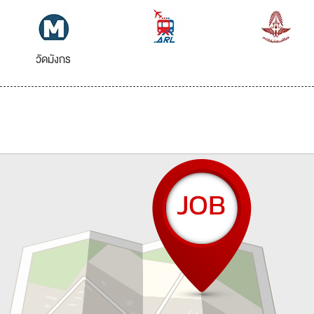
วัดมังกร