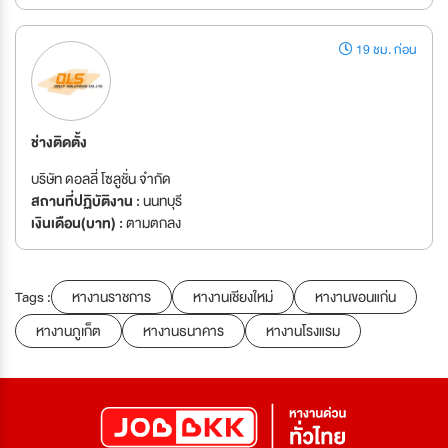
19 ชม. ก่อน
ช่างติดตั้ง
บริษัท ดอลลี่ โซลูชั่น จำกัด
สถานที่ปฏิบัติงาน :
นนทบุรี
เงินเดือน(บาท) :
ตามตกลง
Tags :
หางานราชการ
หางานเชียงใหม่
หางานขอนแก่น
หางานภูเก็ต
หางานธนาคาร
หางานโรงแรม