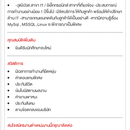
-วุฒิปวส.สาขา IT / อิเล็กทรอนิกส์ สาขาที่เกี่ยวข้อง -ประสบการณ์
การทำงานอย่างน้อย 1 ปีขึ้นไป -มีจิตบริการ ให้กับลูกค้า พร้อมให้คำปรึกษา
ด้าน IT -สามารถทนแรงกดดันกับลูกค้าได้เป็นอย่างดี -หากมีความรู้เรื่อง
MySql , MSSQL ,Linux จะพิจารณาเป็นพิเศษ
คุณสมบัติเพิ่มเติม
ยินดีรับนักศึกษาจบใหม่
สวัสดิการ
มีเวลาการทำงานที่ยืดหยุ่น
ค่าตอบแทนพิเศษ
ประกันชีวิต
เงินโบนัสตามผลงาน
ค่ายานพาหนะ
ประกันสังคม
ตามข้อตกลงของบริษัท
สนใจสมัครงานตำแหน่งงานนี้กรุณาติดต่อ