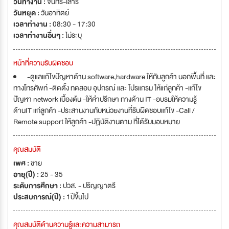
วันทำงาน :
จันทร์-เสาร์
วันหยุด :
วันอาทิตย์
เวลาทำงาน :
08:30 - 17:30
เวลาทำงานอื่นๆ :
ไม่ระบุ
หน้าที่ความรับผิดชอบ
-ดูแลแก้ไขปัญหาด้าน software,hardware ให้กับลูกค้า นอกพื้นที่ และ
ทางโทรศัพท์ -ติดตั้ง ทดสอบ อุปกรณ์ และ โปรแกรม ให้แก่ลูกค้า -แก้ไข
ปัญหา network เบื้องต้น -ให้คำปรึกษา ทางด้าน IT -อบรมให้ความรู้
ด้านIT แก่ลูกค้า -ประสานงานกับหน่วยงานที่รับผิดชอบแก้ไข -Call /
Remote support ให้ลูกค้า -ปฏิบัติงานตาม ที่ได้รับมอบหมาย
คุณสมบัติ
เพศ :
ชาย
อายุ(ปี) :
25 - 35
ระดับการศึกษา :
ปวส. - ปริญญาตรี
ประสบการณ์(ปี) :
1ปีขึ้นไป
คุณสมบัติด้านความรู้และความสามารถ