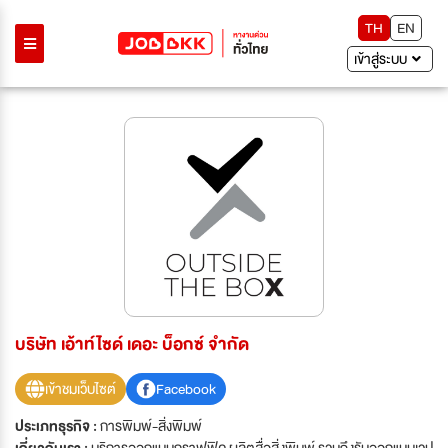
TH
EN
เข้าสู่ระบบ
บริษัท เอ้าท์ไซด์ เดอะ บ็อกซ์ จำกัด
เข้าชมเว็บไซต์
Facebook
ประเภทธุรกิจ :
การพิมพ์-สิ่งพิมพ์