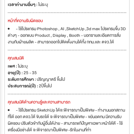
เวลาทำงานอื่นๆ :
ไม่ระบุ
หน้าที่ความรับผิดชอบ
- ใช้โปรแกรม Photoshop , AI ,SketchUp ,3d max โปรแกรมขึ้น 3D
ต่างๆ - ออกแบบ Product , Display , Booth - บอกรายละเอียดการสั่ง
งานกับฝ่ายผลิต - สามารถออกไปติดตั้งงานได้ทั้ง กทม.และ ตจว.ได้
คุณสมบัติ
เพศ :
ไม่ระบุ
อายุ(ปี) :
25 - 35
ระดับการศึกษา :
ปริญญาตรี ขึ้นไป
ประสบการณ์(ปี) :
2ปีขึ้นไป
คุณสมบัติด้านความรู้และความสามารถ
- ใช้โปรแกรม SketchUp ได้จะพิจารณาเป็นพิเศษ - ทำงานนอกสถาน
ที่ได้ ออก ตจว.ได้ ขับรถได้ จะพิจารณาเป็นพิเศษ - ขยันอดทน มีความรับ
ผิดชอบ ปรับตัวเข้ากับผู้อื่นได้ง่าย - สามารถแก้ปัญหาเฉพาะหน้าได้ดี - ใช้
เครื่องมือช่างได้ จะพิจารณาเป็นพิเศษ -รักในงานที่ทำ