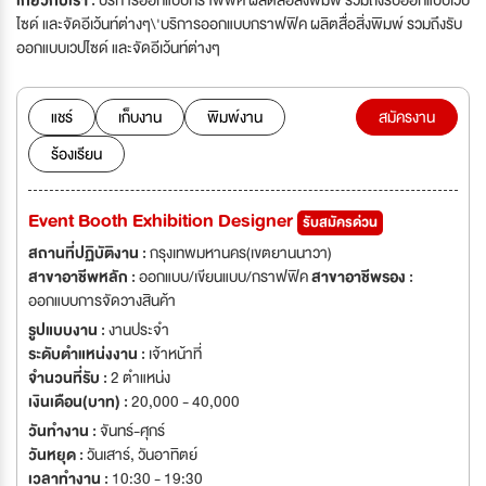
เกี่ยวกับเรา :
บริการออกแบบกราฟฟิค ผลิตสื่อสิ่งพิมพ์ รวมถึงรับออกแบบเวป
ไซด์ และจัดอีเว้นท์ต่างๆ\'บริการออกแบบกราฟฟิค ผลิตสื่อสิ่งพิมพ์ รวมถึงรับ
ออกแบบเวปไซด์ และจัดอีเว้นท์ต่างๆ
แชร์
เก็บงาน
พิมพ์งาน
สมัครงาน
ร้องเรียน
Event Booth Exhibition Designer
รับสมัครด่วน
สถานที่ปฏิบัติงาน :
กรุงเทพมหานคร(เขตยานนาวา)
สาขาอาชีพหลัก :
ออกแบบ/เขียนแบบ/กราฟฟิค
สาขาอาชีพรอง :
ออกแบบการจัดวางสินค้า
รูปแบบงาน :
งานประจำ
ระดับตำแหน่งงาน :
เจ้าหน้าที่
จำนวนที่รับ :
2 ตำแหน่ง
เงินเดือน(บาท) :
20,000 - 40,000
วันทำงาน :
จันทร์-ศุกร์
วันหยุด :
วันเสาร์
,
วันอาทิตย์
เวลาทำงาน :
10:30 - 19:30