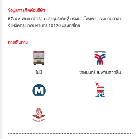
ข้อมูลการติดต่อบริษัท
67/4 ซ.พัฒนาการ1 ถ.สาธุประดิษฐ์ แขวงบางโพงพาง เขตยานนาวา
จังหวัดกรุงเทพมหานคร 10120 ประเทศไทย
การเดินทาง
ไม่มี
ช่องนนทรี สะพานตากสิน