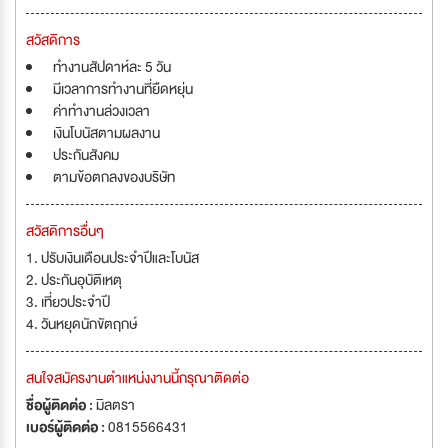
สวัสดิการ
ทำงานสัปดาห์ละ 5 วัน
มีเวลาการทำงานที่ยืดหยุ่น
ค่าทำงานล่วงเวลา
เงินโบนัสตามผลงาน
ประกันสังคม
ตามข้อตกลงของบริษัท
สวัสดิการอื่นๆ
1. ปรับเงินเดือนประจำปีและโบนัส
2. ประกันอุบัติเหตุ
3. เที่ยวประจำปี
4. วันหยุดนักขัตฤกษ์
สนใจสมัครงานตำแหน่งงานนี้กรุณาติดต่อ
ชื่อผู้ติดต่อ :
มิลตรา
เบอร์ผู้ติดต่อ :
0815566431