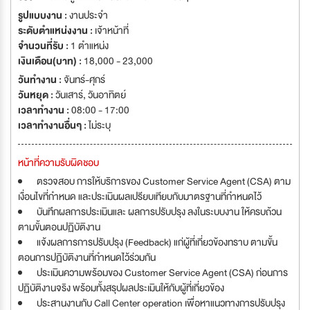
รูปแบบงาน :
งานประจำ
ระดับตำแหน่งงาน :
เจ้าหน้าที่
จำนวนที่รับ :
1 ตำแหน่ง
เงินเดือน(บาท) :
18,000 - 23,000
วันทำงาน :
จันทร์-ศุกร์
วันหยุด :
วันเสาร์
,
วันอาทิตย์
เวลาทำงาน :
08:00 - 17:00
เวลาทำงานอื่นๆ :
ไม่ระบุ
หน้าที่ความรับผิดชอบ
ตรวจสอบ การให้บริการของ Customer Service Agent (CSA) ตาม
เงื่อนไขที่กำหนด และประเมินผลเปรียบเทียบกับมาตรฐานที่กำหนดไว้
บันทึกผลการประเมินและ ผลการปรับปรุง ลงในระบบงาน ให้ครบถ้วน
ตามขั้นตอนปฏิบัติงาน
แจ้งผลการการปรับปรุง (Feedback) แก่ผู้ที่เกี่ยวข้องทราบ ตามขั้น
ตอนการปฏิบัติงานที่กำหนดไว้ร่วมกัน
ประเมินความพร้อมของ Customer Service Agent (CSA) ก่อนการ
ปฏิบัติงานจริง พร้อมทั้งสรุปผลประเมินให้กับผู้ที่เกี่ยวข้อง
ประสานงานกับ Call Center operation เพื่อหาแนวทางการปรับปรุง