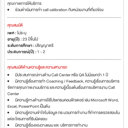
คุณภาพการให้บริการ
ร่วมดำเนินการทำ call calibration กับหน่วยงานที่เกี่ยวข้อง
คุณสมบัติ
เพศ :
ไม่ระบุ
อายุ(ปี) :
23 ปีขึ้นไป
ระดับการศึกษา :
ปริญญาตรี
ประสบการณ์(ปี) :
1 - 2
คุณสมบัติด้านความรู้และความสามารถ
มีประสบการณ์ทางด้าน Call Center หรือ QA ไม่น้อยกว่า 1 ปี
มีความรู้เรื่องการทำ Coaching / Feedback, ความรู้เรื่องการบริหาร
จัดการคุณภาพงานบริการ และความรู้เบื้องต้นเรื่องการบริหารงาน Call
Center
มีความรู้ทางด้านการใช้โปรแกรมคอมพิวเดอร์ เช่น Microsoft Word,
Excel, PowerPoint เป็นต้น
มีความรู้ความเข้าใจในข้อมูล กระบวนการทำงาน ที่ทำการตรวจสอบใน
แต่ละโครงการที่รับผิดชอบ
มีความรู้เรื่องของวางแผน และ บริหารการทำงาน