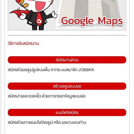
วิธีการรับสมัครงาน
สมัครงานด่วน
สมัครด้วยเรซูเม่รูปแบบเต็ม จากระบบสมาชิก JOBBKK
สร้างเรซูเม่แบบย่อ
สมัครง่ายและรวดเร็ว ด้วยการกรอกข้อมูลแบบย่อ
แนบไฟล์สมัคร
สมัครด้วยการแนบไฟล์เรซูเม่ หรือ ผลงานของท่าน