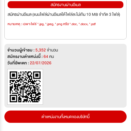
สมัครงานผ่านอีเมล
สมัครผ่านอีเมล (แนบไฟล์ผ่านอีเมลได้ไฟล์ละไม่เกิน 10 MB จำกัด 3 ไฟล์)
หมายเหตุ : เฉพาะไฟล์ *.jpg, *.jpeg, *.png หรือ *.doc, *.docx, *.pdf
จำนวนผู้เข้าชม :
5,352
จำนวน
สมัครงานตำแหน่งนี้ :
64
คน
วันที่อัพเดท :
22/07/2026
ตำแหน่งงานทั้งหมดของบริษัทนี้