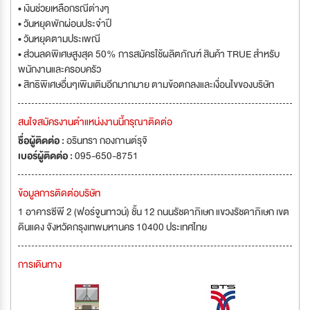
• เงินช่วยเหลือกรณีต่างๆ
• วันหยุดพักผ่อนประจำปี
• วันหยุดตามประเพณี
• ส่วนลดพิเศษสูงสุด 50% การสมัครใช้ผลิตภัณฑ์ สินค้า TRUE สำหรับ
พนักงานและครอบครัว
• สิทธิพิเศษอื่นๆเพิมเติมอีกมากมาย ตามข้อตกลงและเงื่อนไขของบริษัท
สนใจสมัครงานตำแหน่งงานนี้กรุณาติดต่อ
ชื่อผู้ติดต่อ :
อรินทรา กองกานต์รุจิ
เบอร์ผู้ติดต่อ :
095-650-8751
ข้อมูลการติดต่อบริษัท
1 อาคารซีพี 2 (ฟอร์จูนทาวน์) ชั้น 12 ถนนรัชดาภิเษก แขวงรัชดาภิเษก เขต
ดินแดง จังหวัดกรุงเทพมหานคร 10400 ประเทศไทย
การเดินทาง