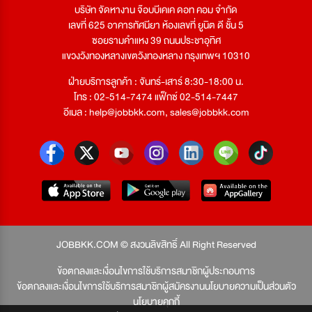
บริษัท จัดหางาน จ๊อบบีเคเค ดอท คอม จำกัด
เลขที่ 625 อาคารทัศนียา ห้องเลขที่ ยูนิต ดี ชั้น 5
ซอยรามคำแหง 39 ถนนประชาอุทิศ
แขวงวังทองหลางเขตวังทองหลาง กรุงเทพฯ 10310
ฝ่ายบริการลูกค้า : จันทร์-เสาร์ 8:30-18:00 น.
โทร : 02-514-7474 แฟ็กซ์ 02-514-7447
อีเมล :
help@jobbkk.com
,
sales@jobbkk.com
JOBBKK.COM © สงวนลิขสิทธิ์ All Right Reserved
ข้อตกลงและเงื่อนไขการใช้บริการสมาชิกผู้ประกอบการ
ข้อตกลงและเงื่อนไขการใช้บริการสมาชิกผู้สมัครงาน
นโยบายความเป็นส่วนตัว
นโยบายคุกกี้