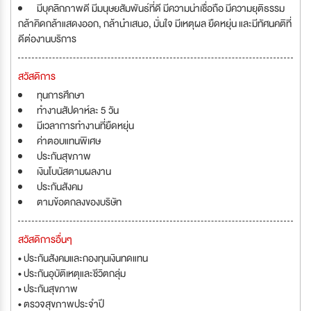
มีบุคลิกภาพดี มีมนุษยสัมพันธ์ที่ดี มีความน่าเชื่อถือ มีความยุติธรรม
กล้าคิดกล้าแสดงออก, กล้านำเสนอ, มั่นใจ มีเหตุผล ยืดหยุ่น และมีทัศนคติที่
ดีต่องานบริการ
สวัสดิการ
ทุนการศึกษา
ทำงานสัปดาห์ละ 5 วัน
มีเวลาการทำงานที่ยืดหยุ่น
ค่าตอบแทนพิเศษ
ประกันสุขภาพ
เงินโบนัสตามผลงาน
ประกันสังคม
ตามข้อตกลงของบริษัท
สวัสดิการอื่นๆ
• ประกันสังคมและกองทุนเงินทดแทน
• ประกันอุบัติเหตุและชีวิตกลุ่ม
• ประกันสุขภาพ
• ตรวจสุขภาพประจำปี